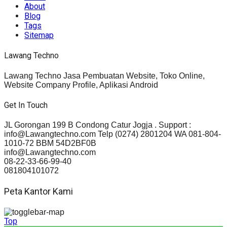
About
Blog
Tags
Sitemap
Lawang Techno
Lawang Techno Jasa Pembuatan Website, Toko Online,
Website Company Profile, Aplikasi Android
Get In Touch
JL Gorongan 199 B Condong Catur Jogja . Support :
info@Lawangtechno.com Telp (0274) 2801204 WA 081-804-
1010-72 BBM 54D2BF0B
info@Lawangtechno.com
08-22-33-66-99-40
081804101072
Peta Kantor Kami
Top