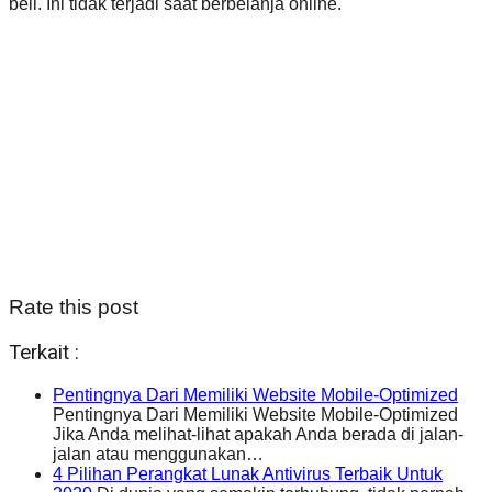
beli. Ini tidak terjadi saat berbelanja online.
Rate this post
Terkait :
Pentingnya Dari Memiliki Website Mobile-Optimized
Pentingnya Dari Memiliki Website Mobile-Optimized
Jika Anda melihat-lihat apakah Anda berada di jalan-
jalan atau menggunakan…
4 Pilihan Perangkat Lunak Antivirus Terbaik Untuk