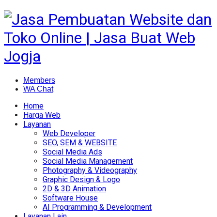
Members
WA Chat
Home
Harga Web
Layanan
Web Developer
SEO, SEM & WEBSITE
Social Media Ads
Social Media Management
Photography & Videography
Graphic Design & Logo
2D & 3D Animation
Software House
AI Programming & Development
Layanan Lain