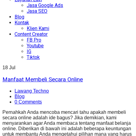
Jasa Google Ads
Jasa SEO
Blog
Kontak
Klien Kami
Content Creator
FB Pro
Youtube
IG
Tiktok
18
Jul
Manfaat Membeli Secara Online
Lawang Techno
Blog
0 Comments
Pernahkah Anda mencoba mencari tahu apakah membeli
secara online adalah ide bagus? Jika demikian, kami
menyarankan agar Anda membaca tentang manfaat belanja
online. Diberikan di bawah ini adalah beberapa keuntungan
untuk membantu Anda mengetahui pilihan mana yang harus