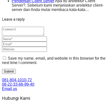
Pengertian Client Server
Apa itu arsitektur Client
Server?. Sebelum kami menjelaskan arsitektur client-
server dan Anda mulai membaca kata-kata…
Leave a reply
Save my name, email, and website in this browser for the
next time I comment.
081-804-1010-72
08-22-33-66-99-40
Email us
Hubungi Kami
WA 081 804 1010 72 (24 Jam)