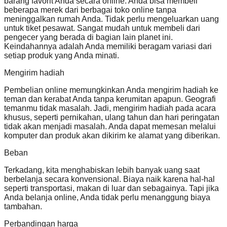
barang favorit Anda secara online. Anda bisa membeli
beberapa merek dari berbagai toko online tanpa
meninggalkan rumah Anda. Tidak perlu mengeluarkan uang
untuk tiket pesawat. Sangat mudah untuk membeli dari
pengecer yang berada di bagian lain planet ini.
Keindahannya adalah Anda memiliki beragam variasi dari
setiap produk yang Anda minati.
Mengirim hadiah
Pembelian online memungkinkan Anda mengirim hadiah ke
teman dan kerabat Anda tanpa kerumitan apapun. Geografi
temanmu tidak masalah. Jadi, mengirim hadiah pada acara
khusus, seperti pernikahan, ulang tahun dan hari peringatan
tidak akan menjadi masalah. Anda dapat memesan melalui
komputer dan produk akan dikirim ke alamat yang diberikan.
Beban
Terkadang, kita menghabiskan lebih banyak uang saat
berbelanja secara konvensional. Biaya naik karena hal-hal
seperti transportasi, makan di luar dan sebagainya. Tapi jika
Anda belanja online, Anda tidak perlu menanggung biaya
tambahan.
Perbandingan harga