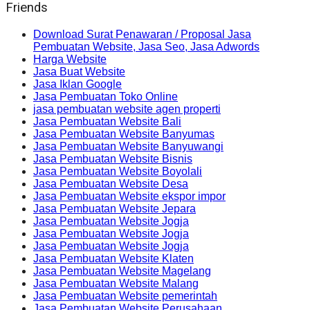
Friends
Download Surat Penawaran / Proposal Jasa
Pembuatan Website, Jasa Seo, Jasa Adwords
Harga Website
Jasa Buat Website
Jasa Iklan Google
Jasa Pembuatan Toko Online
jasa pembuatan website agen properti
Jasa Pembuatan Website Bali
Jasa Pembuatan Website Banyumas
Jasa Pembuatan Website Banyuwangi
Jasa Pembuatan Website Bisnis
Jasa Pembuatan Website Boyolali
Jasa Pembuatan Website Desa
Jasa Pembuatan Website ekspor impor
Jasa Pembuatan Website Jepara
Jasa Pembuatan Website Jogja
Jasa Pembuatan Website Jogja
Jasa Pembuatan Website Jogja
Jasa Pembuatan Website Klaten
Jasa Pembuatan Website Magelang
Jasa Pembuatan Website Malang
Jasa Pembuatan Website pemerintah
Jasa Pembuatan Website Perusahaan