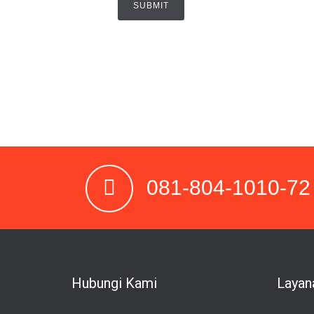
081-804-1010-72
Hubungi Kami
Layan