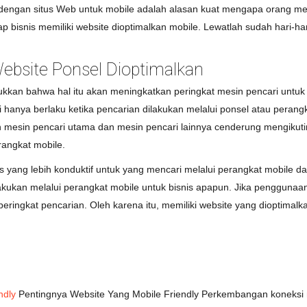
dengan situs Web untuk mobile adalah alasan kuat mengapa orang m
 bisnis memiliki website dioptimalkan mobile. Lewatlah sudah hari-h
ebsite Ponsel Dioptimalkan
kkan bahwa hal itu akan meningkatkan peringkat mesin pencari untuk 
ni hanya berlaku ketika pencarian dilakukan melalui ponsel atau p
alah mesin pencari utama dan mesin pencari lainnya cenderung mengikuti
rangkat mobile.
 yang lebih konduktif untuk yang mencari melalui perangkat mobile da
lakukan melalui perangkat mobile untuk bisnis apapun. Jika penggunaa
ringkat pencarian. Oleh karena itu, memiliki website yang dioptimalka
ndly
Pentingnya Website Yang Mobile Friendly Perkembangan koneksi