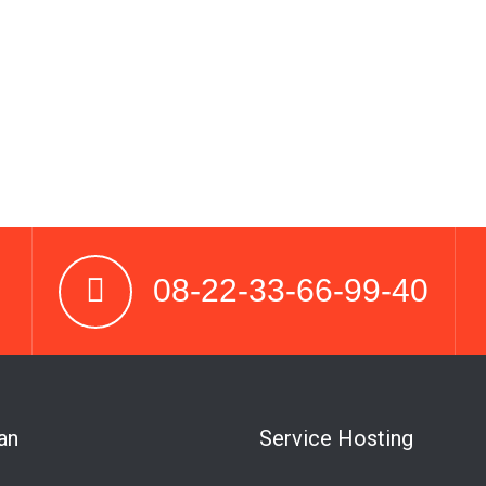
08-22-33-66-99-40
an
Service Hosting