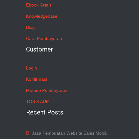
Ebook Gratis
Knowledgebase
Blog
Cara Pembayaran
Customer
Login
Konfirmasi
Metode Pembayaran
TOS & AUP
Recent Posts
Jasa Pembuatan Website Sales Mobil,