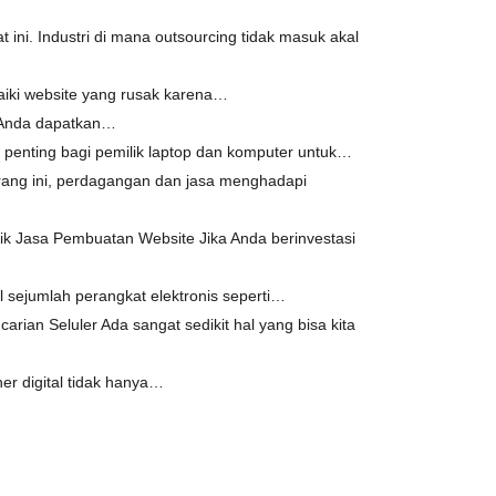
t ini. Industri di mana outsourcing tidak masuk akal
iki website yang rusak karena…
g Anda dapatkan…
 penting bagi pemilik laptop dan komputer untuk…
rang ini, perdagangan dan jasa menghadapi
k Jasa Pembuatan Website Jika Anda berinvestasi
sejumlah perangkat elektronis seperti…
ian Seluler Ada sangat sedikit hal yang bisa kita
ner digital tidak hanya…