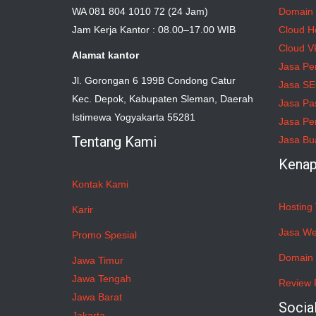
WA 081 804 1010 72 (24 Jam)
Domain
Jam Kerja Kantor : 08.00–17.00 WIB
Cloud H
Cloud V
Alamat kantor
Jasa Pe
Jl. Gorongan 6 199B Condong Catur
Jasa S
Kec. Depok, Kabupaten Sleman, Daerah
Jasa Pa
Istimewa Yogyakarta 55281
Jasa Pe
Tentang Kami
Jasa Bu
Kenap
Kontak Kami
Hosting 
Karir
Jasa We
Promo Spesial
Domain 
Jawa Timur
Jawa Tengah
Review 
Jawa Barat
Socia
Jakarta