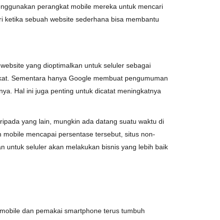
enggunakan perangkat mobile mereka untuk mencari
ari ketika sebuah website sederhana bisa membantu
website yang dioptimalkan untuk seluler sebagai
erangkat. Sementara hanya Google membuat pengumuman
nya. Hal ini juga penting untuk dicatat meningkatnya
ripada yang lain, mungkin ada datang suatu waktu di
n mobile mencapai persentase tersebut, situs non-
n untuk seluler akan melakukan bisnis yang lebih baik
 mobile dan pemakai smartphone terus tumbuh