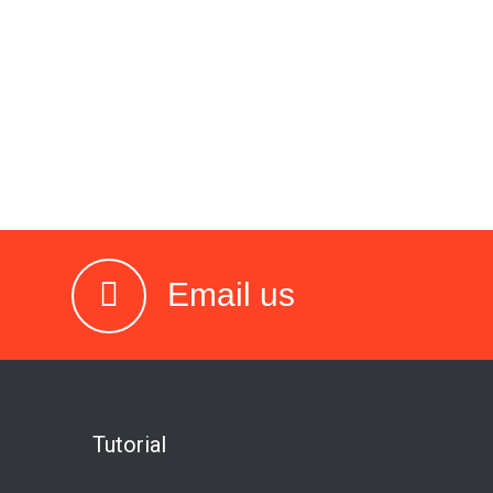
Email us
Tutorial