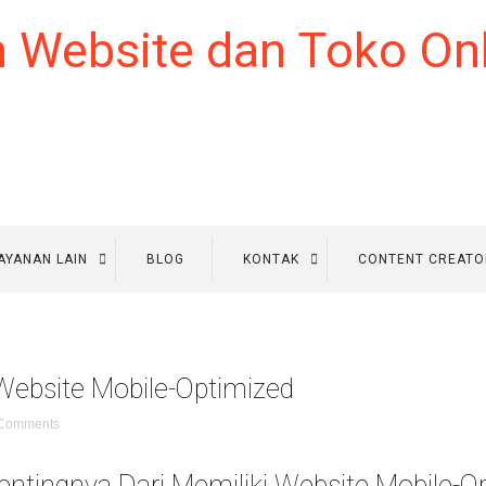
AYANAN LAIN
BLOG
KONTAK
CONTENT CREATO
 Website Mobile-Optimized
Comments
entingnya Dari Memiliki Website Mobile-O