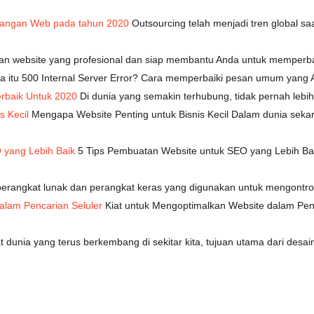
angan Web pada tahun 2020
Outsourcing telah menjadi tren global saa
an website yang profesional dan siap membantu Anda untuk memperba
pa itu 500 Internal Server Error? Cara memperbaiki pesan umum yan
erbaik Untuk 2020
Di dunia yang semakin terhubung, tidak pernah lebih
s Kecil
Mengapa Website Penting untuk Bisnis Kecil Dalam dunia seka
 yang Lebih Baik
5 Tips Pembuatan Website untuk SEO yang Lebih Bai
rangkat lunak dan perangkat keras yang digunakan untuk mengontrol 
alam Pencarian Seluler
Kiat untuk Mengoptimalkan Website dalam Pencar
 dunia yang terus berkembang di sekitar kita, tujuan utama dari desai