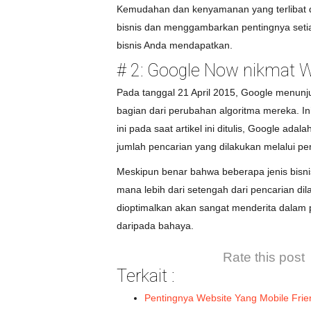
Kemudahan dan kenyamanan yang terlibat 
bisnis dan menggambarkan pentingnya setiap
bisnis Anda mendapatkan.
# 2: Google Now nikmat W
Pada tanggal 21 April 2015, Google menunju
bagian dari perubahan algoritma mereka. I
ini pada saat artikel ini ditulis, Google ad
jumlah pencarian yang dilakukan melalui pe
Meskipun benar bahwa beberapa jenis bisnis
mana lebih dari setengah dari pencarian di
dioptimalkan akan sangat menderita dalam pe
daripada bahaya.
Rate this post
Terkait :
Pentingnya Website Yang Mobile Frie