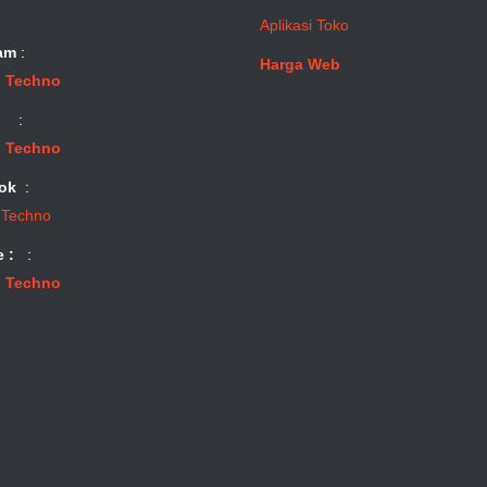
Aplikasi Toko
am
:
Harga Web
 Techno
:
 Techno
ok
:
 Techno
e :
:
 Techno