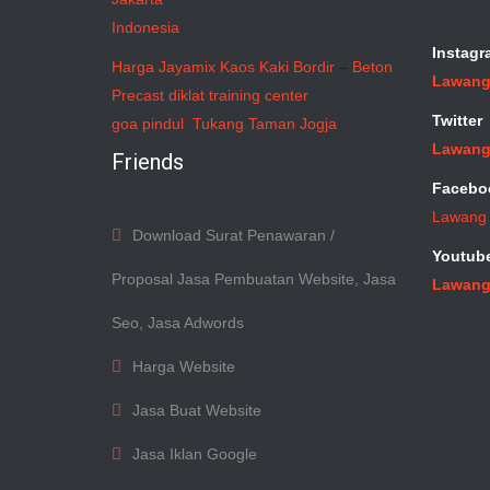
Indonesia
Instagr
Harga Jayamix
Kaos Kaki Bordir
–
Beton
Lawang
Precast
diklat training center
Twitter
goa pindul
Tukang Taman Jogja
Lawang
Friends
Facebo
Lawang
Download Surat Penawaran /
Youtub
Proposal Jasa Pembuatan Website, Jasa
Lawang
Seo, Jasa Adwords
Harga Website
Jasa Buat Website
Jasa Iklan Google