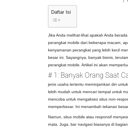
Daftar Isi
Jika Anda melihat-lihat apakah Anda bera
perangkat mobile dari beberapa macam, apa
kenyamanan perangkat yang lebih kecil mer
besar ini. Sayangnya, banyak bisnis, terut
perangkat mobile. Artikel ini akan memperl
# 1: Banyak Orang Saat Ca
jenis usaha tertentu meminjamkan diri untu
lebih mudah untuk mencari tempat untuk ma
mencoba untuk mengakses situs non-respons
memperbesar. Ini menambah tekanan besar
Namun, situs mobile atau responsif menye
mata. Juga, bar navigasi biasanya di bagia