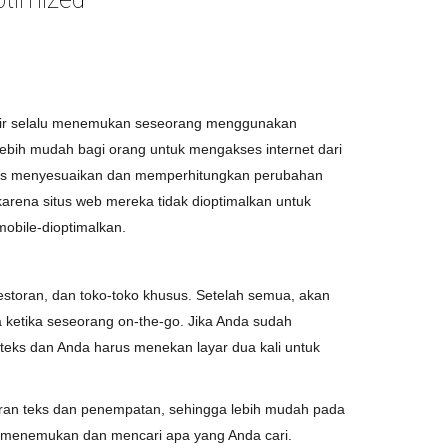
ampir selalu menemukan seseorang menggunakan
lebih mudah bagi orang untuk mengakses internet dari
 harus menyesuaikan dan memperhitungkan perubahan
arena situs web mereka tidak dioptimalkan untuk
mobile-dioptimalkan.
restoran, dan toko-toko khusus. Setelah semua, akan
 ketika seseorang on-the-go. Jika Anda sudah
teks dan Anda harus menekan layar dua kali untuk
ran teks dan penempatan, sehingga lebih mudah pada
uk menemukan dan mencari apa yang Anda cari.