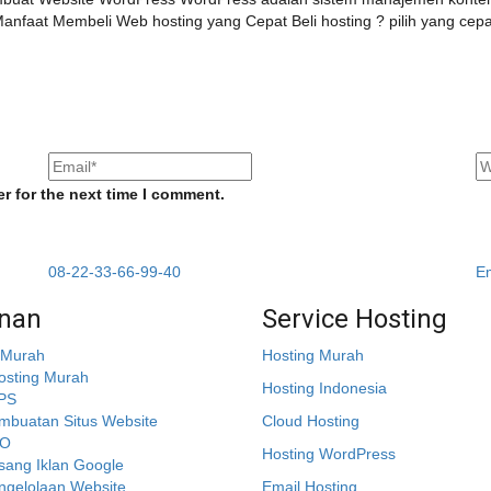
anfaat Membeli Web hosting yang Cepat Beli hosting ? pilih yang cep
r for the next time I comment.
08-22-33-66-99-40
Em
nan
Service Hosting
 Murah
Hosting Murah
osting Murah
Hosting Indonesia
PS
mbuatan Situs Website
Cloud Hosting
EO
Hosting WordPress
sang Iklan Google
ngelolaan Website
Email Hosting