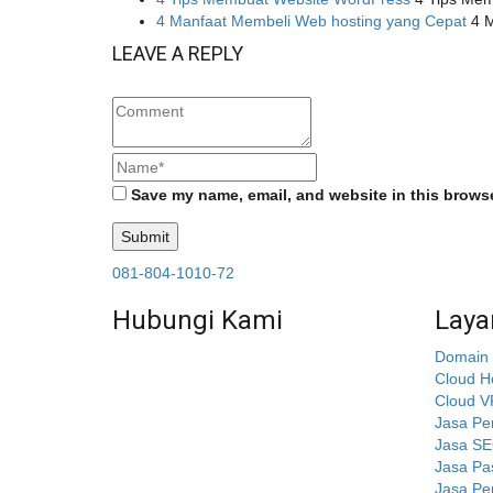
4 Manfaat Membeli Web hosting yang Cepat
4 M
LEAVE A REPLY
Save my name, email, and website in this browse
081-804-1010-72
Hubungi Kami
Laya
WA 081 804 1010 72 (24 Jam)
Domain
Jam Kerja Kantor : 08.00–17.00 WIB
Cloud H
Cloud V
Alamat kantor
Jasa Pe
Jl. Gorongan 6 199B Condong Catur
Jasa S
Kec. Depok, Kabupaten Sleman, Daerah
Jasa Pa
Istimewa Yogyakarta 55281
Jasa Pe