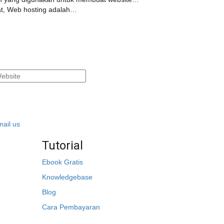
at, Web hosting adalah…
ail us
Tutorial
Ebook Gratis
Knowledgebase
Blog
Cara Pembayaran