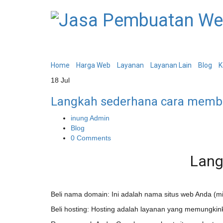
Home
Harga Web
Layanan
Layanan Lain
Blog
K
18
Jul
Langkah sederhana cara memb
inung Admin
Blog
0 Comments
Lang
Beli nama domain: Ini adalah nama situs web Anda (
Beli hosting: Hosting adalah layanan yang memungkink