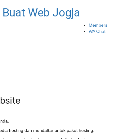
Members
WA Chat
bsite
Anda.
edia hosting dan mendaftar untuk paket hosting.