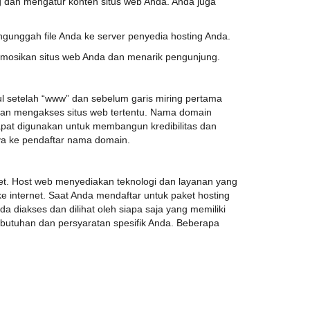
dan mengatur konten situs web Anda. Anda juga
ngunggah file Anda ke server penyedia hosting Anda.
omosikan situs web Anda dan menarik pengunjung.
cul setelah “www” dan sebelum garis miring pertama
 dan mengakses situs web tertentu. Nama domain
pat digunakan untuk membangun kredibilitas dan
ya ke pendaftar nama domain.
et. Host web menyediakan teknologi dan layanan yang
 internet. Saat Anda mendaftar untuk paket hosting
 diakses dan dilihat oleh siapa saja yang memiliki
ebutuhan dan persyaratan spesifik Anda. Beberapa