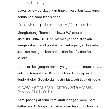
selamanya.
Biaya review berdasarkan tingkat kesulitan kata kunci
pembelian pada bisnis Anda.
Cara Mendapatkan Review / Cara Order
Menghubungi Team kami lewat WA atau telepon
disini 081-804-1010-72. Membayar dan silahkan
menjelaskan detail produk dan sebagainya. Jika ada,
silahkan mengirimkan artikel dan foto / video Anda
sendiri.
Untuk artikel, jangan artikel yang pernah dimuat secara
online ditempat lain. Karena, akan dianggap artikel
duplikat oleh Google dan justru bisa jadi tidak diindeks.
Proses Pembuatan Konten Serta Proses
Review Bisnis Online
Kami posting di situs kami atau jaringan kami. Kami
daftarkan di Google dan situs akan tayang di halaman