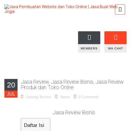
MEMBERS
WA CHAT
Jasa Review, Jasa Review Bisnis, Jasa Review
20
Produk dan Toko Online
JUL
Lawang Techno
News
0 Comments
Jasa Review Bisnis
Daftar Isi