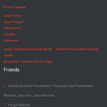
Promo Spesial
Jawa Timur
Jawa Tengah
Jawa Barat
Jakarta
Indonesia
Harga Jayamix
Kaos Kaki Bordir
–
Beton Precast
diklat training
center
goa pindul
Tukang Taman Jogja
Friends
Download Surat Penawaran / Proposal Jasa Pembuatan
Website, Jasa Seo, Jasa Adwords
Harga Website