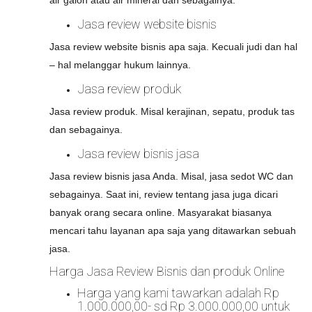
air galon atau air mineral dan sebagainya.
Jasa review website bisnis
Jasa review website bisnis apa saja. Kecuali judi dan hal
– hal melanggar hukum lainnya.
Jasa review produk
Jasa review produk. Misal kerajinan, sepatu, produk tas
dan sebagainya.
Jasa review bisnis jasa
Jasa review bisnis jasa Anda. Misal, jasa sedot WC dan
sebagainya. Saat ini, review tentang jasa juga dicari
banyak orang secara online. Masyarakat biasanya
mencari tahu layanan apa saja yang ditawarkan sebuah
jasa.
Harga Jasa Review Bisnis dan produk Online
Harga yang kami tawarkan adalah Rp
1.000.000,00- sd Rp 3.000.000,00 untuk