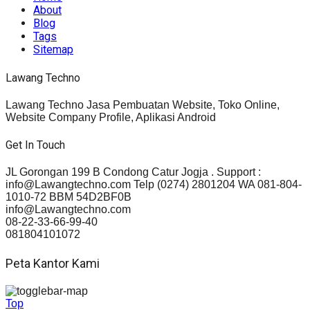
About
Blog
Tags
Sitemap
Lawang Techno
Lawang Techno Jasa Pembuatan Website, Toko Online,
Website Company Profile, Aplikasi Android
Get In Touch
JL Gorongan 199 B Condong Catur Jogja . Support :
info@Lawangtechno.com Telp (0274) 2801204 WA 081-804-
1010-72 BBM 54D2BF0B
info@Lawangtechno.com
08-22-33-66-99-40
081804101072
Peta Kantor Kami
Top