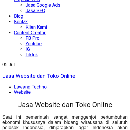
Jasa Google Ads
Jasa SEO
Blog
Kontak
Klien Kami
Content Creator
FB Pro
Youtube
IG
Tiktok
05
Jul
Jasa Website dan Toko Online
Lawang Techno
Website
Jasa Website dan Toko Online
Saat ini pemerintah sangat menggenjot pertumbuhan
ekonomi khususnya dalam bidang wirausaha di seluruh
pelosok Indonesia, dihjarapkan agar Indonesia akan