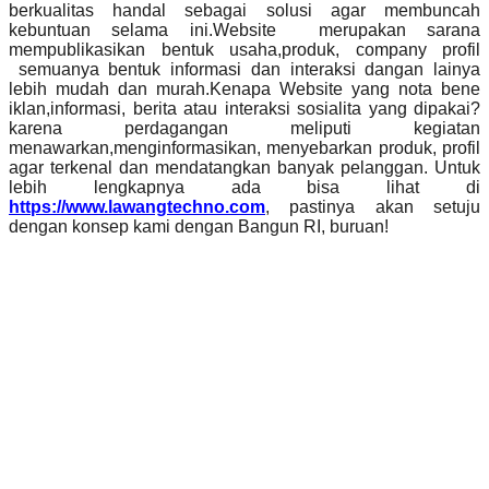
berkualitas handal sebagai solusi agar membuncah
kebuntuan selama ini.Website merupakan sarana
mempublikasikan bentuk usaha,produk, company profil
semuanya bentuk informasi dan interaksi dangan lainya
lebih mudah dan murah.Kenapa Website yang nota bene
iklan,informasi, berita atau interaksi sosialita yang dipakai?
karena perdagangan meliputi kegiatan
menawarkan,menginformasikan, menyebarkan produk, profil
agar terkenal dan mendatangkan banyak pelanggan. Untuk
lebih lengkapnya ada bisa lihat di
https://www.lawangtechno.com
, pastinya akan setuju
dengan konsep kami dengan Bangun RI, buruan!