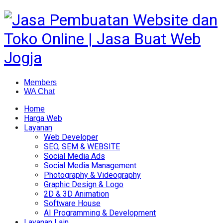
Members
WA Chat
Home
Harga Web
Layanan
Web Developer
SEO, SEM & WEBSITE
Social Media Ads
Social Media Management
Photography & Videography
Graphic Design & Logo
2D & 3D Animation
Software House
AI Programming & Development
Layanan Lain