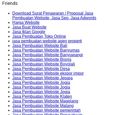
Friends
Download Surat Penawaran / Proposal Jasa
Pembuatan Website, Jasa Seo, Jasa Adwords
Harga Website
Jasa Buat Website
Jasa Iklan Google
Jasa Pembuatan Toko Online
jasa pembuatan website agen properti
Jasa Pembuatan Website Bali
Jasa Pembuatan Website Banyumas
Jasa Pembuatan Website Banyuwangi
Jasa Pembuatan Website Bisnis
Jasa Pembuatan Website Boyolali
Jasa Pembuatan Website Desa
Jasa Pembuatan Website ekspor impor
Jasa Pembuatan Website Jepara
Jasa Pembuatan Website Jogja
Jasa Pembuatan Website Jogja
Jasa Pembuatan Website Jogja
Jasa Pembuatan Website Klaten
Jasa Pembuatan Website Magelang
Jasa Pembuatan Website Malang
Jasa Pembuatan Website pemerintah
Jasa Pembuatan Website Perusahaan