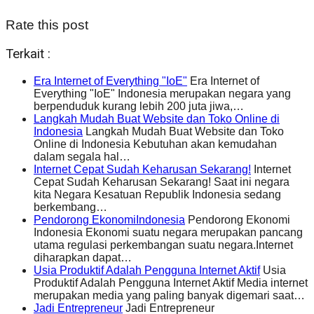
Rate this post
Terkait :
Era Internet of Everything "IoE"
Era Internet of
Everything "IoE" Indonesia merupakan negara yang
berpenduduk kurang lebih 200 juta jiwa,…
Langkah Mudah Buat Website dan Toko Online di
Indonesia
Langkah Mudah Buat Website dan Toko
Online di Indonesia Kebutuhan akan kemudahan
dalam segala hal…
Internet Cepat Sudah Keharusan Sekarang!
Internet
Cepat Sudah Keharusan Sekarang! Saat ini negara
kita Negara Kesatuan Republik Indonesia sedang
berkembang…
Pendorong EkonomiIndonesia
Pendorong Ekonomi
Indonesia Ekonomi suatu negara merupakan pancang
utama regulasi perkembangan suatu negara.Internet
diharapkan dapat…
Usia Produktif Adalah Pengguna Internet Aktif
Usia
Produktif Adalah Pengguna Internet Aktif Media internet
merupakan media yang paling banyak digemari saat…
Jadi Entrepreneur
Jadi Entrepreneur