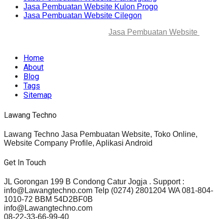
Jasa Pembuatan Website Kulon Progo
Jasa Pembuatan Website Cilegon
© 2025-2045 Lawang Techno
Jasa Pembuatan Website
. All
rights reserved.
Home
About
Blog
Tags
Sitemap
Lawang Techno
Lawang Techno Jasa Pembuatan Website, Toko Online,
Website Company Profile, Aplikasi Android
Get In Touch
JL Gorongan 199 B Condong Catur Jogja . Support :
info@Lawangtechno.com Telp (0274) 2801204 WA 081-804-
1010-72 BBM 54D2BF0B
info@Lawangtechno.com
08-22-33-66-99-40