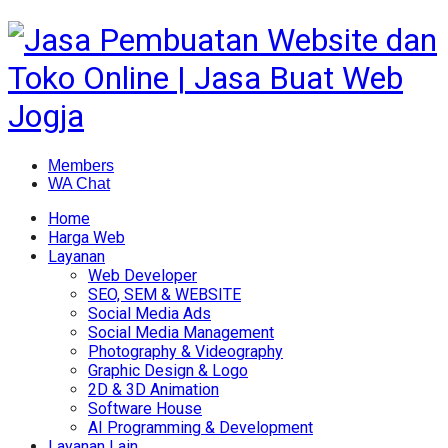
Members
WA Chat
Home
Harga Web
Layanan
Web Developer
SEO, SEM & WEBSITE
Social Media Ads
Social Media Management
Photography & Videography
Graphic Design & Logo
2D & 3D Animation
Software House
AI Programming & Development
Layanan Lain