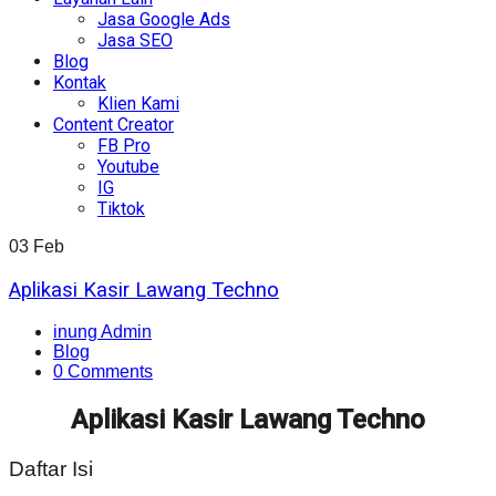
Jasa Google Ads
Jasa SEO
Blog
Kontak
Klien Kami
Content Creator
FB Pro
Youtube
IG
Tiktok
03
Feb
Aplikasi Kasir Lawang Techno
inung Admin
Blog
0 Comments
Aplikasi Kasir Lawang Techno
Daftar Isi