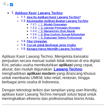
Aplikasi Kasir Lawang Techno
Apa Itu Aplikasi Kasir Lawang Techno?
Keunggulan Aplikasi Buatan Lawang Techno
✅ 1. Mudah Digunakan
✅ 2. Laporan Penjualan Otomatis
✅ 3. Manajemen Stok Akurat
✅ 4. Bisa Custom Sesuai Kebutuhan
✅ 5. Dukungan Teknis Profesional
Fitur Unggulan
Cocok untuk Berbagai Jenis Usaha
Kenapa Harus Memilih Lawang Techno?
Aplikasi Kasir Lawang Techno, Mengelola transaksi
penjualan secara manual sudah tidak relevan di era digital.
Kini, pelaku usaha membutuhkan
aplikasi
yang cepat,
akurat, dan mudah digunakan.
Lawang Techno
menghadirkan
aplikasi modern
yang dirancang khusus
untuk membantu UMKM, toko retail, restoran, hingga
berbagai jenis usaha di Indonesia.
Dengan teknologi terkini dan tampilan yang user-friendly,
aplikasi kasir Lawang Techno menjadi solusi tepat untuk
meningkatkan efisiensi dan profesionalitas bisnis Anda.