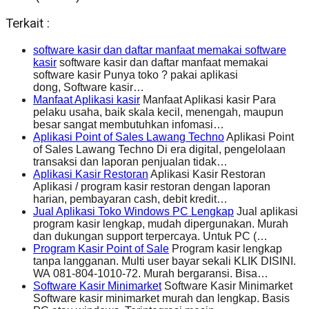
Terkait :
software kasir dan daftar manfaat memakai software
kasir
software kasir dan daftar manfaat memakai
software kasir Punya toko ? pakai aplikasi
dong, Software kasir…
Manfaat Aplikasi kasir
Manfaat Aplikasi kasir Para
pelaku usaha, baik skala kecil, menengah, maupun
besar sangat membutuhkan infomasi…
Aplikasi Point of Sales Lawang Techno
Aplikasi Point
of Sales Lawang Techno Di era digital, pengelolaan
transaksi dan laporan penjualan tidak…
Aplikasi Kasir Restoran
Aplikasi Kasir Restoran
Aplikasi / program kasir restoran dengan laporan
harian, pembayaran cash, debit kredit…
Jual Aplikasi Toko Windows PC Lengkap
Jual aplikasi
program kasir lengkap, mudah dipergunakan. Murah
dan dukungan support terpercaya. Untuk PC (…
Program Kasir Point of Sale
Program kasir lengkap
tanpa langganan. Multi user bayar sekali KLIK DISINI.
WA 081-804-1010-72. Murah bergaransi. Bisa…
Software Kasir Minimarket
Software Kasir Minimarket
Software kasir minimarket murah dan lengkap. Basis