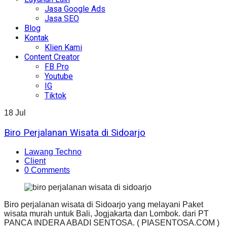
Jasa Google Ads
Jasa SEO
Blog
Kontak
Klien Kami
Content Creator
FB Pro
Youtube
IG
Tiktok
18
Jul
Biro Perjalanan Wisata di Sidoarjo
Lawang Techno
Client
0 Comments
Biro perjalanan wisata di Sidoarjo yang melayani Paket
wisata murah untuk Bali, Jogjakarta dan Lombok. dari PT
PANCA INDERA ABADI SENTOSA. ( PIASENTOSA.COM )