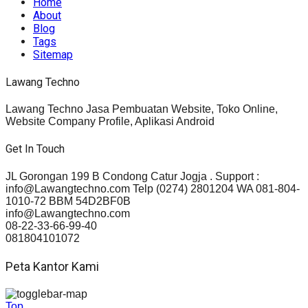
Home
About
Blog
Tags
Sitemap
Lawang Techno
Lawang Techno Jasa Pembuatan Website, Toko Online,
Website Company Profile, Aplikasi Android
Get In Touch
JL Gorongan 199 B Condong Catur Jogja . Support :
info@Lawangtechno.com Telp (0274) 2801204 WA 081-804-
1010-72 BBM 54D2BF0B
info@Lawangtechno.com
08-22-33-66-99-40
081804101072
Peta Kantor Kami
Top