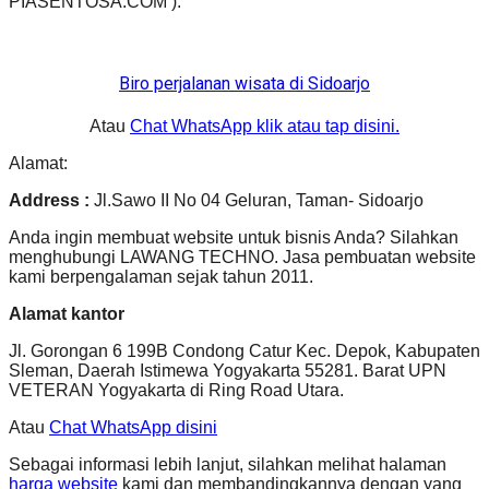
PIASENTOSA.COM ):
Biro perjalanan wisata di Sidoarjo
Atau
Chat WhatsApp klik atau tap disini.
Alamat:
Address :
Jl.Sawo II No 04 Geluran, Taman- Sidoarjo
Anda ingin membuat website untuk bisnis Anda? Silahkan
menghubungi LAWANG TECHNO. Jasa pembuatan website
kami berpengalaman sejak tahun 2011.
Alamat kantor
Jl. Gorongan 6 199B Condong Catur Kec. Depok, Kabupaten
Sleman, Daerah Istimewa Yogyakarta 55281. Barat UPN
VETERAN Yogyakarta di Ring Road Utara.
Atau
Chat WhatsApp disini
Sebagai informasi lebih lanjut, silahkan melihat halaman
harga website
kami dan membandingkannya dengan yang