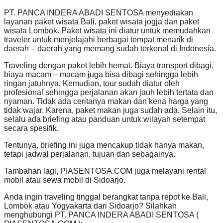
PT. PANCA INDERA ABADI SENTOSA menyediakan
layanan paket wisata Bali, paket wisata jogja dan paket
wisata Lombok. Paket wisata ini diatur untuk memudahkan
traveler untuk menjelajahi berbagai tempat menarik di
daerah – daerah yang memang sudah terkenal di Indonesia.
Traveling dengan paket lebih hemat. Biaya transport dibagi,
biaya macam – macam juga bisa dibagi sehingga lebih
ringan jatuhnya. Kemudian, tour sudah diatur oleh
profesional sehingga perjalanan akan jauh lebih tertata dan
nyaman. Tidak ada ceritanya makan dan kena harga yang
tidak wajar. Karena, paket makan juga sudah ada. Selain itu,
selalu ada briefing atau panduan untuk wilayah setempat
secara spesifik.
Tentunya, briefing ini juga mencakup tidak hanya makan,
tetapi jadwal perjalanan, tujuan dan sebagainya.
Tambahan lagi, PIASENTOSA.COM juga melayani rental
mobil atau sewa mobil di Sidoarjo.
Anda ingin traveling tinggal berangkat tanpa repot ke Bali,
Lombok atau Yogyakarta dari Sidoarjo? Silahkan
menghubungi PT. PANCA INDERA ABADI SENTOSA (