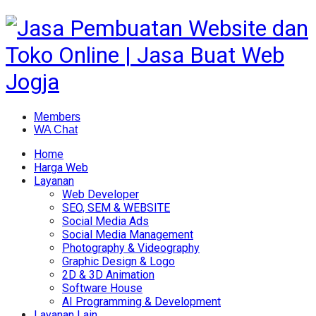
Members
WA Chat
Home
Harga Web
Layanan
Web Developer
SEO, SEM & WEBSITE
Social Media Ads
Social Media Management
Photography & Videography
Graphic Design & Logo
2D & 3D Animation
Software House
AI Programming & Development
Layanan Lain