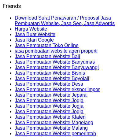
Friends
Download Surat Penawaran / Proposal Jasa
Pembuatan Website, Jasa Seo, Jasa Adwords
Harga Website
Jasa Buat Website
Jasa Iklan Google
Jasa Pembuatan Toko Online
jasa pembuatan website agen properti
Jasa Pembuatan Website Bali
Jasa Pembuatan Website Banyumas
Jasa Pembuatan Website Banyuwangi
Jasa Pembuatan Website Bisnis
Jasa Pembuatan Website Boyolali
Jasa Pembuatan Website Desa
Jasa Pembuatan Website ekspor impor
Jasa Pembuatan Website Jepara
Jasa Pembuatan Website Jogja
Jasa Pembuatan Website Jogja
Jasa Pembuatan Website Jogja
Jasa Pembuatan Website Klaten
Jasa Pembuatan Website Magelang
Jasa Pembuatan Website Malang
Jasa Pembuatan Website pemerintah