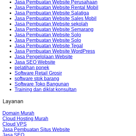
Jasa Pembuatan Website Perusahaan
Jasa Pembuatan Website Rental Mobil
Jasa Pembuatan Website Salatiga
Jasa Pembuatan Website Sales Mobil
Jasa Pembuatan Website sekolah
Jasa Pembuatan Website Semarang
Jasa Pembuatan Website Solo
Jasa Pembuatan Website Solo
Jasa Pembuatan Website Tegal
Jasa Pembuatan Website WordPress
Jasa Pengelolaan Website
Jasa SEO Website
pelatihan ponek
Software Retail Grosir
software stok barang
Software Toko Bangunan
Training dan diklat konsultan
Layanan
Domain Murah
Cloud Hosting Murah
Cloud VPS
Jasa Pembuatan Situs Website
Jasa SEO