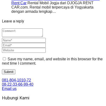
Rent Car
Rental Mobil Jogja dari DJOGJA RENT
CAR.com. Rental mobil terpercaya di Yogyakarta
dengan armada lengkap…
Leave a reply
Save my name, email, and website in this browser for the
next time I comment.
081-804-1010-72
08-22-33-66-99-40
Email us
Hubungi Kami