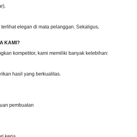
r).
erlihat elegan di mata pelanggan. Sekaligus,
A KAMI?
kan kompetitor, kami memiliki banyak kelebihan:
ikan hasil yang berkualitas.
juan pembuatan
i kerja.