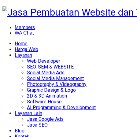
Members
WA Chat
Home
Harga Web
Layanan
Web Developer
SEO, SEM & WEBSITE
Social Media Ads
Social Media Management
Photography & Videography
Graphic Design & Logo
2D & 3D Animation
Software House
AI Programming & Development
Layanan Lain
Jasa Google Ads
Jasa SEO
Blog
Kontak