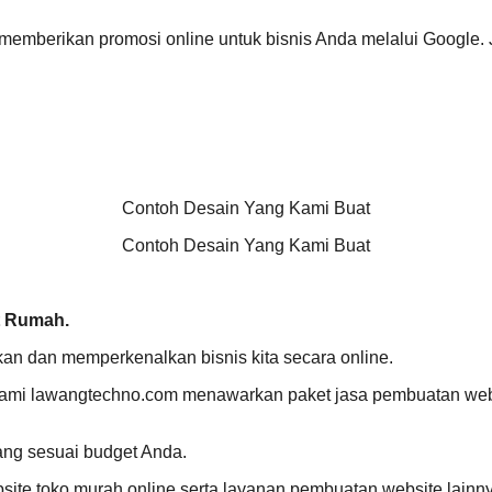
mi memberikan promosi online untuk bisnis Anda melalui Google
Contoh Desain Yang Kami Buat
Contoh Desain Yang Kami Buat
t Rumah.
 dan memperkenalkan bisnis kita secara online.
Kami lawangtechno.com menawarkan paket jasa pembuatan websi
ang sesuai budget Anda.
ite toko murah online serta layanan pembuatan website lainn