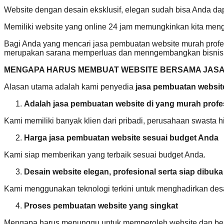
Website dengan desain eksklusif, elegan sudah bisa Anda dapa
Memiliki website yang online 24 jam memungkinkan kita me
Bagi Anda yang mencari jasa pembuatan website murah profesi
merupakan sarana memperluas dan menngembangkan bisnis
MENGAPA HARUS MEMBUAT WEBSITE BERSAMA JASA
Alasan utama adalah kami penyedia
jasa pembuatan websit
Adalah jasa pembuatan website di yang murah profes
Kami memiliki banyak klien dari pribadi, perusahaan swasta h
Harga jasa pembuatan website sesuai budget Anda
Kami siap memberikan yang terbaik sesuai budget Anda.
Desain website elegan, profesional serta siap dibuka
Kami menggunakan teknologi terkini untuk menghadirkan desai
Proses pembuatan website yang singkat
Mengapa harus menunggu untuk memperoleh website dan berbi