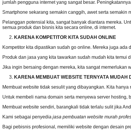
jumlah pengguna internet yang sangat besar. Peningkatannyap
Smartphone sekarang semakin canggih, awet serta semakin 
Pelanggan potensial kita, sangat banyak diantara mereka.
semua produk dan bisnis kita secara online, di internet.
KARENA KOMPETITOR KITA SUDAH ONLINE
Kompetitor kita dipastikan sudah go online. Mereka juga ada di
Produk dan jasa yang kita tawarkan sudah mudah kita temui di
Jika ingin bersaing dengan mereka, kita sangat memerlukan we
KARENA MEMBUAT WEBSITE TERNYATA MUDAH 
Membuat website tidak sesulit yang dibayangkan. Kita hanya
Untuk membeli nama domain serta menyewa server hosting, bia
Membuat website sendiri, barangkali tidak terlalu sulit jika 
Kami sebagai penyedia
jasa pembuatan website murah profes
Bagi pebisnis profesional, memiliki website dengan desain pr