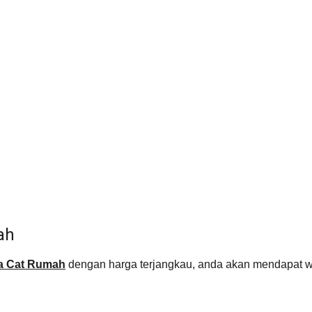
ah
a Cat Rumah
dengan harga terjangkau, anda akan mendapat we