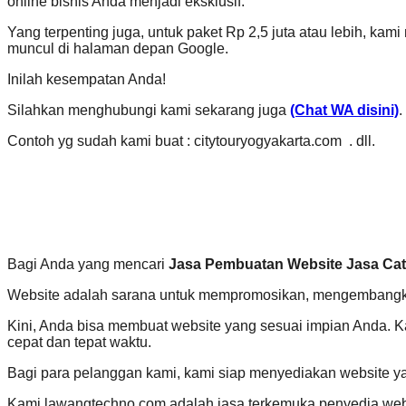
online bisnis Anda menjadi eksklusif.
Yang terpenting juga, untuk paket Rp 2,5 juta atau lebih, ka
muncul di halaman depan Google.
Inilah kesempatan Anda!
Silahkan menghubungi kami sekarang juga
(Chat WA disini)
.
Contoh yg sudah kami buat : citytouryogyakarta.com . dll.
Bagi Anda yang mencari
Jasa Pembuatan Website Jasa Ca
Website adalah sarana untuk mempromosikan, mengembangkan
Kini, Anda bisa membuat website yang sesuai impian Anda. 
cepat dan tepat waktu.
Bagi para pelanggan kami, kami siap menyediakan website y
Kami lawangtechno.com adalah jasa terkemuka penyedia webs