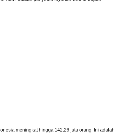
nesia meningkat hingga 142,26 juta orang. Ini adalah