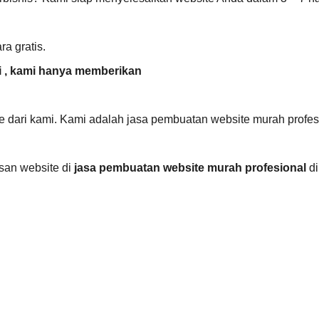
a gratis.
i , kami hanya memberikan
te dari kami. Kami adalah jasa pembuatan website murah profes
san website di
jasa pembuatan website murah profesional
di
i