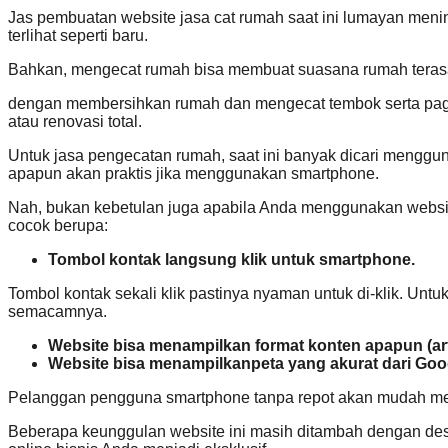
Jas pembuatan website jasa cat rumah saat ini lumayan mening
terlihat seperti baru.
Bahkan, mengecat rumah bisa membuat suasana rumah terasa s
dengan membersihkan rumah dan mengecat tembok serta pagar
atau renovasi total.
Untuk jasa pengecatan rumah, saat ini banyak dicari menggu
apapun akan praktis jika menggunakan smartphone.
Nah, bukan kebetulan juga apabila Anda menggunakan websit
cocok berupa:
Tombol kontak langsung klik untuk smartphone.
Tombol kontak sekali klik pastinya nyaman untuk di-klik. Untu
semacamnya.
Website bisa menampilkan format konten apapun (artik
Website bisa menampilkanpeta yang akurat dari Go
Pelanggan pengguna smartphone tanpa repot akan mudah meli
Beberapa keunggulan website ini masih ditambah dengan desa