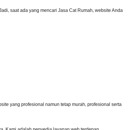
. Jadi, saat ada yang mencari Jasa Cat Rumah, website Anda
te yang profesional namun tetap murah, profesional serta
ya. Kami adalah penyedia layanan web terdepan