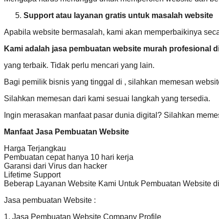
Support atau layanan gratis untuk masalah website
Apabila website bermasalah, kami akan memperbaikinya secar
Kami adalah jasa pembuatan website murah profesional d
yang terbaik. Tidak perlu mencari yang lain.
Bagi pemilik bisnis yang tinggal di , silahkan memesan websi
Silahkan memesan dari kami sesuai langkah yang tersedia.
Ingin merasakan manfaat pasar dunia digital? Silahkan meme
Manfaat Jasa Pembuatan Website
Harga Terjangkau
Pembuatan cepat hanya 10 hari kerja
Garansi dari Virus dan hacker
Lifetime Support
Beberap Layanan Website Kami Untuk Pembuatan Website d
Jasa pembuatan Website :
1. Jasa Pembuatan Website Company Profile