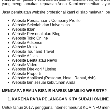
yang mengutamakan kepuasan Anda. Kami memberikan layana
Jasa pembuatan website profesional kami di siap melayani be
Website Perusahaan / Company Profile
Website Sekolah dan Universitas
Website Iklan
Website Personal atau Blog
Website Toko Online
Website Adsense
Website Musik
Website Tour and Travel
Website Afiliasi
Website Berita atau News
Website Video
Website Direktori / Listing
Website Properti
Website Applikasi (Restoran, Hotel, Rental, dsb)
Website lain sesuai kebutuhan Anda.
MENGAPA SEMUA BISNIS HARUS MEMILIKI WEBSITE?
KARENA PARA PELANGGAN KITA SUDAH ONLINE
Untuk tahun 2017, pengguna internet menurut KOMINFO mencap