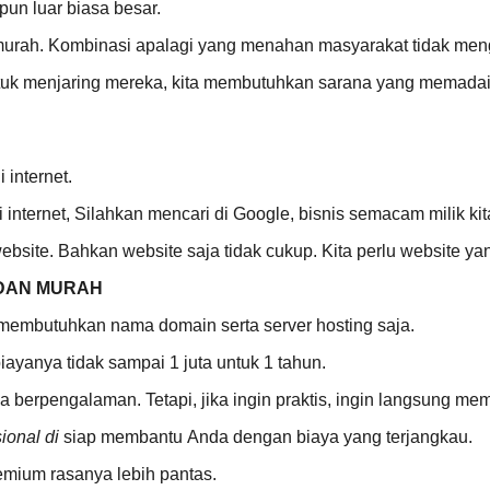
un luar biasa besar.
murah. Kombinasi apalagi yang menahan masyarakat tidak men
 Untuk menjaring mereka, kita membutuhkan sarana yang mem
 internet.
 internet, Silahkan mencari di Google, bisnis semacam milik ki
bsite. Bahkan website saja tidak cukup. Kita perlu website yan
DAN MURAH
 membutuhkan nama domain serta server hosting saja.
yanya tidak sampai 1 juta untuk 1 tahun.
Anda berpengalaman. Tetapi, jika ingin praktis, ingin langsung m
ional di
siap membantu Anda dengan biaya yang terjangkau.
emium rasanya lebih pantas.