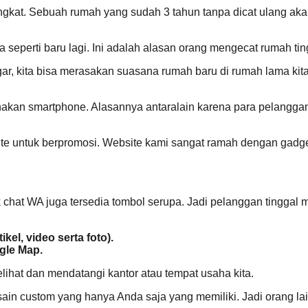
kat. Sebuah rumah yang sudah 3 tahun tanpa dicat ulang akan k
eperti baru lagi. Ini adalah alasan orang mengecat rumah tin
, kita bisa merasakan suasana rumah baru di rumah lama kita
nakan smartphone. Alasannya antaralain karena para pelangga
e untuk berpromosi. Website kami sangat ramah dengan gadget
k chat WA juga tersedia tombol serupa. Jadi pelanggan tinggal 
el, video serta foto).
ogle Map.
hat dan mendatangi kantor atau tempat usaha kita.
in custom yang hanya Anda saja yang memiliki. Jadi orang lai