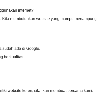
ggunakan internet?
adai. Kita membutuhkan website yang mampu menampung
ta sudah ada di Google.
g berkualitas.
emiliki website keren, silahkan membuat bersama kami.