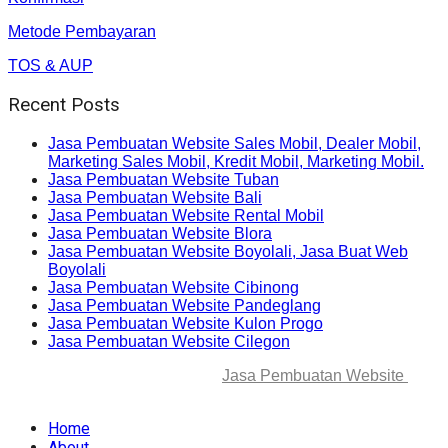
Metode Pembayaran
TOS & AUP
Recent Posts
Jasa Pembuatan Website Sales Mobil, Dealer Mobil,
Marketing Sales Mobil, Kredit Mobil, Marketing Mobil.
Jasa Pembuatan Website Tuban
Jasa Pembuatan Website Bali
Jasa Pembuatan Website Rental Mobil
Jasa Pembuatan Website Blora
Jasa Pembuatan Website Boyolali, Jasa Buat Web
Boyolali
Jasa Pembuatan Website Cibinong
Jasa Pembuatan Website Pandeglang
Jasa Pembuatan Website Kulon Progo
Jasa Pembuatan Website Cilegon
© 2025-2045 Lawang Techno
Jasa Pembuatan Website
. All
rights reserved.
Home
About