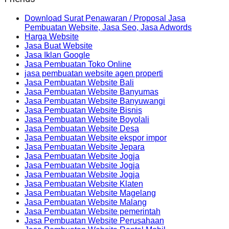
Download Surat Penawaran / Proposal Jasa
Pembuatan Website, Jasa Seo, Jasa Adwords
Harga Website
Jasa Buat Website
Jasa Iklan Google
Jasa Pembuatan Toko Online
jasa pembuatan website agen properti
Jasa Pembuatan Website Bali
Jasa Pembuatan Website Banyumas
Jasa Pembuatan Website Banyuwangi
Jasa Pembuatan Website Bisnis
Jasa Pembuatan Website Boyolali
Jasa Pembuatan Website Desa
Jasa Pembuatan Website ekspor impor
Jasa Pembuatan Website Jepara
Jasa Pembuatan Website Jogja
Jasa Pembuatan Website Jogja
Jasa Pembuatan Website Jogja
Jasa Pembuatan Website Klaten
Jasa Pembuatan Website Magelang
Jasa Pembuatan Website Malang
Jasa Pembuatan Website pemerintah
Jasa Pembuatan Website Perusahaan