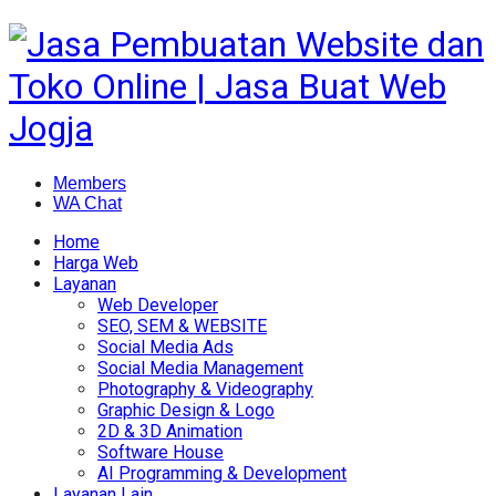
Members
WA Chat
Home
Harga Web
Layanan
Web Developer
SEO, SEM & WEBSITE
Social Media Ads
Social Media Management
Photography & Videography
Graphic Design & Logo
2D & 3D Animation
Software House
AI Programming & Development
Layanan Lain