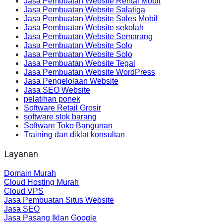
Jasa Pembuatan Website Rental Mobil
Jasa Pembuatan Website Salatiga
Jasa Pembuatan Website Sales Mobil
Jasa Pembuatan Website sekolah
Jasa Pembuatan Website Semarang
Jasa Pembuatan Website Solo
Jasa Pembuatan Website Solo
Jasa Pembuatan Website Tegal
Jasa Pembuatan Website WordPress
Jasa Pengelolaan Website
Jasa SEO Website
pelatihan ponek
Software Retail Grosir
software stok barang
Software Toko Bangunan
Training dan diklat konsultan
Layanan
Domain Murah
Cloud Hosting Murah
Cloud VPS
Jasa Pembuatan Situs Website
Jasa SEO
Jasa Pasang Iklan Google