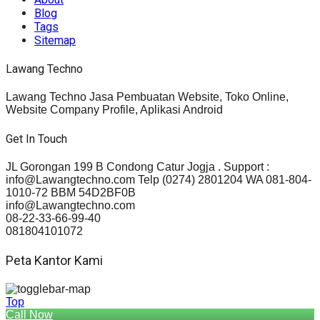
Blog
Tags
Sitemap
Lawang Techno
Lawang Techno Jasa Pembuatan Website, Toko Online,
Website Company Profile, Aplikasi Android
Get In Touch
JL Gorongan 199 B Condong Catur Jogja . Support :
info@Lawangtechno.com Telp (0274) 2801204 WA 081-804-
1010-72 BBM 54D2BF0B
info@Lawangtechno.com
08-22-33-66-99-40
081804101072
Peta Kantor Kami
Top
Call Now