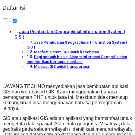
Daftar Isi
Jasa Pembuatan Geographical Information System (
GIS )
Jasa Pembuatan Geographical Information System (
GIS )
Manfaat sistem GIS untuk kesehatan
Bagi sebuah bisnis, Sistem Informasi Geografis bisa
memberikan berbagai manfaat:
Manfaat GIS untuk transportasi:
LAWANG TECHNO menyediakan jasa pembuatan aplikasi
GIS dan web-based GIS. Kami menggunakan bahasa
pemrograman PHP untuk jasa ini. Meskipun tidak menutup
kemungkinan bisa menggunakan bahasa pemrograman
lainnya.
GIS atau aplikasi GIS adalah aplikasi yang bermanfaat untuk
mengelola data spasial. Atau, data geografis. Misalnya, data
geofrafis pada sebuah wilayah / identifikasi menurut wilayah.
Data ini ada dalam sebuah database dan bisa dipergunakan