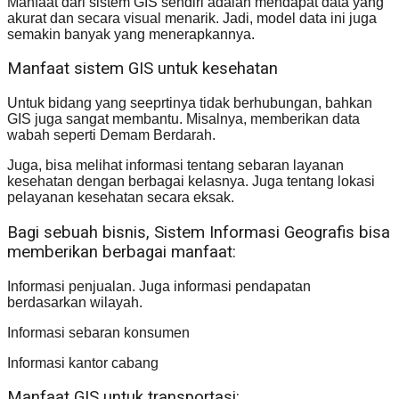
Manfaat dari sistem GIS sendiri adalah mendapat data yang
akurat dan secara visual menarik. Jadi, model data ini juga
semakin banyak yang menerapkannya.
Manfaat sistem GIS untuk kesehatan
Untuk bidang yang seeprtinya tidak berhubungan, bahkan
GIS juga sangat membantu. Misalnya, memberikan data
wabah seperti Demam Berdarah.
Juga, bisa melihat informasi tentang sebaran layanan
kesehatan dengan berbagai kelasnya. Juga tentang lokasi
pelayanan kesehatan secara eksak.
Bagi sebuah bisnis, Sistem Informasi Geografis bisa
memberikan berbagai manfaat:
Informasi penjualan. Juga informasi pendapatan
berdasarkan wilayah.
Informasi sebaran konsumen
Informasi kantor cabang
Manfaat GIS untuk transportasi: