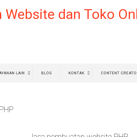
AYANAN LAIN
BLOG
KONTAK
CONTENT CREATO
 PHP
Jasa pembuatan website PHP