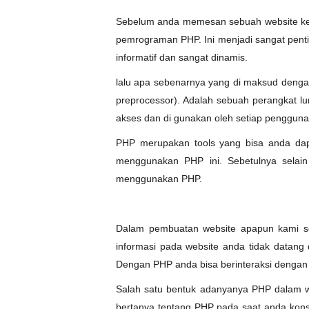
Sebelum anda memesan sebuah website ke 
pemrograman PHP. Ini menjadi sangat pent
informatif dan sangat dinamis.
lalu apa sebenarnya yang di maksud denga
preprocessor). Adalah sebuah perangkat lu
akses dan di gunakan oleh setiap pengguna
PHP merupakan tools yang bisa anda dapa
menggunakan PHP ini. Sebetulnya selain
menggunakan PHP.
Dalam pembuatan website apapun kami se
informasi pada website anda tidak datang 
Dengan PHP anda bisa berinteraksi denga
Salah satu bentuk adanyanya PHP dalam web
bertanya tentang PHP pada saat anda konsu