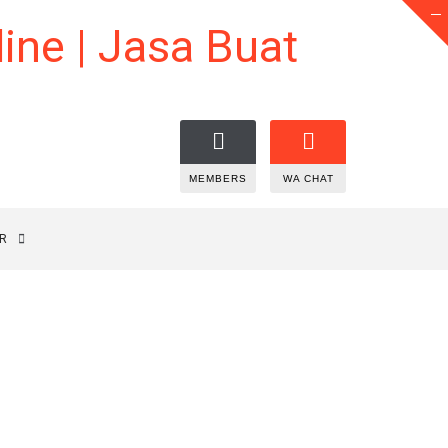
MEMBERS
WA CHAT
R