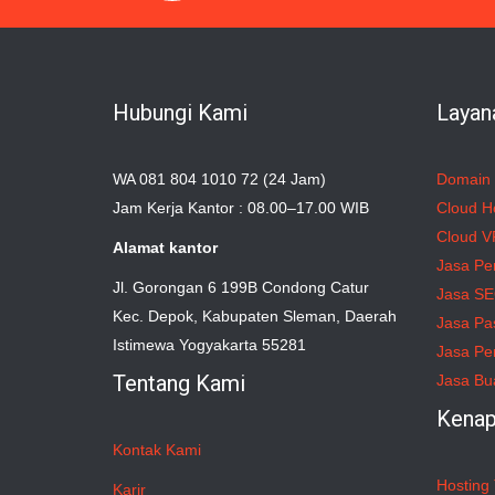
Hubungi Kami
Layan
WA 081 804 1010 72 (24 Jam)
Domain
Jam Kerja Kantor : 08.00–17.00 WIB
Cloud H
Cloud V
Alamat kantor
Jasa Pe
Jl. Gorongan 6 199B Condong Catur
Jasa S
Kec. Depok, Kabupaten Sleman, Daerah
Jasa Pa
Istimewa Yogyakarta 55281
Jasa Pe
Tentang Kami
Jasa Bu
Kenap
Kontak Kami
Hosting 
Karir