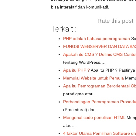
bisa interaktif dan komunikatif.
Rate this post
Terkait :
PHP adalah bahasa pemrograman
Sa
FUNGSI WEBSERVER DAN DATA BA
Apakah itu CMS ? Definis CMS Cont
tentang WordPress,…
Apa itu PHP ?
Apa itu PHP ? Pastinya
Memulai Website untuk Pemula
Memul
Apa itu Pemrograman Berorientasi O
paradigma atau…
Perbandingan Pemrograman Prosedu
(Procedural) dan…
Mengenal code penulisan HTML
Meng
atau…
4 faktor Utama Pemilihan Software un