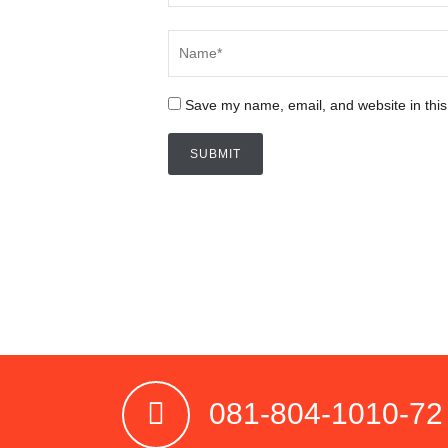
Save my name, email, and website in this
081-804-1010-72