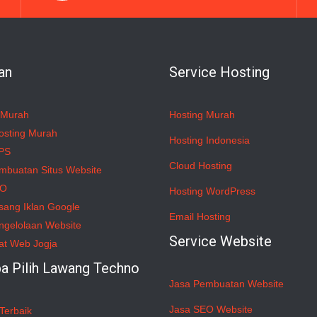
an
Service Hosting
 Murah
Hosting Murah
osting Murah
Hosting Indonesia
PS
Cloud Hosting
mbuatan Situs Website
EO
Hosting WordPress
sang Iklan Google
Email Hosting
ngelolaan Website
Service Website
at Web Jogja
a Pilih Lawang Techno
Jasa Pembuatan Website
Jasa SEO Website
Terbaik