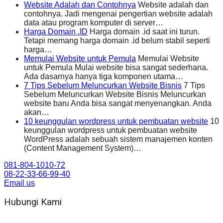
Website Adalah dan Contohnya
Website adalah dan
contohnya. Jadi mengenai pengertian website adalah
data atau program komputer di server…
Harga Domain .ID
Harga domain .id saat ini turun.
Tetapi memang harga domain .id belum stabil seperti
harga…
Memulai Website untuk Pemula
Memulai Website
untuk Pemula Mulai website bisa sangat sederhana.
Ada dasarnya hanya tiga komponen utama…
7 Tips Sebelum Meluncurkan Website Bisnis
7 Tips
Sebelum Meluncurkan Website Bisnis Meluncurkan
website baru Anda bisa sangat menyenangkan. Anda
akan…
10 keunggulan wordpress untuk pembuatan website
10
keunggulan wordpress untuk pembuatan website
WordPress adalah sebuah sistem manajemen konten
(Content Management System)…
081-804-1010-72
08-22-33-66-99-40
Email us
Hubungi Kami
WA 081 804 1010 72 (24 Jam)