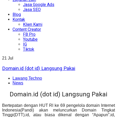
Jasa Google Ads
Jasa SEO
Blog
Kontak
Klien Kami
Content Creator
FB Pro
Youtube
IG
Tiktok
21
Jul
Domain.id (dot id) Langsung Pakai
Lawang Techno
News
Domain.id (dot id) Langsung Pakai
Bertepatan dengan HUT RI ke 69 pengelola domain Internet
Indonesia(Pandi) akan meluncurkan Domain Tingkat
Tinggi(DTT).id, atau biasa dikenal dengan “Apapun”.id,