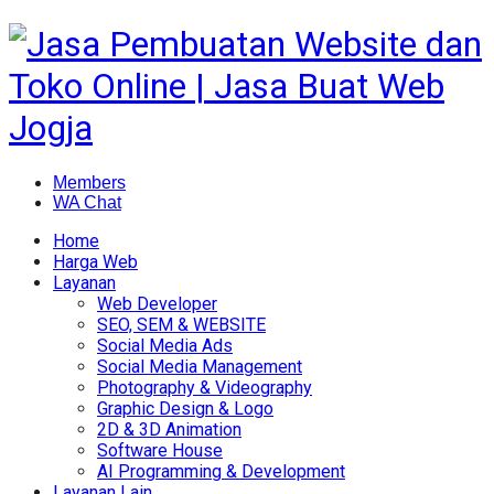
Members
WA Chat
Home
Harga Web
Layanan
Web Developer
SEO, SEM & WEBSITE
Social Media Ads
Social Media Management
Photography & Videography
Graphic Design & Logo
2D & 3D Animation
Software House
AI Programming & Development
Layanan Lain