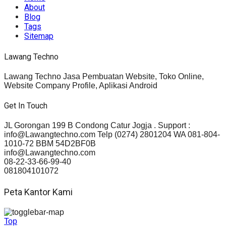
About
Blog
Tags
Sitemap
Lawang Techno
Lawang Techno Jasa Pembuatan Website, Toko Online,
Website Company Profile, Aplikasi Android
Get In Touch
JL Gorongan 199 B Condong Catur Jogja . Support :
info@Lawangtechno.com Telp (0274) 2801204 WA 081-804-
1010-72 BBM 54D2BF0B
info@Lawangtechno.com
08-22-33-66-99-40
081804101072
Peta Kantor Kami
Top