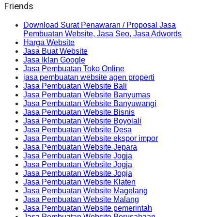
Friends
Download Surat Penawaran / Proposal Jasa
Pembuatan Website, Jasa Seo, Jasa Adwords
Harga Website
Jasa Buat Website
Jasa Iklan Google
Jasa Pembuatan Toko Online
jasa pembuatan website agen properti
Jasa Pembuatan Website Bali
Jasa Pembuatan Website Banyumas
Jasa Pembuatan Website Banyuwangi
Jasa Pembuatan Website Bisnis
Jasa Pembuatan Website Boyolali
Jasa Pembuatan Website Desa
Jasa Pembuatan Website ekspor impor
Jasa Pembuatan Website Jepara
Jasa Pembuatan Website Jogja
Jasa Pembuatan Website Jogja
Jasa Pembuatan Website Jogja
Jasa Pembuatan Website Klaten
Jasa Pembuatan Website Magelang
Jasa Pembuatan Website Malang
Jasa Pembuatan Website pemerintah
Jasa Pembuatan Website Perusahaan