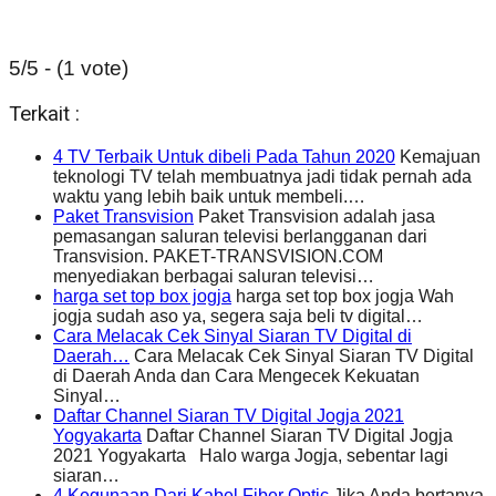
5/5 - (1 vote)
Terkait :
4 TV Terbaik Untuk dibeli Pada Tahun 2020
Kemajuan
teknologi TV telah membuatnya jadi tidak pernah ada
waktu yang lebih baik untuk membeli.…
Paket Transvision
Paket Transvision adalah jasa
pemasangan saluran televisi berlangganan dari
Transvision. PAKET-TRANSVISION.COM
menyediakan berbagai saluran televisi…
harga set top box jogja
harga set top box jogja Wah
jogja sudah aso ya, segera saja beli tv digital…
Cara Melacak Cek Sinyal Siaran TV Digital di
Daerah…
Cara Melacak Cek Sinyal Siaran TV Digital
di Daerah Anda dan Cara Mengecek Kekuatan
Sinyal…
Daftar Channel Siaran TV Digital Jogja 2021
Yogyakarta
Daftar Channel Siaran TV Digital Jogja
2021 Yogyakarta Halo warga Jogja, sebentar lagi
siaran…
4 Kegunaan Dari Kabel Fiber Optic
Jika Anda bertanya