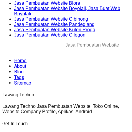
Jasa Pembuatan Website Blora
Jasa Pembuatan Website Boyolali, Jasa Buat Web
Boyolali
Jasa Pembuatan Website Cibinong
Jasa Pembuatan Website Pandeglang
Jasa Pembuatan Website Kulon Progo
Jasa Pembuatan Website Cilegon
© 2025-2045 Lawang Techno
Jasa Pembuatan Website
. All
rights reserved.
Home
About
Blog
Tags
Sitemap
Lawang Techno
Lawang Techno Jasa Pembuatan Website, Toko Online,
Website Company Profile, Aplikasi Android
Get In Touch