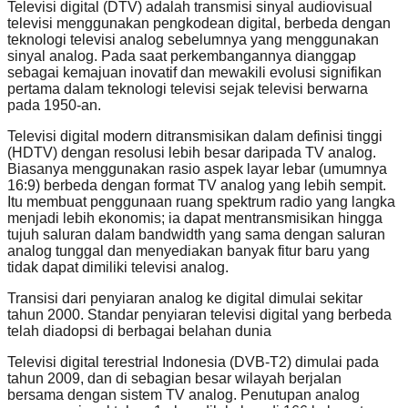
Televisi digital (DTV) adalah transmisi sinyal audiovisual
televisi menggunakan pengkodean digital, berbeda dengan
teknologi televisi analog sebelumnya yang menggunakan
sinyal analog. Pada saat perkembangannya dianggap
sebagai kemajuan inovatif dan mewakili evolusi signifikan
pertama dalam teknologi televisi sejak televisi berwarna
pada 1950-an.
Televisi digital modern ditransmisikan dalam definisi tinggi
(HDTV) dengan resolusi lebih besar daripada TV analog.
Biasanya menggunakan rasio aspek layar lebar (umumnya
16:9) berbeda dengan format TV analog yang lebih sempit.
Itu membuat penggunaan ruang spektrum radio yang langka
menjadi lebih ekonomis; ia dapat mentransmisikan hingga
tujuh saluran dalam bandwidth yang sama dengan saluran
analog tunggal dan menyediakan banyak fitur baru yang
tidak dapat dimiliki televisi analog.
Transisi dari penyiaran analog ke digital dimulai sekitar
tahun 2000. Standar penyiaran televisi digital yang berbeda
telah diadopsi di berbagai belahan dunia
Televisi digital terestrial Indonesia (DVB-T2) dimulai pada
tahun 2009, dan di sebagian besar wilayah berjalan
bersama dengan sistem TV analog. Penutupan analog