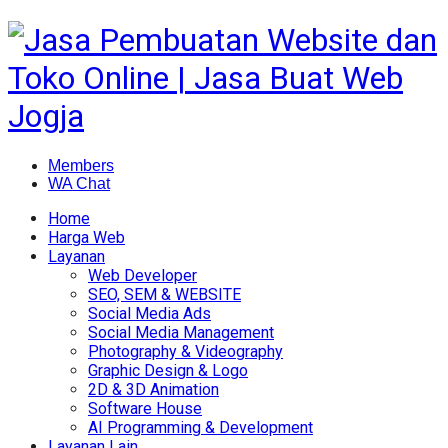
Members
WA Chat
Home
Harga Web
Layanan
Web Developer
SEO, SEM & WEBSITE
Social Media Ads
Social Media Management
Photography & Videography
Graphic Design & Logo
2D & 3D Animation
Software House
AI Programming & Development
Layanan Lain