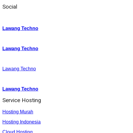
Social
Instagram
:
Lawang Techno
Twitter
:
Lawang Techno
Facebook
:
Lawang Techno
Youtube :
:
Lawang Techno
Service Hosting
Hosting Murah
Hosting Indonesia
Cloud Hosting