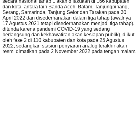
secara nasional tahap 1 akan dilakukan di 166 kabupaten
dan kota, antara lain Banda Aceh, Batam, Tanjungpinang,
Serang, Samarinda, Tanjung Selor dan Tarakan pada 30
April 2022 dan disederhanakan dalam tiga tahap (awalnya
17 Agustus 2021 tetapi disederhanakan menjadi tiga tahap).
ditunda karena pandemi COVID-19 yang sedang
berlangsung dan kekhawatiran akan kesiapan publik), diikuti
oleh fase 2 di 110 kabupaten dan kota pada 25 Agustus
2022, sedangkan stasiun penyiaran analog terakhir akan
resmi dimatikan pada 2 November 2022 pada tengah malam.