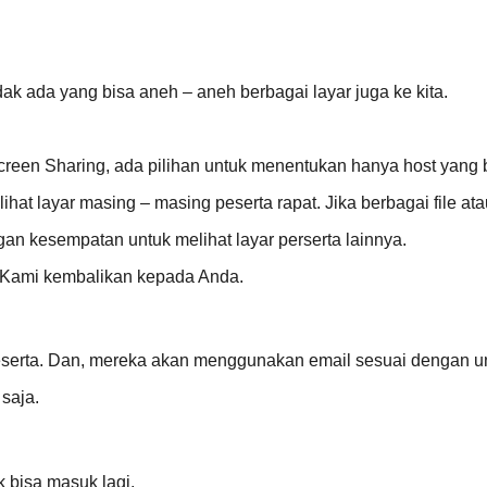
idak ada yang bisa aneh – aneh berbagai layar juga ke kita.
een Sharing, ada pilihan untuk menentukan hanya host yang b
t layar masing – masing peserta rapat. Jika berbagai file atau l
an kesempatan untuk melihat layar perserta lainnya.
i? Kami kembalikan kepada Anda.
peserta. Dan, mereka akan menggunakan email sesuai dengan 
 saja.
k bisa masuk lagi.