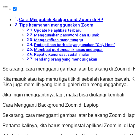
Cara Mengubah Background Zoom di HP
Tips keamanan menggunakan Zoom
Update ke aplikasi terbaru
Menggunakan password dan ID unik
Mengaktifkan ruang tunggu
Pada pilihan berbai layar, gunakan “Only Host”
Membuat pertemuan khusus undangan
Rapat dikunci saat sudah mulai
Tendang orang yang mencurigakan
Sekarang, cara mengganti gambar latar belakang di Zoom d
Kita masuk atau tap menu tiga titik di sebelah kanan bawah. 
Bisa juga memilih yang lain di galeri dan mengunggahnya.
Jika ingin menggantinya lagi, maka bisa diulangi kembali.
Cara Mengganti Background Zoom di Laptop
Sekarang, cara mengganti gambar latar belakang Zoom di lapt
Pertama kalinya, kita harus menginstal aplikasi Zoom ini di la