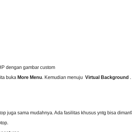
i HP dengan gambar custom
Kita buka
More Menu
. Kemudian menuju
Virtual Background
.
op juga sama mudahnya. Ada fasilitas khusus yntg bisa dimanf
ptop.