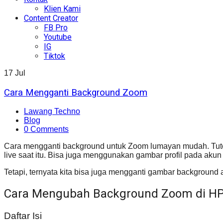
Klien Kami
Content Creator
FB Pro
Youtube
IG
Tiktok
17
Jul
Cara Mengganti Background Zoom
Lawang Techno
Blog
0 Comments
Cara mengganti background untuk Zoom lumayan mudah. Tutori
live saat itu. Bisa juga menggunakan gambar profil pada akun 
Tetapi, ternyata kita bisa juga mengganti gambar background 
Cara Mengubah Background Zoom di H
Daftar Isi