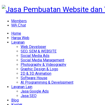
Members
WA Chat
Home
Harga Web
Layanan
Web Developer
SEO, SEM & WEBSITE
Social Media Ads
Social Media Management
Photography & Videography
Graphic Design & Logo
2D & 3D Animation
Software House
AI Programming & Development
Layanan Lain
Jasa Google Ads
Jasa SEO
Blog
Kontak