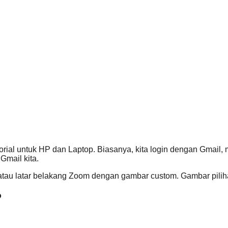
al untuk HP dan Laptop. Biasanya, kita login dengan Gmail, 
Gmail kita.
atau latar belakang Zoom dengan gambar custom. Gambar pilihan
P