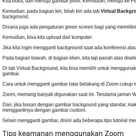
Kita buka, dan menuju gambar profil. Kemudian, menuju ke P
Kemudian, pada bagian kiri, bilah kiri ada tab
Virtual Backgr
background.
Disana juga ada pengaturan green screen bagi yang memilikin
Kemudian, bisa kita upload dari komputer.
Jika kita ingin mengganti background saat ada konferensi atau
Pada bagian bawah, di bagian klien, kita tap panah atas dise
Di tab Virtual Background, kita bisa memilih untuk mengguna
gambar.
Cara untuk mengganti gambar latar belakang di Zoom cukup m
Zoom, memang banyak digunakan saat ini. Terutama jaman W
Dan, jika bosan dengan gambar backgound yang standar, maka b
menggantinya dengan gambar custom.
Selain mengganti gambar, disini ada beberapa tips tutorial 
Tips keamanan menggunakan Zoom