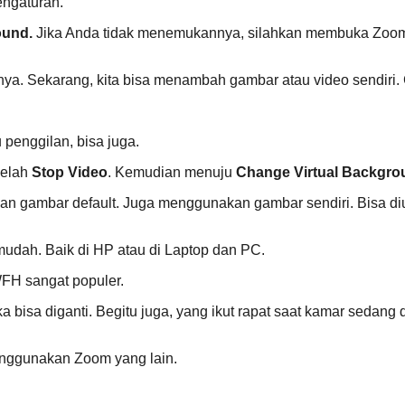
engaturan.
ound.
Jika Anda tidak menemukannya, silahkan membuka Zoom.
ya. Sekarang, kita bisa menambah gambar atau video sendiri. 
 penggilan, bisa juga.
belah
Stop Video
. Kemudian menuju
Change Virtual Backgro
kan gambar default. Juga menggunakan gambar sendiri. Bisa diu
udah. Baik di HP atau di Laptop dan PC.
FH sangat populer.
isa diganti. Begitu juga, yang ikut rapat saat kamar sedang di
menggunakan Zoom yang lain.