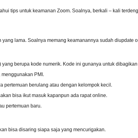
hui tips untuk keamanan Zoom. Soalnya, berkali – kali terde
an yang lama. Soalnya memang keamanannya sudah diupdate ol
 yang berupa kode numerik. Kode ini gunanya untuk dibagikan d
da menggunakan PMI.
ya pertemuan berulang atau dengan kelompok kecil.
 akan bisa ikut masuk kapanpun ada rapat online.
au pertemuan baru.
 akan bisa disaring siapa saja yang mencurigakan.