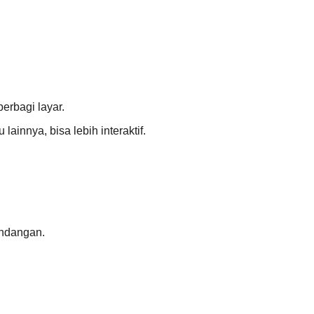
erbagi layar.
ainnya, bisa lebih interaktif.
undangan.