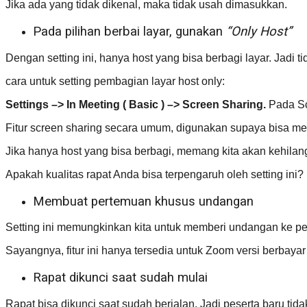
Jika ada yang tidak dikenal, maka tidak usah dimasukkan.
Pada pilihan berbai layar, gunakan
“Only Host”
Dengan setting ini, hanya host yang bisa berbagi layar. Jadi t
cara untuk setting pembagian layar host only:
Settings –> In Meeting ( Basic ) –> Screen Sharing.
Pada Scr
Fitur screen sharing secara umum, digunakan supaya bisa meliha
Jika hanya host yang bisa berbagi, memang kita akan kehilang
Apakah kualitas rapat Anda bisa terpengaruh oleh setting in
Membuat pertemuan khusus undangan
Setting ini memungkinkan kita untuk memberi undangan ke 
Sayangnya, fitur ini hanya tersedia untuk Zoom versi berbayar
Rapat dikunci saat sudah mulai
Rapat bisa dikunci saat sudah berjalan. Jadi peserta baru tida