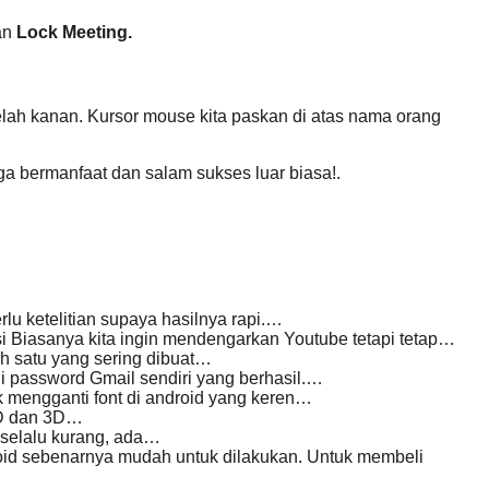
an
Lock Meeting.
lah kanan. Kursor mouse kita paskan di atas nama orang
a bermanfaat dan salam sukses luar biasa!.
rlu ketelitian supaya hasilnya rapi.…
 Biasanya kita ingin mendengarkan Youtube tetapi tetap…
h satu yang sering dibuat…
 password Gmail sendiri yang berhasil.…
 mengganti font di android yang keren…
2D dan 3D…
elalu kurang, ada…
id sebenarnya mudah untuk dilakukan. Untuk membeli