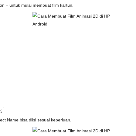
kon
+
untuk mulai membuat film kartun.
si
ect Name bisa diisi sesuai keperluan.