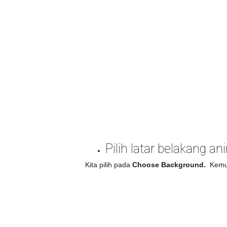
Pilih latar belakang an
Kita pilih pada
Choose Background.
Kemudi