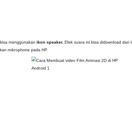
a
 bisa menggunakan
ikon speaker.
Efek suara ini bisa didownload dari 
an mikrophone pada HP.