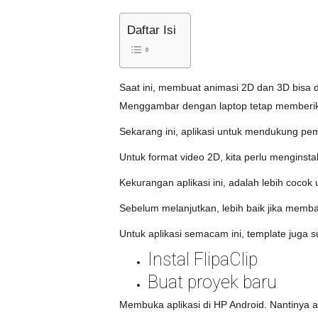
Daftar Isi
Saat ini, membuat animasi 2D dan 3D bisa 
Menggambar dengan laptop tetap memberika
Sekarang ini, aplikasi untuk mendukung pe
Untuk format video 2D, kita perlu menginsta
Kekurangan aplikasi ini, adalah lebih cocok 
Sebelum melanjutkan, lebih baik jika memb
Untuk aplikasi semacam ini, template juga
Instal FlipaClip
Buat proyek baru
Membuka aplikasi di HP Android. Nantinya 