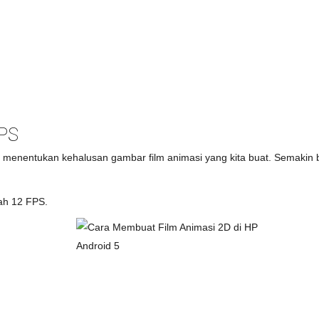
FPS
menentukan kehalusan gambar film animasi yang kita buat. Semakin
ah 12 FPS.