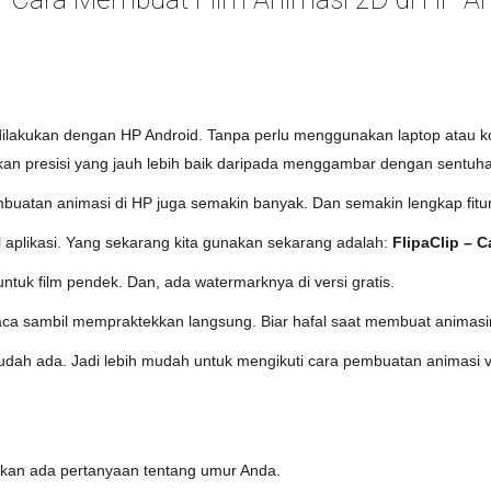
dilakukan dengan HP Android. Tanpa perlu menggunakan laptop atau k
n presisi yang jauh lebih baik daripada menggambar dengan sentuhan
mbuatan animasi di HP juga semakin banyak. Dan semakin lengkap fitu
l aplikasi. Yang sekarang kita gunakan sekarang adalah:
FlipaClip – 
untuk film pendek. Dan, ada watermarknya di versi gratis.
aca sambil mempraktekkan langsung. Biar hafal saat membuat animasi
 sudah ada. Jadi lebih mudah untuk mengikuti cara pembuatan animasi 
akan ada pertanyaan tentang umur Anda.