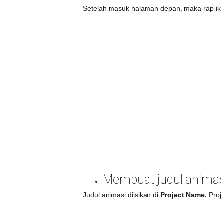
Setelah masuk halaman depan, maka rap i
Membuat judul anima
Judul animasi diisikan di
Project Name.
Proj