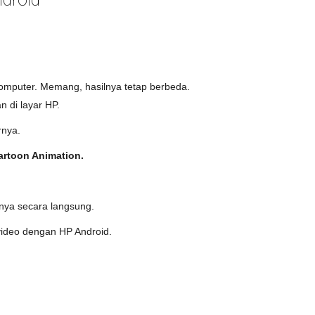
omputer. Memang, hasilnya tetap berbeda.
 di layar HP.
rnya.
Cartoon Animation.
nya secara langsung.
video dengan HP Android.