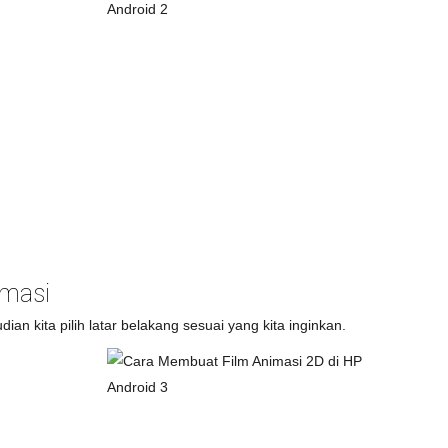
imasi
an kita pilih latar belakang sesuai yang kita inginkan.