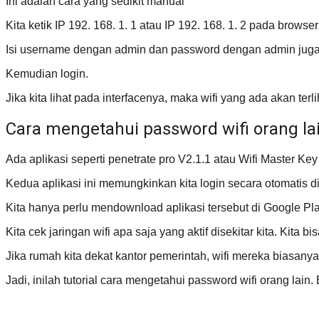
Ini adalah cara yang sedikit manual
Kita ketik IP 192. 168. 1. 1 atau IP 192. 168. 1. 2 pada browser 
Isi username dengan admin dan password dengan admin juga
Kemudian login.
Jika kita lihat pada interfacenya, maka wifi yang ada akan terli
Cara mengetahui password wifi orang lai
Ada aplikasi seperti penetrate pro V2.1.1 atau Wifi Master Key
Kedua aplikasi ini memungkinkan kita login secara otomatis di j
Kita hanya perlu mendownload aplikasi tersebut di Google Play
Kita cek jaringan wifi apa saja yang aktif disekitar kita. Kita
Jika rumah kita dekat kantor pemerintah, wifi mereka biasany
Jadi, inilah tutorial cara mengetahui password wifi orang lain