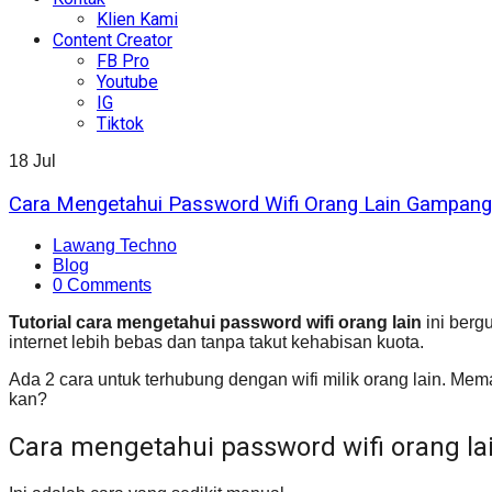
Klien Kami
Content Creator
FB Pro
Youtube
IG
Tiktok
18
Jul
Cara Mengetahui Password Wifi Orang Lain Gampang
Lawang Techno
Blog
0 Comments
Tutorial cara mengetahui password wifi orang lain
ini bergu
internet lebih bebas dan tanpa takut kehabisan kuota.
Ada 2 cara untuk terhubung dengan wifi milik orang lain. Mema
kan?
Cara mengetahui password wifi orang l