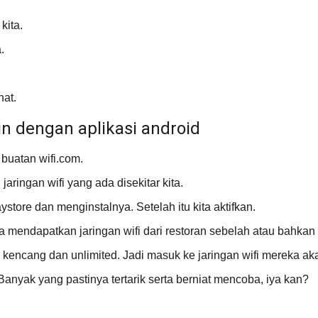
kita.
.
hat.
n dengan aplikasi android
 buatan wifi.com.
aringan wifi yang ada disekitar kita.
store dan menginstalnya. Setelah itu kita aktifkan.
 bisa mendapatkan jaringan wifi dari restoran sebelah atau bahkan
a kencang dan unlimited. Jadi masuk ke jaringan wifi mereka a
. Banyak yang pastinya tertarik serta berniat mencoba, iya kan?