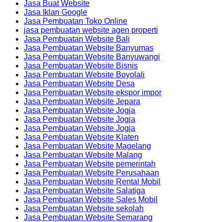
Jasa Buat Website
Jasa Iklan Google
Jasa Pembuatan Toko Online
jasa pembuatan website agen properti
Jasa Pembuatan Website Bali
Jasa Pembuatan Website Banyumas
Jasa Pembuatan Website Banyuwangi
Jasa Pembuatan Website Bisnis
Jasa Pembuatan Website Boyolali
Jasa Pembuatan Website Desa
Jasa Pembuatan Website ekspor impor
Jasa Pembuatan Website Jepara
Jasa Pembuatan Website Jogja
Jasa Pembuatan Website Jogja
Jasa Pembuatan Website Jogja
Jasa Pembuatan Website Klaten
Jasa Pembuatan Website Magelang
Jasa Pembuatan Website Malang
Jasa Pembuatan Website pemerintah
Jasa Pembuatan Website Perusahaan
Jasa Pembuatan Website Rental Mobil
Jasa Pembuatan Website Salatiga
Jasa Pembuatan Website Sales Mobil
Jasa Pembuatan Website sekolah
Jasa Pembuatan Website Semarang