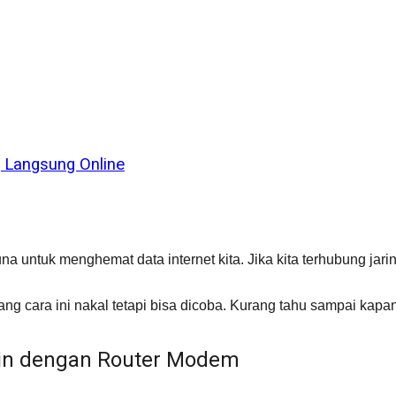
 Langsung Online
na untuk menghemat data internet kita. Jika kita terhubung jari
ng cara ini nakal tetapi bisa dicoba. Kurang tahu sampai kapan
ain dengan Router Modem