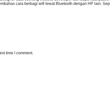
membahas cara berbagi wifi lewat Bluetooth dengan HP lain. Se
ext time I comment.