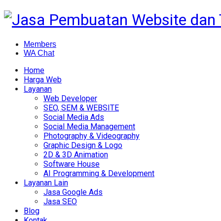
Members
WA Chat
Home
Harga Web
Layanan
Web Developer
SEO, SEM & WEBSITE
Social Media Ads
Social Media Management
Photography & Videography
Graphic Design & Logo
2D & 3D Animation
Software House
AI Programming & Development
Layanan Lain
Jasa Google Ads
Jasa SEO
Blog
Kontak