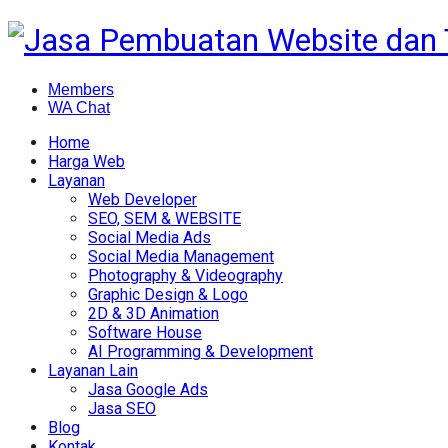
Members
WA Chat
Home
Harga Web
Layanan
Web Developer
SEO, SEM & WEBSITE
Social Media Ads
Social Media Management
Photography & Videography
Graphic Design & Logo
2D & 3D Animation
Software House
AI Programming & Development
Layanan Lain
Jasa Google Ads
Jasa SEO
Blog
Kontak