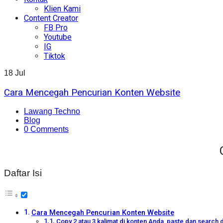
Klien Kami
Content Creator
FB Pro
Youtube
IG
Tiktok
18
Jul
Cara Mencegah Pencurian Konten Website
Lawang Techno
Blog
0 Comments
Daftar Isi
Cara Mencegah Pencurian Konten Website
Copy 2 atau 3 kalimat di konten Anda, paste dan search 