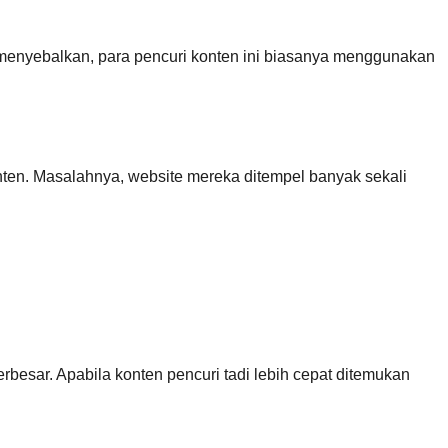
enyebalkan, para pencuri konten ini biasanya menggunakan
en. Masalahnya, website mereka ditempel banyak sekali
rbesar. Apabila konten pencuri tadi lebih cepat ditemukan