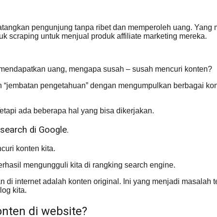
tangkan pengunjung tanpa ribet dan memperoleh uang. Yang m
k scraping untuk menjual produk affiliate marketing mereka.
dak mendapatkan uang, mengapa susah – susah mencuri konten?
n “jembatan pengetahuan” dengan mengumpulkan berbagai kont
Tetapi ada beberapa hal yang bisa dikerjakan.
 search di Google.
curi konten kita.
erhasil mengungguli kita di rangking search engine.
i internet adalah konten original. Ini yang menjadi masalah te
og kita.
nten di website?