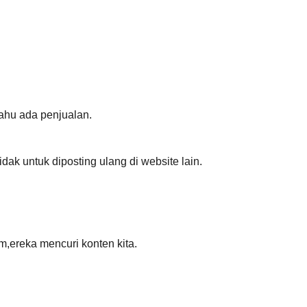
tahu ada penjualan.
k untuk diposting ulang di website lain.
,ereka mencuri konten kita.