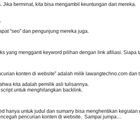
a. Jika berminat, kita bisa mengambil keuntungan dari mereka.
.
dapat “seo” dan pengunjung mereka juga.
ks yang mengganti keyword pilihan dengan link afiliasi. Siapa 
ian konten di website” adalah milik lawangtechno.com dan tida
a kita adalah pemilik asli tulisannya.
 script untuk menghilangkan backlink.
d hanya untuk judul dan sumarry bisa menghentikan kegiatan m
mencegah pencurian konten di website. Sampai jumpa…