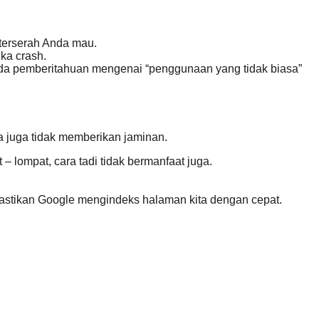
terserah Anda mau.
ka crash.
da pemberitahuan mengenai “penggunaan yang tidak biasa”
a juga tidak memberikan jaminan.
t – lompat, cara tadi tidak bermanfaat juga.
emastikan Google mengindeks halaman kita dengan cepat.