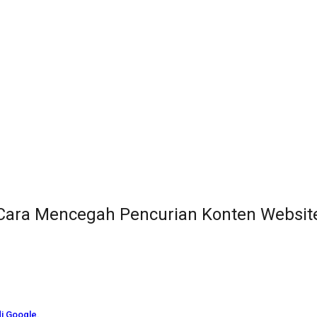
Cara Mencegah Pencurian Konten Websit
di Google.