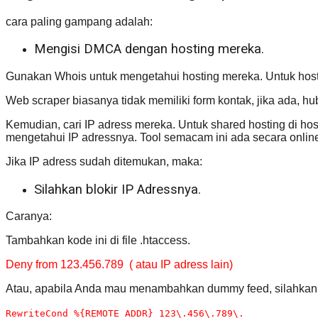
cara paling gampang adalah:
Mengisi DMCA dengan hosting mereka.
Gunakan Whois untuk mengetahui hosting mereka. Untuk hostin
Web scraper biasanya tidak memiliki form kontak, jika ada, hu
Kemudian, cari IP adress mereka. Untuk shared hosting di ho
mengetahui IP adressnya. Tool semacam ini ada secara onlin
Jika IP adress sudah ditemukan, maka:
Silahkan blokir IP Adressnya.
Caranya:
Tambahkan kode ini di file .htaccess.
Deny from 123.456.789 ( atau IP adress lain)
Atau, apabila Anda mau menambahkan dummy feed, silahkan 
RewriteCond %{REMOTE_ADDR} 123\.456\.789\.