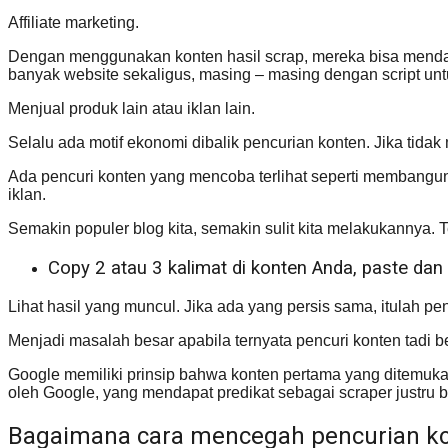
Affiliate marketing.
Dengan menggunakan konten hasil scrap, mereka bisa menda
banyak website sekaligus, masing – masing dengan script untu
Menjual produk lain atau iklan lain.
Selalu ada motif ekonomi dibalik pencurian konten. Jika ti
Ada pencuri konten yang mencoba terlihat seperti membangu
iklan.
Semakin populer blog kita, semakin sulit kita melakukannya. 
Copy 2 atau 3 kalimat di konten Anda, paste dan
Lihat hasil yang muncul. Jika ada yang persis sama, itulah pen
Menjadi masalah besar apabila ternyata pencuri konten tadi b
Google memiliki prinsip bahwa konten pertama yang ditemukan d
oleh Google, yang mendapat predikat sebagai scraper justru bl
Bagaimana cara mencegah pencurian ko