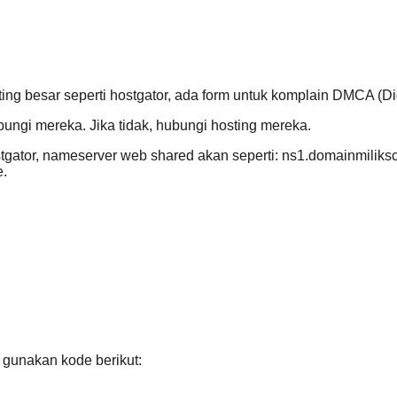
g besar seperti hostgator, ada form untuk komplain DMCA (Digi
bungi mereka. Jika tidak, hubungi hosting mereka.
stgator, nameserver web shared akan seperti: ns1.domainmilik
e.
gunakan kode berikut: