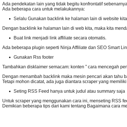
Ada pendekatan lain yang tidak begitu konfrontatif sebenarny
Ada beberapa cara untuk melakukannya:
Selalu Gunakan backlink ke halaman lain di website kita
Dengan backlink ke halaman lain di web kita, maka kita men
Buat link menjadi link affiliate secara otomatis.
Ada beberapa plugin seperti Ninja Affiliate dan SEO Smart Lin
Gunakan Rss footer
Tambahkan disklaimer semacam: konten ” cara mencegah pencur
Dengan menambah backlink maka mesin pencari akan tahu bahw
Tetapi mohon dicatat, ada juga diantara scraper yang memiliki
Seting RSS Feed hanya untuk judul atau summary saja
Untuk scraper yang menggunakan cara ini, menseting RSS fee
Demikian beberapa tips dari kami tentang Bagaimana cara 