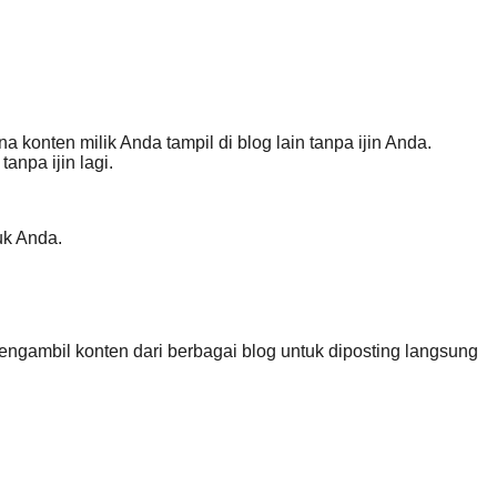
konten milik Anda tampil di blog lain tanpa ijin Anda.
anpa ijin lagi.
uk Anda.
engambil konten dari berbagai blog untuk diposting langsung