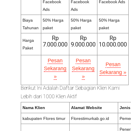
Facebook
Facebook
Facebook Ads
Ads
Ads
Biaya
50% Harga
50% Harga
50% Harga
Tahunan
paket
paket
paket
Rp
Rp
Rp
Harga
7.000.000
9.000.000
10.000.000
Paket
Pesan
Pesan
Pesan
Sekarang
Sekarang
Sekarang »
»
»
Berikut Ini Adalah Daftar Sebagian Klien Kami
Lebih dari 1000 Klien Aktif
Nama Klien
Alamat Website
Jenis
kabupaten Flores timur
Florestimurkab.go.id
Pemer
Pener