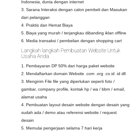
Indonesia, dunia dengan internet
3. Sarana Interaksi dengan calon pembeli dan Masukan
dari pelanggan
4. Praktis dan Hemat Biaya
5. Biaya yang murah / terjangkau dibanding iklan offline
6. Media transaksi / pembelian dengan shopping cart
Langkah langkah Pembuatan Website Untuk
Usaha Anda
1. Pembayaran DP 50% dari harga paket website
2. Mendaftarkan domain Website .com .org .co.id .id dll
3. Mengirim File file yang diperlukan seperti foto /
gambar, company profile, kontak hp / wa / bbm / email,
alamat usaha
4. Pembuatan layout desain website dengan desain yang
sudah ada / demo atau referensi website / request
desain
5. Memulai pengerjaan selama 7 hari kerja