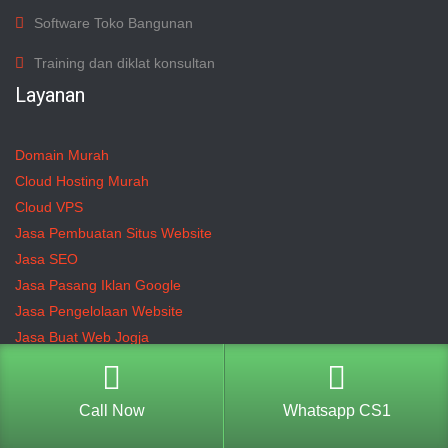
Software Toko Bangunan
Training dan diklat konsultan
Layanan
Domain Murah
Cloud Hosting Murah
Cloud VPS
Jasa Pembuatan Situs Website
Jasa SEO
Jasa Pasang Iklan Google
Jasa Pengelolaan Website
Jasa Buat Web Jogja
Kenapa Pilih Lawang Techno
Call Now
Whatsapp CS1
Hosting Terbaik