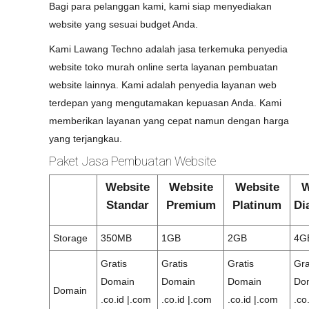
Bagi para pelanggan kami, kami siap menyediakan
website yang sesuai budget Anda.
Kami Lawang Techno adalah jasa terkemuka penyedia
website toko murah online serta layanan pembuatan
website lainnya. Kami adalah penyedia layanan web
terdepan yang mengutamakan kepuasan Anda. Kami
memberikan layanan yang cepat namun dengan harga
yang terjangkau.
Paket Jasa Pembuatan Website
Website
Website
Website
W
Standar
Premium
Platinum
Di
Storage
350MB
1GB
2GB
4G
Gratis
Gratis
Gratis
Gra
Domain
Domain
Domain
Do
Domain
.co.id |.com
.co.id |.com
.co.id |.com
.co