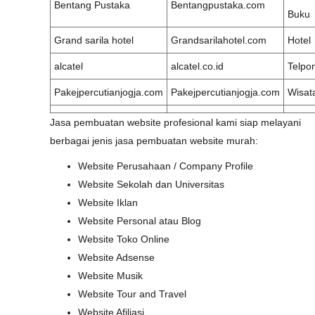
Bentang Pustaka
Bentangpustaka.com
Buku
Grand sarila hotel
Grandsarilahotel.com
Hotel
alcatel
alcatel.co.id
Telpo
Pakejpercutianjogja.com
Pakejpercutianjogja.com
Wisat
Jasa pembuatan website profesional kami siap melayani
berbagai jenis jasa pembuatan website murah:
Website Perusahaan / Company Profile
Website Sekolah dan Universitas
Website Iklan
Website Personal atau Blog
Website Toko Online
Website Adsense
Website Musik
Website Tour and Travel
Website Afiliasi