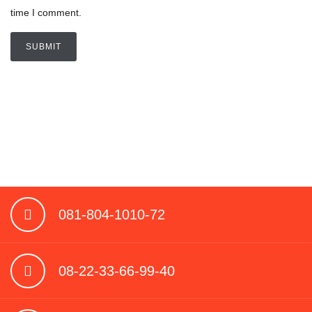
time I comment.
081-804-1010-72
08-22-33-66-99-40