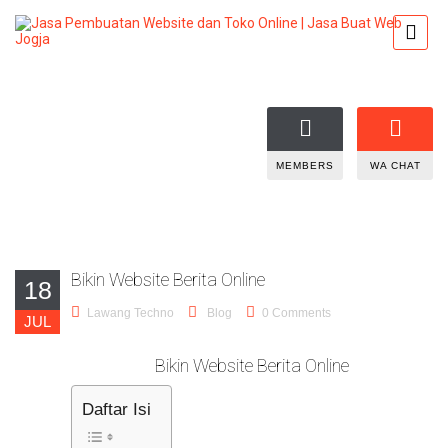
MEMBERS
WA CHAT
Bikin Website Berita Online
18
Lawang Techno
Blog
0 Comments
JUL
Bikin Website Berita Online
Daftar Isi