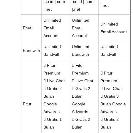
.co.id |.com
.co.id |.com
|.net
|.net
|.net
Unlimited
Unlimited
Unlimited
Email
Email
Email
Email Account
Account
Account
Unlimited
Unlimited
Unlimited
Bandwith
Bandwith
Bandwith
Bandwith
Fitur
Fitur
Premium
Premium
Fitur
Live Chat
Live Chat
Premium
Gratis 2
Gratis 2
Live Chat
Bulan
Bulan
Gratis 3
Fitur
Google
Google
Bulan Google
Adwords
Adwords
Adwords
Gratis 1
Gratis 2
Gratis 2
Bulan
Bulan
Bulan