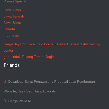
Promo Spesial
Jawa Timur
Jawa Tengah
Jawa Barat
Jakarta
Indonesia
Harga Jayamix
Kaos Kaki Bordir
–
Beton Precast
diklat training
center
goa pindul
Tukang Taman Jogja
Friends
Download Surat Penawaran / Proposal Jasa Pembuatan
Website, Jasa Seo, Jasa Adwords
Harga Website