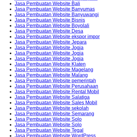
Jasa Pembuatan Website Bali
Jasa Pembuatan Website Banyumas
Jasa Pembuatan Website Banyuwangi
Jasa Pembuatan Website Bisnis
Jasa Pembuatan Website Boyolali
Jasa Pembuatan Website Desa
Jasa Pembuatan Website ekspor impor
Jasa Pembuatan Website Jepara
Jasa Pembuatan Website Jogja
Jasa Pembuatan Website Jogja
Jasa Pembuatan Website Jogja
Jasa Pembuatan Website Klaten
Jasa Pembuatan Website Magelang
Jasa Pembuatan Website Malang
Jasa Pembuatan Website pemerintah
Jasa Pembuatan Website Perusahaan
Jasa Pembuatan Website Rental Mobil
Jasa Pembuatan Website Salatiga
Jasa Pembuatan Website Sales Mobil
Jasa Pembuatan Website sekolah
Jasa Pembuatan Website Semarang
Jasa Pembuatan Website Solo
Jasa Pembuatan Website Solo
Jasa Pembuatan Website Tegal
Jasa Pembuatan Website WordPress