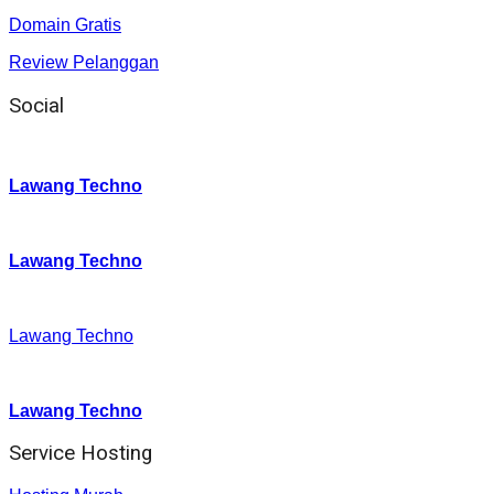
Domain Gratis
Review Pelanggan
Social
Instagram
:
Lawang Techno
Twitter
:
Lawang Techno
Facebook
:
Lawang Techno
Youtube :
:
Lawang Techno
Service Hosting