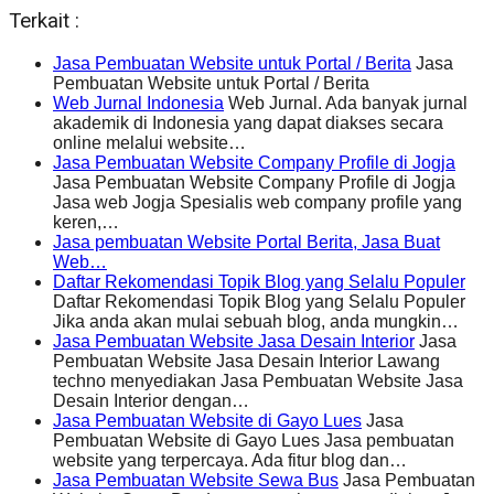
Terkait :
Jasa Pembuatan Website untuk Portal / Berita
Jasa
Pembuatan Website untuk Portal / Berita
Web Jurnal Indonesia
Web Jurnal. Ada banyak jurnal
akademik di Indonesia yang dapat diakses secara
online melalui website…
Jasa Pembuatan Website Company Profile di Jogja
Jasa Pembuatan Website Company Profile di Jogja
Jasa web Jogja Spesialis web company profile yang
keren,…
Jasa pembuatan Website Portal Berita, Jasa Buat
Web…
Daftar Rekomendasi Topik Blog yang Selalu Populer
Daftar Rekomendasi Topik Blog yang Selalu Populer
Jika anda akan mulai sebuah blog, anda mungkin…
Jasa Pembuatan Website Jasa Desain Interior
Jasa
Pembuatan Website Jasa Desain Interior Lawang
techno menyediakan Jasa Pembuatan Website Jasa
Desain Interior dengan…
Jasa Pembuatan Website di Gayo Lues
Jasa
Pembuatan Website di Gayo Lues Jasa pembuatan
website yang terpercaya. Ada fitur blog dan…
Jasa Pembuatan Website Sewa Bus
Jasa Pembuatan