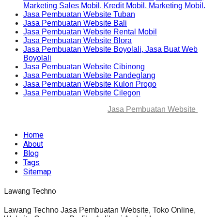
Marketing Sales Mobil, Kredit Mobil, Marketing Mobil.
Jasa Pembuatan Website Tuban
Jasa Pembuatan Website Bali
Jasa Pembuatan Website Rental Mobil
Jasa Pembuatan Website Blora
Jasa Pembuatan Website Boyolali, Jasa Buat Web
Boyolali
Jasa Pembuatan Website Cibinong
Jasa Pembuatan Website Pandeglang
Jasa Pembuatan Website Kulon Progo
Jasa Pembuatan Website Cilegon
© 2025-2045 Lawang Techno
Jasa Pembuatan Website
. All
rights reserved.
Home
About
Blog
Tags
Sitemap
Lawang Techno
Lawang Techno Jasa Pembuatan Website, Toko Online,