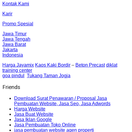
Kontak Kami
Karir
Promo Spesial
Jawa Timur
Jawa Tengah
Jawa Barat
Jakarta
Indonesia
Harga Jayamix
Kaos Kaki Bordir
–
Beton Precast
diklat
training center
goa pindul
Tukang Taman Jogja
Friends
Download Surat Penawaran / Proposal Jasa
Pembuatan Website, Jasa Seo, Jasa Adwords
Harga Website
Jasa Buat Website
Jasa Iklan Google
Jasa Pembuatan Toko Online
jasa pembuatan website agen properti