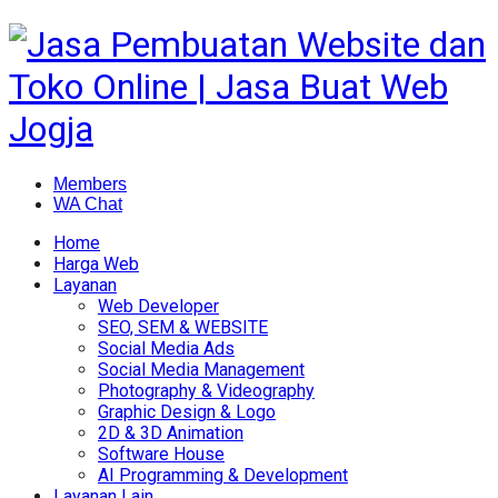
Members
WA Chat
Home
Harga Web
Layanan
Web Developer
SEO, SEM & WEBSITE
Social Media Ads
Social Media Management
Photography & Videography
Graphic Design & Logo
2D & 3D Animation
Software House
AI Programming & Development
Layanan Lain