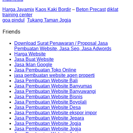
Harga Jayamix
Kaos Kaki Bordir
–
Beton Precast
diklat
training center
goa pindul
Tukang Taman Jogja
Friends
Download Surat Penawaran / Proposal Jasa
Pembuatan Website, Jasa Seo, Jasa Adwords
Harga Website
Jasa Buat Website
Jasa Iklan Google
Jasa Pembuatan Toko Online
jasa pembuatan website agen properti
Jasa Pembuatan Website Bali
Jasa Pembuatan Website Banyumas
Jasa Pembuatan Website Banyuwangi
Jasa Pembuatan Website Bisnis
Jasa Pembuatan Website Boyolali
Jasa Pembuatan Website Desa
Jasa Pembuatan Website ekspor impor
Jasa Pembuatan Website Jepara
Jasa Pembuatan Website Jogja
Jasa Pembuatan Website Jogja