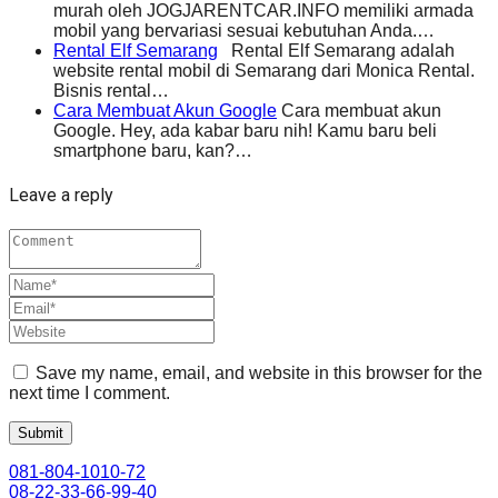
murah oleh JOGJARENTCAR.INFO memiliki armada
mobil yang bervariasi sesuai kebutuhan Anda.…
Rental Elf Semarang
Rental Elf Semarang adalah
website rental mobil di Semarang dari Monica Rental.
Bisnis rental…
Cara Membuat Akun Google
Cara membuat akun
Google. Hey, ada kabar baru nih! Kamu baru beli
smartphone baru, kan?…
Leave a reply
Save my name, email, and website in this browser for the
next time I comment.
081-804-1010-72
08-22-33-66-99-40