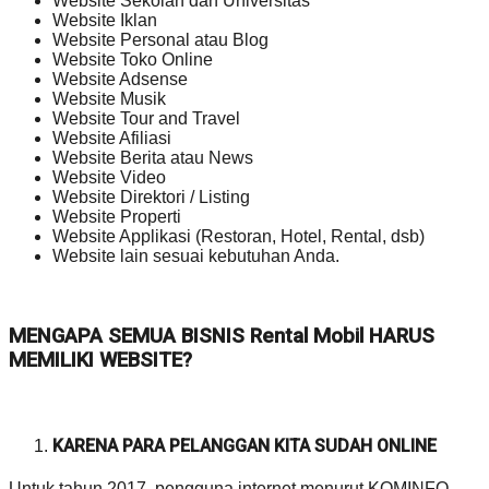
Website Sekolah dan Universitas
Website Iklan
Website Personal atau Blog
Website Toko Online
Website Adsense
Website Musik
Website Tour and Travel
Website Afiliasi
Website Berita atau News
Website Video
Website Direktori / Listing
Website Properti
Website Applikasi (Restoran, Hotel, Rental, dsb)
Website lain sesuai kebutuhan Anda.
MENGAPA SEMUA BISNIS Rental Mobil HARUS
MEMILIKI WEBSITE?
KARENA PARA PELANGGAN KITA SUDAH ONLINE
Untuk tahun 2017, pengguna internet menurut KOMINFO