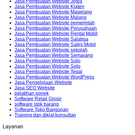
Jasa Pembuatan Website Jogja
Jasa Pembuatan Website Klaten
Jasa Pembuatan Website Magelang
Jasa Pembuatan Website Malang
Jasa Pembuatan Website pemerintah
Jasa Pembuatan Website Perusahaan
Jasa Pembuatan Website Rental Mobil
Jasa Pembuatan Website Salatiga
Jasa Pembuatan Website Sales Mobil
Jasa Pembuatan Website sekolah
Jasa Pembuatan Website Semarang
Jasa Pembuatan Website Solo
Jasa Pembuatan Website Solo
Jasa Pembuatan Website Tegal
Jasa Pembuatan Website WordPress
Jasa Pengelolaan Website
Jasa SEO Website
pelatihan ponek
Software Retail Grosir
software stok barang
Software Toko Bangunan
Training dan diklat konsultan
Layanan