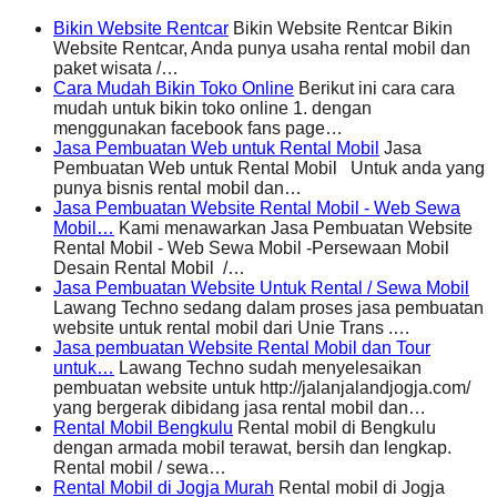
Bikin Website Rentcar
Bikin Website Rentcar Bikin
Website Rentcar, Anda punya usaha rental mobil dan
paket wisata /…
Cara Mudah Bikin Toko Online
Berikut ini cara cara
mudah untuk bikin toko online 1. dengan
menggunakan facebook fans page…
Jasa Pembuatan Web untuk Rental Mobil
Jasa
Pembuatan Web untuk Rental Mobil Untuk anda yang
punya bisnis rental mobil dan…
Jasa Pembuatan Website Rental Mobil - Web Sewa
Mobil…
Kami menawarkan Jasa Pembuatan Website
Rental Mobil - Web Sewa Mobil -Persewaan Mobil
Desain Rental Mobil /…
Jasa Pembuatan Website Untuk Rental / Sewa Mobil
Lawang Techno sedang dalam proses jasa pembuatan
website untuk rental mobil dari Unie Trans .…
Jasa pembuatan Website Rental Mobil dan Tour
untuk…
Lawang Techno sudah menyelesaikan
pembuatan website untuk http://jalanjalandjogja.com/
yang bergerak dibidang jasa rental mobil dan…
Rental Mobil Bengkulu
Rental mobil di Bengkulu
dengan armada mobil terawat, bersih dan lengkap.
Rental mobil / sewa…
Rental Mobil di Jogja Murah
Rental mobil di Jogja