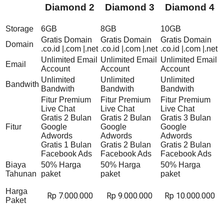
Diamond 2
Diamond 3
Diamond 4
Storage
6GB
8GB
10GB
Gratis Domain
Gratis Domain
Gratis Domain
Domain
.co.id |.com |.net
.co.id |.com |.net
.co.id |.com |.net
Unlimited Email
Unlimited Email
Unlimited Email
Email
Account
Account
Account
Unlimited
Unlimited
Unlimited
Bandwith
Bandwith
Bandwith
Bandwith
Fitur Premium
Fitur Premium
Fitur Premium
Live Chat
Live Chat
Live Chat
Gratis 2 Bulan
Gratis 2 Bulan
Gratis 3 Bulan
Fitur
Google
Google
Google
Adwords
Adwords
Adwords
Gratis 1 Bulan
Gratis 2 Bulan
Gratis 2 Bulan
Facebook Ads
Facebook Ads
Facebook Ads
Biaya
50% Harga
50% Harga
50% Harga
Tahunan
paket
paket
paket
Harga
Rp 7.000.000
Rp 9.000.000
Rp 10.000.000
Paket