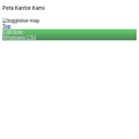
Peta Kantor Kami
Top
Call Now
Whatsapp CS1