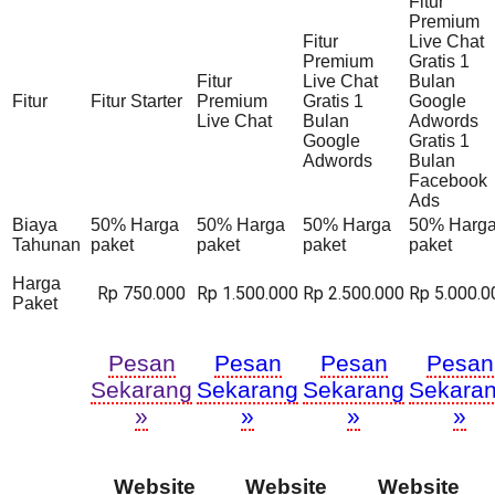
Fitur
Premium
Fitur
Live Chat
Premium
Gratis 1
Fitur
Live Chat
Bulan
Fitur
Fitur Starter
Premium
Gratis 1
Google
Live Chat
Bulan
Adwords
Google
Gratis 1
Adwords
Bulan
Facebook
Ads
Biaya
50% Harga
50% Harga
50% Harga
50% Harg
Tahunan
paket
paket
paket
paket
Harga
Rp 750.000
Rp 1.500.000
Rp 2.500.000
Rp 5.000.0
Paket
Pesan
Pesan
Pesan
Pesan
Sekarang
Sekarang
Sekarang
Sekara
»
»
»
»
Website
Website
Website