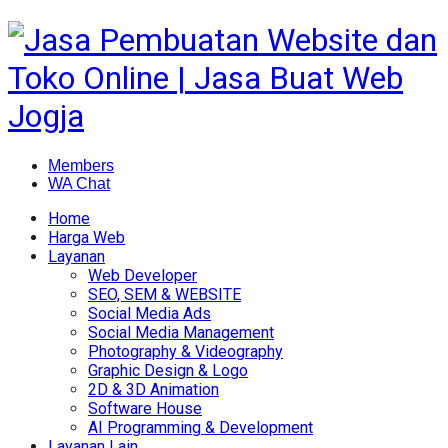
Members
WA Chat
Home
Harga Web
Layanan
Web Developer
SEO, SEM & WEBSITE
Social Media Ads
Social Media Management
Photography & Videography
Graphic Design & Logo
2D & 3D Animation
Software House
AI Programming & Development
Layanan Lain