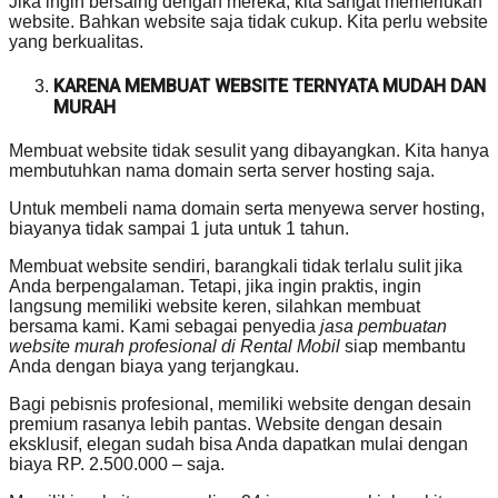
Jika ingin bersaing dengan mereka, kita sangat memerlukan
website. Bahkan website saja tidak cukup. Kita perlu website
yang berkualitas.
KARENA MEMBUAT WEBSITE TERNYATA MUDAH DAN
MURAH
Membuat website tidak sesulit yang dibayangkan. Kita hanya
membutuhkan nama domain serta server hosting saja.
Untuk membeli nama domain serta menyewa server hosting,
biayanya tidak sampai 1 juta untuk 1 tahun.
Membuat website sendiri, barangkali tidak terlalu sulit jika
Anda berpengalaman. Tetapi, jika ingin praktis, ingin
langsung memiliki website keren, silahkan membuat
bersama kami. Kami sebagai penyedia
jasa pembuatan
website murah profesional di Rental Mobil
siap membantu
Anda dengan biaya yang terjangkau.
Bagi pebisnis profesional, memiliki website dengan desain
premium rasanya lebih pantas. Website dengan desain
eksklusif, elegan sudah bisa Anda dapatkan mulai dengan
biaya RP. 2.500.000 – saja.