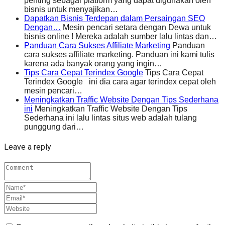
penting sebagai platform yang dapat digunakan oleh
bisnis untuk menyajikan…
Dapatkan Bisnis Terdepan dalam Persaingan SEO
Dengan…
Mesin pencari setara dengan Dewa untuk
bisnis online ! Mereka adalah sumber lalu lintas dan…
Panduan Cara Sukses Affiliate Marketing
Panduan
cara sukses affiliate marketing. Panduan ini kami tulis
karena ada banyak orang yang ingin…
Tips Cara Cepat Terindex Google
Tips Cara Cepat
Terindex Google ini dia cara agar terindex cepat oleh
mesin pencari…
Meningkatkan Traffic Website Dengan Tips Sederhana
ini
Meningkatkan Traffic Website Dengan Tips
Sederhana ini lalu lintas situs web adalah tulang
punggung dari…
Leave a reply