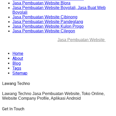
Jasa Pembuatan Website Blora
Jasa Pembuatan Website Boyolali, Jasa Buat Web
Boyolali
Jasa Pembuatan Website Cibinong
Jasa Pembuatan Website Pandeglang
Jasa Pembuatan Website Kulon Progo
Jasa Pembuatan Website Cilegon
© 2025-2045 Lawang Techno
Jasa Pembuatan Website
. All
rights reserved.
Home
About
Blog
Tags
Sitemap
Lawang Techno
Lawang Techno Jasa Pembuatan Website, Toko Online,
Website Company Profile, Aplikasi Android
Get In Touch