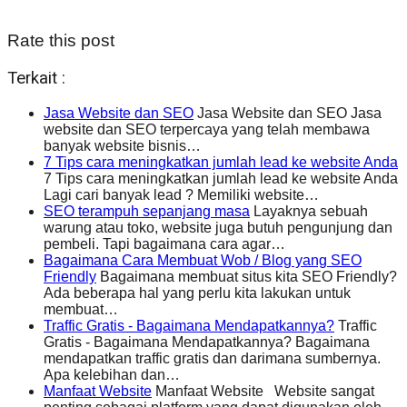
Rate this post
Terkait :
Jasa Website dan SEO
Jasa Website dan SEO Jasa
website dan SEO terpercaya yang telah membawa
banyak website bisnis…
7 Tips cara meningkatkan jumlah lead ke website Anda
7 Tips cara meningkatkan jumlah lead ke website Anda
Lagi cari banyak lead ? Memiliki website…
SEO terampuh sepanjang masa
Layaknya sebuah
warung atau toko, website juga butuh pengunjung dan
pembeli. Tapi bagaimana cara agar…
Bagaimana Cara Membuat Wob / Blog yang SEO
Friendly
Bagaimana membuat situs kita SEO Friendly?
Ada beberapa hal yang perlu kita lakukan untuk
membuat…
Traffic Gratis - Bagaimana Mendapatkannya?
Traffic
Gratis - Bagaimana Mendapatkannya? Bagaimana
mendapatkan traffic gratis dan darimana sumbernya.
Apa kelebihan dan…
Manfaat Website
Manfaat Website Website sangat