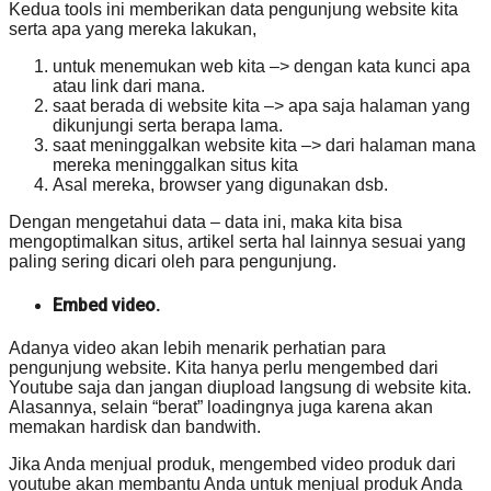
Kedua tools ini memberikan data pengunjung website kita
serta apa yang mereka lakukan,
untuk menemukan web kita –> dengan kata kunci apa
atau link dari mana.
saat berada di website kita –> apa saja halaman yang
dikunjungi serta berapa lama.
saat meninggalkan website kita –> dari halaman mana
mereka meninggalkan situs kita
Asal mereka, browser yang digunakan dsb.
Dengan mengetahui data – data ini, maka kita bisa
mengoptimalkan situs, artikel serta hal lainnya sesuai yang
paling sering dicari oleh para pengunjung.
Embed video.
Adanya video akan lebih menarik perhatian para
pengunjung website. Kita hanya perlu mengembed dari
Youtube saja dan jangan diupload langsung di website kita.
Alasannya, selain “berat” loadingnya juga karena akan
memakan hardisk dan bandwith.
Jika Anda menjual produk, mengembed video produk dari
youtube akan membantu Anda untuk menjual produk Anda