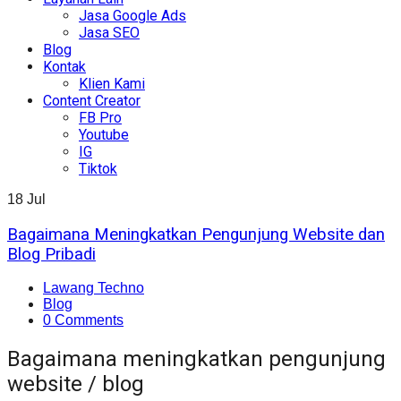
Jasa Google Ads
Jasa SEO
Blog
Kontak
Klien Kami
Content Creator
FB Pro
Youtube
IG
Tiktok
18
Jul
Bagaimana Meningkatkan Pengunjung Website dan
Blog Pribadi
Lawang Techno
Blog
0 Comments
Bagaimana meningkatkan pengunjung
website / blog