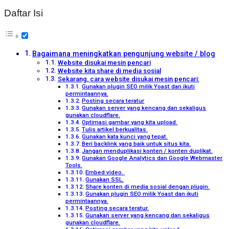
Daftar Isi
Bagaimana meningkatkan pengunjung website / blog
Website disukai mesin pencari
Website kita share di media sosial
Sekarang, cara website disukai mesin pencari:
Gunakan plugin SEO milik Yoast dan ikuti
permintaannya.
Posting secara teratur
Gunakan server yang kencang dan sekaligus
gunakan cloudflare.
Optimasi gambar yang kita upload.
Tulis artikel berkualitas.
Gunakan kata kunci yang tepat.
Beri backlink yang baik untuk situs kita.
Jangan menduplikasi konten / konten duplikat.
Gunakan Google Analytics dan Google Webmaster
Tools.
Embed video.
Gunakan SSL.
Share konten di media sosial dengan plugin.
Gunakan plugin SEO milik Yoast dan ikuti
permintaannya.
Posting secara teratur.
Gunakan server yang kencang dan sekaligus
gunakan cloudflare.