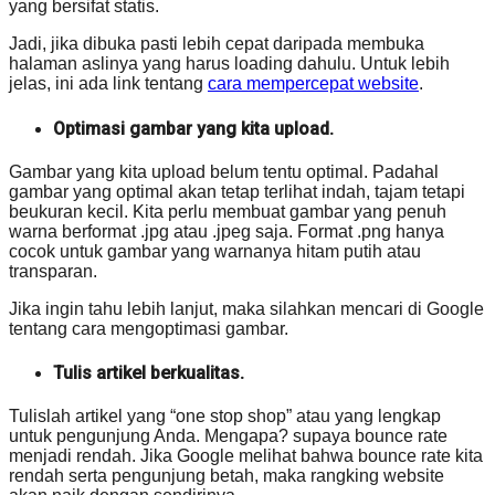
yang bersifat statis.
Jadi, jika dibuka pasti lebih cepat daripada membuka
halaman aslinya yang harus loading dahulu. Untuk lebih
jelas, ini ada link tentang
cara mempercepat website
.
Optimasi gambar yang kita upload.
Gambar yang kita upload belum tentu optimal. Padahal
gambar yang optimal akan tetap terlihat indah, tajam tetapi
beukuran kecil. Kita perlu membuat gambar yang penuh
warna berformat .jpg atau .jpeg saja. Format .png hanya
cocok untuk gambar yang warnanya hitam putih atau
transparan.
Jika ingin tahu lebih lanjut, maka silahkan mencari di Google
tentang cara mengoptimasi gambar.
Tulis artikel berkualitas.
Tulislah artikel yang “one stop shop” atau yang lengkap
untuk pengunjung Anda. Mengapa? supaya bounce rate
menjadi rendah. Jika Google melihat bahwa bounce rate kita
rendah serta pengunjung betah, maka rangking website