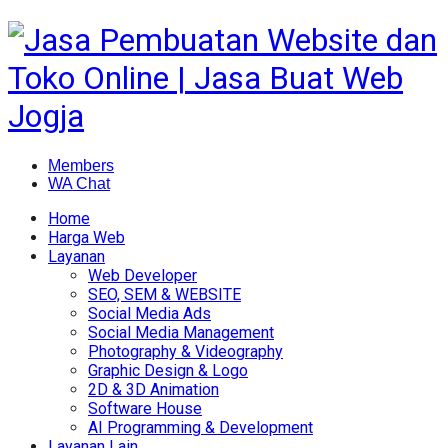
Members
WA Chat
Home
Harga Web
Layanan
Web Developer
SEO, SEM & WEBSITE
Social Media Ads
Social Media Management
Photography & Videography
Graphic Design & Logo
2D & 3D Animation
Software House
AI Programming & Development
Layanan Lain