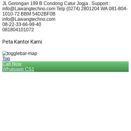
JL Gorongan 199 B Condong Catur Jogja . Support :
info@Lawangtechno.com Telp (0274) 2801204 WA 081-804-
1010-72 BBM 54D2BF0B
info@Lawangtechno.com
08-22-33-66-99-40
081804101072
Peta Kantor Kami
Top
Call Now
Whatsapp CS1