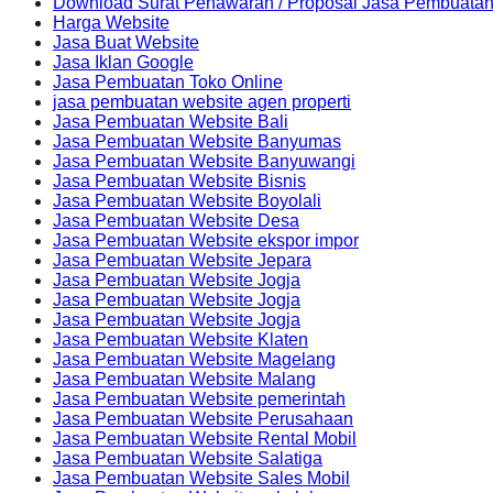
Download Surat Penawaran / Proposal Jasa Pembuatan
Harga Website
Jasa Buat Website
Jasa Iklan Google
Jasa Pembuatan Toko Online
jasa pembuatan website agen properti
Jasa Pembuatan Website Bali
Jasa Pembuatan Website Banyumas
Jasa Pembuatan Website Banyuwangi
Jasa Pembuatan Website Bisnis
Jasa Pembuatan Website Boyolali
Jasa Pembuatan Website Desa
Jasa Pembuatan Website ekspor impor
Jasa Pembuatan Website Jepara
Jasa Pembuatan Website Jogja
Jasa Pembuatan Website Jogja
Jasa Pembuatan Website Jogja
Jasa Pembuatan Website Klaten
Jasa Pembuatan Website Magelang
Jasa Pembuatan Website Malang
Jasa Pembuatan Website pemerintah
Jasa Pembuatan Website Perusahaan
Jasa Pembuatan Website Rental Mobil
Jasa Pembuatan Website Salatiga
Jasa Pembuatan Website Sales Mobil