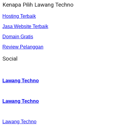
Kenapa Pilih Lawang Techno
Hosting Terbaik
Jasa Website Terbaik
Domain Gratis
Review Pelanggan
Social
Instagram
:
Lawang Techno
Twitter
:
Lawang Techno
Facebook
:
Lawang Techno
Youtube :
: