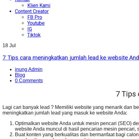
Klien Kami
Content Creator
FB Pro
Youtube
IG
Tiktok
18
Jul
7 Tips cara meningkatkan jumlah lead ke website An
inung Admin
Blog
0 Comments
7 Tips
Lagi cari banyak lead ? Memiliki website yang menarik dan b
meningkatkan jumlah lead yang masuk ke website Anda:
Optimalkan website Anda untuk mesin pencari (SEO) de
website Anda muncul di hasil pencarian mesin pencari,
Buat konten yang berkualitas dan bermanfaat bagi cal