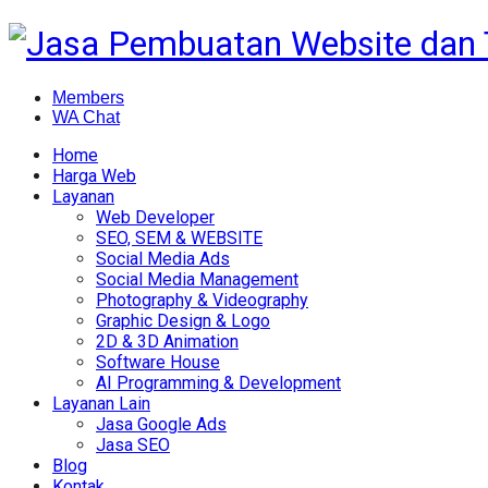
Members
WA Chat
Home
Harga Web
Layanan
Web Developer
SEO, SEM & WEBSITE
Social Media Ads
Social Media Management
Photography & Videography
Graphic Design & Logo
2D & 3D Animation
Software House
AI Programming & Development
Layanan Lain
Jasa Google Ads
Jasa SEO
Blog
Kontak