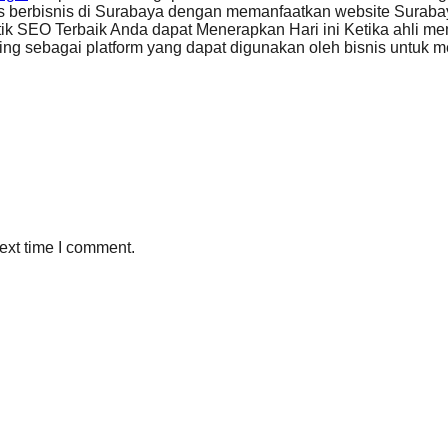
s berbisnis di Surabaya dengan memanfaatkan website Surabay
ik SEO Terbaik Anda dapat Menerapkan Hari ini Ketika ahli 
ng sebagai platform yang dapat digunakan oleh bisnis untuk 
ext time I comment.