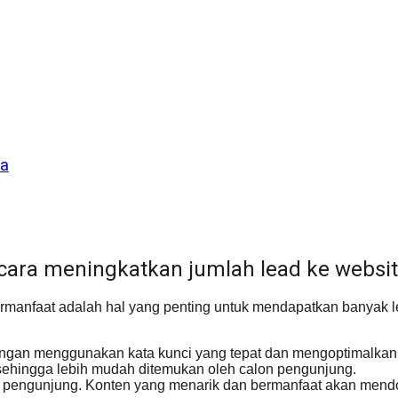
da
 cara meningkatkan jumlah lead ke websi
ermanfaat adalah hal yang penting untuk mendapatkan banyak l
ngan menggunakan kata kunci yang tepat dan mengoptimalkan 
 sehingga lebih mudah ditemukan oleh calon pengunjung.
on pengunjung. Konten yang menarik dan bermanfaat akan men