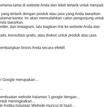
lama-lama di website Anda dan lebih tertarik untuk menjadi
 yang tertarik dengan produk atau jasa yang Anda tawarkan.
n alamat kantor. Ini akan memudahkan calon pengunjung untuk
Anda tawarkan.
tter, dan Instagram, lalu bagikan link ke website Anda dan
s, konsultasi gratis, atau diskon untuk produk atau jasa
mbangkan bisnis Anda secara efektif.
ari Google merupakan…
…
ri…
pembuatan website halaman 1 google dengan…
 untuk meningkatkan…
e Ketika halaman Website muncul di hasil…