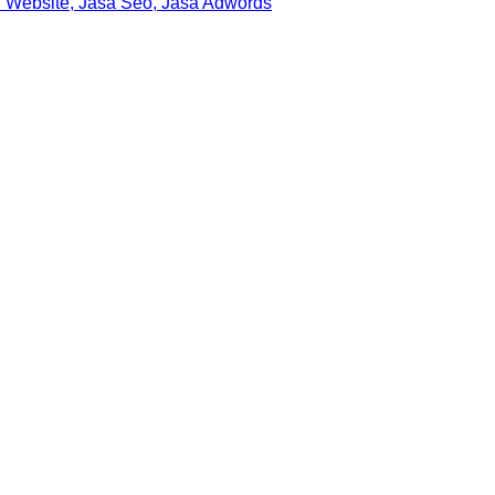
 Website, Jasa Seo, Jasa Adwords