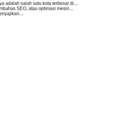
a adalah salah satu kota terbesar di…
membahas SEO, atau optimasi mesin…
menyajikan…