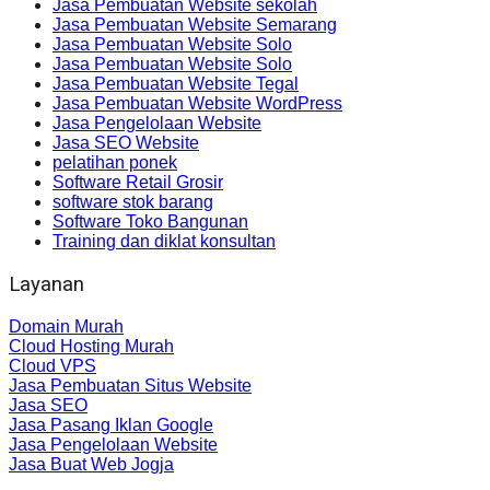
Jasa Pembuatan Website sekolah
Jasa Pembuatan Website Semarang
Jasa Pembuatan Website Solo
Jasa Pembuatan Website Solo
Jasa Pembuatan Website Tegal
Jasa Pembuatan Website WordPress
Jasa Pengelolaan Website
Jasa SEO Website
pelatihan ponek
Software Retail Grosir
software stok barang
Software Toko Bangunan
Training dan diklat konsultan
Layanan
Domain Murah
Cloud Hosting Murah
Cloud VPS
Jasa Pembuatan Situs Website
Jasa SEO
Jasa Pasang Iklan Google
Jasa Pengelolaan Website
Jasa Buat Web Jogja