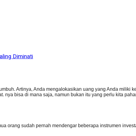
aling Diminati
 tumbuh. Artinya, Anda mengalokasikan uang yang Anda miliki
. nya bisa di mana saja, namun bukan itu yang perlu kita pah
mua orang sudah pernah mendengar beberapa instrumen investa