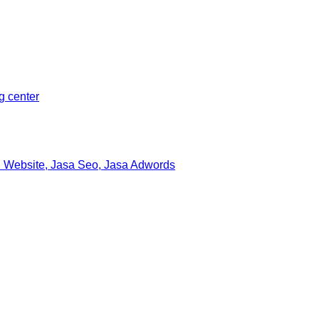
ng center
 Website, Jasa Seo, Jasa Adwords