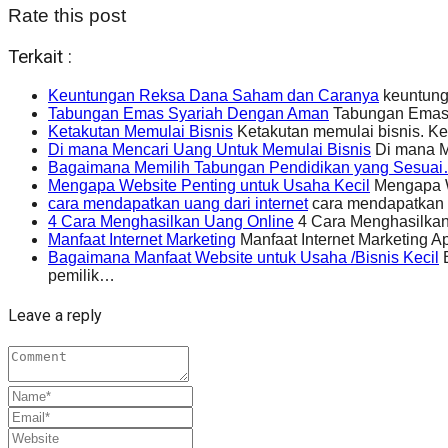
Rate this post
Terkait :
Keuntungan Reksa Dana Saham dan Caranya
keuntunga
Tabungan Emas Syariah Dengan Aman
Tabungan Emas 
Ketakutan Memulai Bisnis
Ketakutan memulai bisnis. Ke
Di mana Mencari Uang Untuk Memulai Bisnis
Di mana M
Bagaimana Memilih Tabungan Pendidikan yang Sesua
Mengapa Website Penting untuk Usaha Kecil
Mengapa We
cara mendapatkan uang dari internet
cara mendapatkan u
4 Cara Menghasilkan Uang Online
4 Cara Menghasilkan
Manfaat Internet Marketing
Manfaat Internet Marketing 
Bagaimana Manfaat Website untuk Usaha /Bisnis Kecil
B
pemilik…
Leave a reply