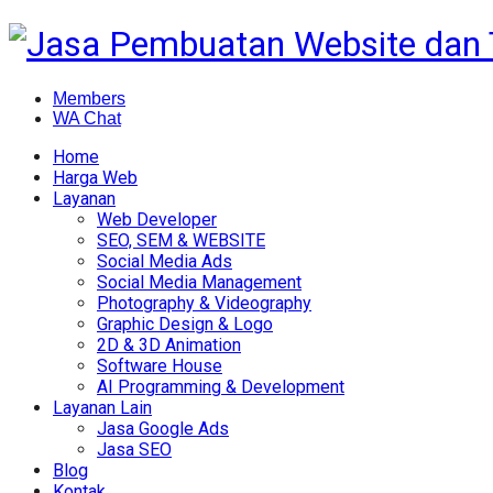
Members
WA Chat
Home
Harga Web
Layanan
Web Developer
SEO, SEM & WEBSITE
Social Media Ads
Social Media Management
Photography & Videography
Graphic Design & Logo
2D & 3D Animation
Software House
AI Programming & Development
Layanan Lain
Jasa Google Ads
Jasa SEO
Blog
Kontak