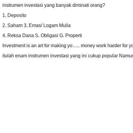
instrumen investasi yang banyak diminati orang?
1. Deposito
2. Saham 3, Emas/ Logam Mulia
4. Reksa Dana S. Obligasi G. Properti
Investment is an art for making yo….. money work harder for y
itulah enam instrumen investasi yang ini cukup popular Namun