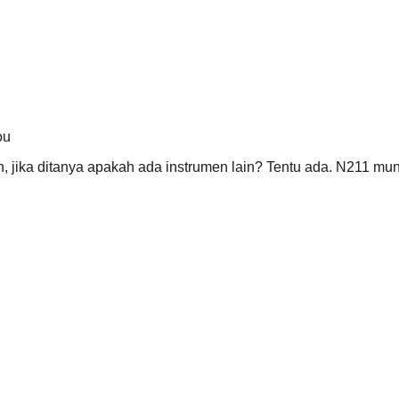
ou
, jika ditanya apakah ada instrumen lain? Tentu ada. N211 mun