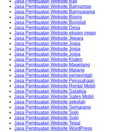
Jasa Pembuatan Website Bali
Jasa Pembuatan Website Banyumas
Jasa Pembuatan Website Banyuwangi
Jasa Pembuatan Website Bisnis
Jasa Pembuatan Website Boyolali
Jasa Pembuatan Website Desa
Jasa Pembuatan Website ekspor impor
Jasa Pembuatan Website Jepara
Jasa Pembuatan Website Jogja
Jasa Pembuatan Website Jogja
Jasa Pembuatan Website Jogja
Jasa Pembuatan Website Klaten
Jasa Pembuatan Website Magelang
Jasa Pembuatan Website Malang
Jasa Pembuatan Website pemerintah
Jasa Pembuatan Website Perusahaan
Jasa Pembuatan Website Rental Mobil
Jasa Pembuatan Website Salatiga
Jasa Pembuatan Website Sales Mobil
Jasa Pembuatan Website sekolah
Jasa Pembuatan Website Semarang
Jasa Pembuatan Website Solo
Jasa Pembuatan Website Solo
Jasa Pembuatan Website Tegal
Jasa Pembuatan Website WordPress