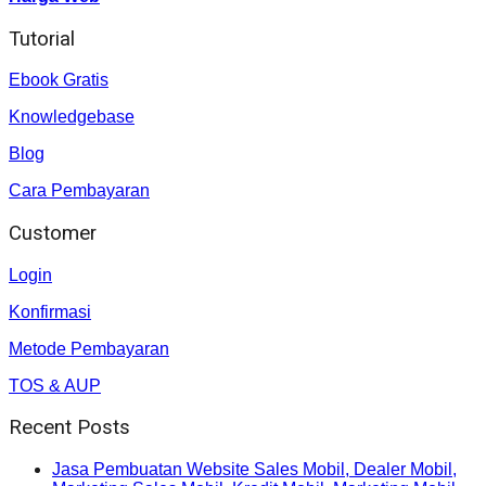
Tutorial
Ebook Gratis
Knowledgebase
Blog
Cara Pembayaran
Customer
Login
Konfirmasi
Metode Pembayaran
TOS & AUP
Recent Posts
Jasa Pembuatan Website Sales Mobil, Dealer Mobil,