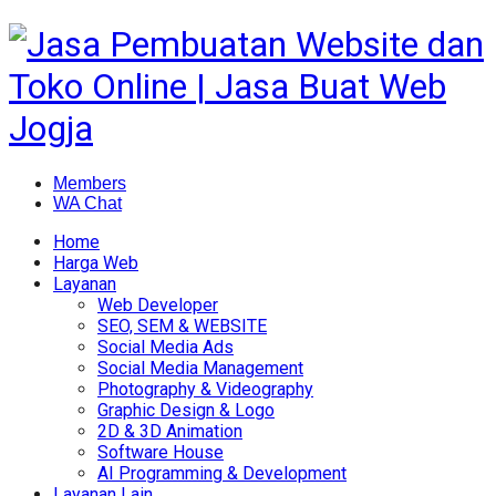
Members
WA Chat
Home
Harga Web
Layanan
Web Developer
SEO, SEM & WEBSITE
Social Media Ads
Social Media Management
Photography & Videography
Graphic Design & Logo
2D & 3D Animation
Software House
AI Programming & Development
Layanan Lain