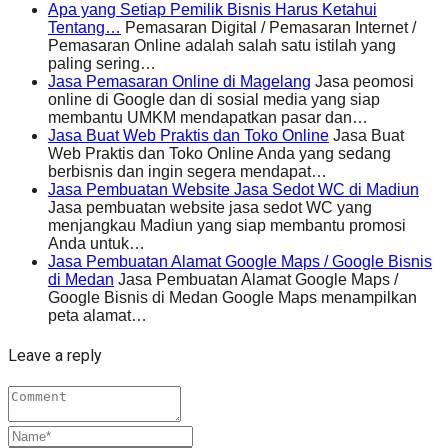
Apa yang Setiap Pemilik Bisnis Harus Ketahui
Tentang…
Pemasaran Digital / Pemasaran Internet /
Pemasaran Online adalah salah satu istilah yang
paling sering…
Jasa Pemasaran Online di Magelang
Jasa peomosi
online di Google dan di sosial media yang siap
membantu UMKM mendapatkan pasar dan…
Jasa Buat Web Praktis dan Toko Online
Jasa Buat
Web Praktis dan Toko Online Anda yang sedang
berbisnis dan ingin segera mendapat…
Jasa Pembuatan Website Jasa Sedot WC di Madiun
Jasa pembuatan website jasa sedot WC yang
menjangkau Madiun yang siap membantu promosi
Anda untuk…
Jasa Pembuatan Alamat Google Maps / Google Bisnis
di Medan
Jasa Pembuatan Alamat Google Maps /
Google Bisnis di Medan Google Maps menampilkan
peta alamat…
Leave a reply