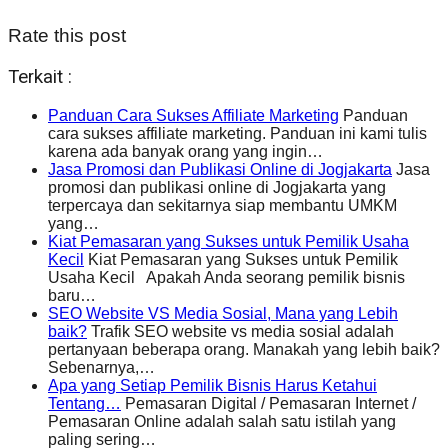
Rate this post
Terkait :
Panduan Cara Sukses Affiliate Marketing
Panduan
cara sukses affiliate marketing. Panduan ini kami tulis
karena ada banyak orang yang ingin…
Jasa Promosi dan Publikasi Online di Jogjakarta
Jasa
promosi dan publikasi online di Jogjakarta yang
terpercaya dan sekitarnya siap membantu UMKM
yang…
Kiat Pemasaran yang Sukses untuk Pemilik Usaha
Kecil
Kiat Pemasaran yang Sukses untuk Pemilik
Usaha Kecil Apakah Anda seorang pemilik bisnis
baru…
SEO Website VS Media Sosial, Mana yang Lebih
baik?
Trafik SEO website vs media sosial adalah
pertanyaan beberapa orang. Manakah yang lebih baik?
Sebenarnya,…
Apa yang Setiap Pemilik Bisnis Harus Ketahui
Tentang…
Pemasaran Digital / Pemasaran Internet /
Pemasaran Online adalah salah satu istilah yang
paling sering…