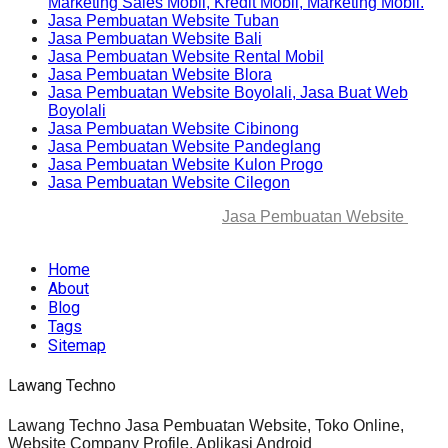
Marketing Sales Mobil, Kredit Mobil, Marketing Mobil.
Jasa Pembuatan Website Tuban
Jasa Pembuatan Website Bali
Jasa Pembuatan Website Rental Mobil
Jasa Pembuatan Website Blora
Jasa Pembuatan Website Boyolali, Jasa Buat Web
Boyolali
Jasa Pembuatan Website Cibinong
Jasa Pembuatan Website Pandeglang
Jasa Pembuatan Website Kulon Progo
Jasa Pembuatan Website Cilegon
© 2025-2045 Lawang Techno
Jasa Pembuatan Website
. All
rights reserved.
Home
About
Blog
Tags
Sitemap
Lawang Techno
Lawang Techno Jasa Pembuatan Website, Toko Online,
Website Company Profile, Aplikasi Android