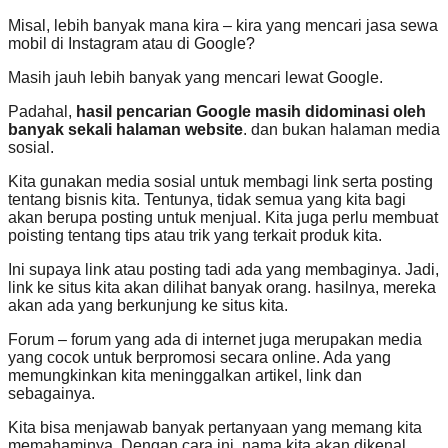
Misal, lebih banyak mana kira – kira yang mencari jasa sewa
mobil di Instagram atau di Google?
Masih jauh lebih banyak yang mencari lewat Google.
Padahal,
hasil pencarian Google masih didominasi oleh
banyak sekali halaman website
. dan bukan halaman media
sosial.
Kita gunakan media sosial untuk membagi link serta posting
tentang bisnis kita. Tentunya, tidak semua yang kita bagi
akan berupa posting untuk menjual. Kita juga perlu membuat
poisting tentang tips atau trik yang terkait produk kita.
Ini supaya link atau posting tadi ada yang membaginya. Jadi,
link ke situs kita akan dilihat banyak orang. hasilnya, mereka
akan ada yang berkunjung ke situs kita.
Forum – forum yang ada di internet juga merupakan media
yang cocok untuk berpromosi secara online. Ada yang
memungkinkan kita meninggalkan artikel, link dan
sebagainya.
Kita bisa menjawab banyak pertanyaan yang memang kita
memahaminya. Dengan cara ini, nama kita akan dikenal.