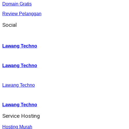
Domain Gratis
Review Pelanggan
Social
Instagram
:
Lawang Techno
Twitter
:
Lawang Techno
Facebook
:
Lawang Techno
Youtube :
:
Lawang Techno
Service Hosting
Hosting Murah