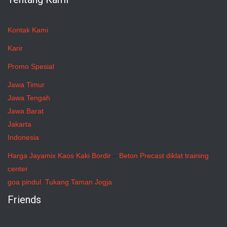
Kontak Kami
Karir
Promo Spesial
Jawa Timur
Jawa Tengah
Jawa Barat
Jakarta
Indonesia
Harga Jayamix
Kaos Kaki Bordir
–
Beton Precast
diklat training
center
goa pindul
Tukang Taman Jogja
Friends