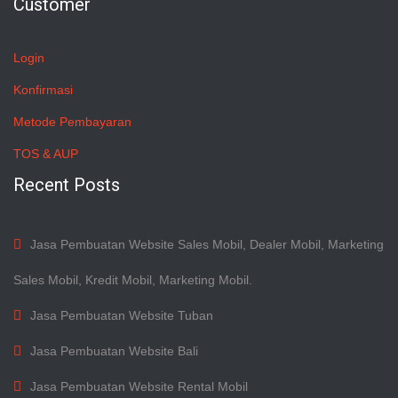
Customer
Login
Konfirmasi
Metode Pembayaran
TOS & AUP
Recent Posts
Jasa Pembuatan Website Sales Mobil, Dealer Mobil, Marketing
Sales Mobil, Kredit Mobil, Marketing Mobil.
Jasa Pembuatan Website Tuban
Jasa Pembuatan Website Bali
Jasa Pembuatan Website Rental Mobil