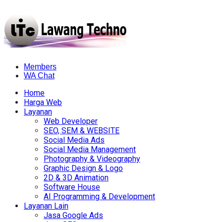
Members
WA Chat
Home
Harga Web
Layanan
Web Developer
SEO, SEM & WEBSITE
Social Media Ads
Social Media Management
Photography & Videography
Graphic Design & Logo
2D & 3D Animation
Software House
AI Programming & Development
Layanan Lain
Jasa Google Ads