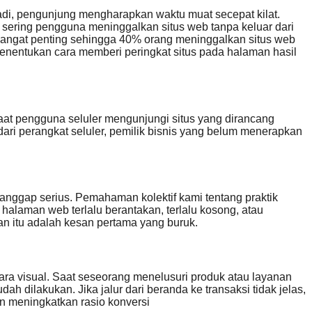
jadi, pengunjung mengharapkan waktu muat secepat kilat.
sering pengguna meninggalkan situs web tanpa keluar dari
 sangat penting sehingga 40% orang meninggalkan situs web
enentukan cara memberi peringkat situs pada halaman hasil
Saat pengguna seluler mengunjungi situs yang dirancang
 dari perangkat seluler, pemilik bisnis yang belum menerapkan
anggap serius. Pemahaman kolektif kami tentang praktik
 halaman web terlalu berantakan, terlalu kosong, atau
n itu adalah kesan pertama yang buruk.
ra visual. Saat seseorang menelusuri produk atau layanan
dah dilakukan. Jika jalur dari beranda ke transaksi tidak jelas,
an meningkatkan rasio konversi