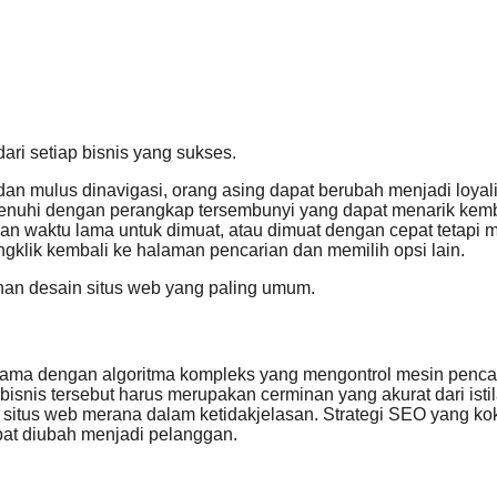
ari setiap bisnis yang sukses.
an mulus dinavigasi, orang asing dapat berubah menjadi loyal
dipenuhi dengan perangkap tersembunyi yang dapat menarik ke
hkan waktu lama untuk dimuat, atau dimuat dengan cepat tetapi 
ngklik kembali ke halaman pencarian dan memilih opsi lain.
ahan desain situs web yang paling umum.
sama dengan algoritma kompleks yang mengontrol mesin pencari
bisnis tersebut harus merupakan cerminan yang akurat dari ist
tus web merana dalam ketidakjelasan. Strategi SEO yang kokoh 
pat diubah menjadi pelanggan.