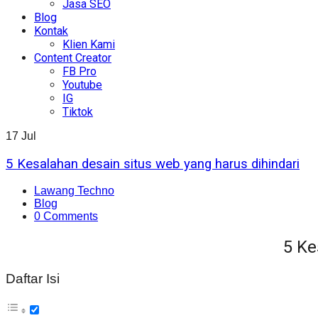
Jasa SEO
Blog
Kontak
Klien Kami
Content Creator
FB Pro
Youtube
IG
Tiktok
17
Jul
5 Kesalahan desain situs web yang harus dihindari
Lawang Techno
Blog
0 Comments
5 Ke
Daftar Isi