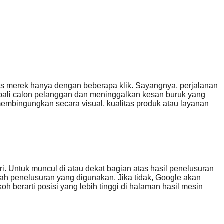
is merek hanya dengan beberapa klik. Sayangnya, perjalanan
mbali calon pelanggan dan meninggalkan kesan buruk yang
membingungkan secara visual, kualitas produk atau layanan
. Untuk muncul di atau dekat bagian atas hasil penelusuran
ilah penelusuran yang digunakan. Jika tidak, Google akan
berarti posisi yang lebih tinggi di halaman hasil mesin