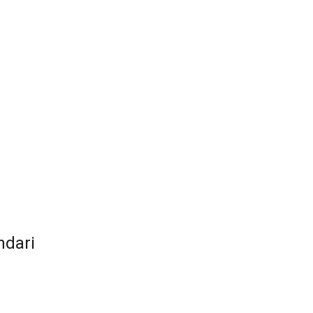
ndari