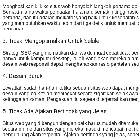
Menghasilkan klik ke situs web hanyalah langkah pertama dala
Semakin lama waktu pemuatan halaman, semakin tinggi rasio
beranda, dan itu adalah indikator yang baik untuk kesehatan
yang membutuhkan waktu lebih dari tiga detik untuk memuat,
pencarian.
3. Tidak Mengoptimalkan Untuk Seluler
Strategi SEO yang mematikan dan waktu muat cepat tidak berar
hanya untuk komputer desktop, itulah yang akan mereka alami. 
desain web responsif dapat mengharapkan rasio pentalan setin
4. Desain Buruk
Lewatlah sudah hari-hari ketika sebuah situs web dapat meng
desain yang baik telah meningkat secara signifikan sejak awal
ketinggalan zaman. Pengakuan itu segera diterjemahkan menj
5. Tidak Ada Ajakan Bertindak yang Jelas
Situs web yang dibangun dengan baik harus mudah ditemukan
secara online dan situs yang mereka masuki mencapai metrik ters
pengunjung akan terpental. Ajakan bertindak yang jelas, seper