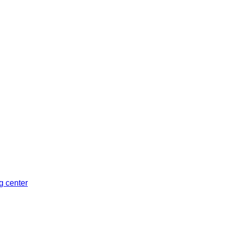
Sleman, Daerah Istimewa Yogyakarta 55281
ng center