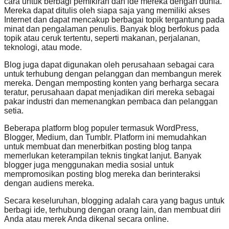
cara untuk berbagi pemikiran dan ide mereka dengan dunia.
Mereka dapat ditulis oleh siapa saja yang memiliki akses
Internet dan dapat mencakup berbagai topik tergantung pada
minat dan pengalaman penulis. Banyak blog berfokus pada
topik atau ceruk tertentu, seperti makanan, perjalanan,
teknologi, atau mode.
Blog juga dapat digunakan oleh perusahaan sebagai cara
untuk terhubung dengan pelanggan dan membangun merek
mereka. Dengan memposting konten yang berharga secara
teratur, perusahaan dapat menjadikan diri mereka sebagai
pakar industri dan memenangkan pembaca dan pelanggan
setia.
Beberapa platform blog populer termasuk WordPress,
Blogger, Medium, dan Tumblr. Platform ini memudahkan
untuk membuat dan menerbitkan posting blog tanpa
memerlukan keterampilan teknis tingkat lanjut. Banyak
blogger juga menggunakan media sosial untuk
mempromosikan posting blog mereka dan berinteraksi
dengan audiens mereka.
Secara keseluruhan, blogging adalah cara yang bagus untuk
berbagi ide, terhubung dengan orang lain, dan membuat diri
Anda atau merek Anda dikenal secara online.