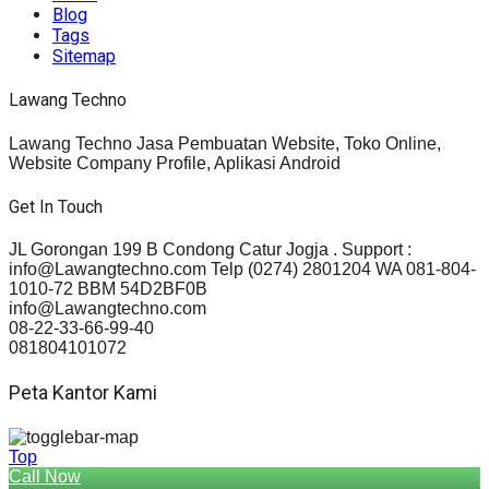
Blog
Tags
Sitemap
Lawang Techno
Lawang Techno Jasa Pembuatan Website, Toko Online,
Website Company Profile, Aplikasi Android
Get In Touch
JL Gorongan 199 B Condong Catur Jogja . Support :
info@Lawangtechno.com Telp (0274) 2801204 WA 081-804-
1010-72 BBM 54D2BF0B
info@Lawangtechno.com
08-22-33-66-99-40
081804101072
Peta Kantor Kami
Top
Call Now