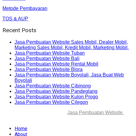
Metode Pembayaran
TOS & AUP
Recent Posts
Jasa Pembuatan Website Sales Mobil, Dealer Mobil,
Marketing Sales Mobil, Kredit Mobil, Marketing Mobil.
Jasa Pembuatan Website Tuban
Jasa Pembuatan Website Bali
Jasa Pembuatan Website Rental Mobil
Jasa Pembuatan Website Blora
Jasa Pembuatan Website Boyolali, Jasa Buat Web
Boyolali
Jasa Pembuatan Website Cibinong
Jasa Pembuatan Website Pandeglang
Jasa Pembuatan Website Kulon Progo
Jasa Pembuatan Website Cilegon
© 2025-2045 Lawang Techno
Jasa Pembuatan Website
. All
rights reserved.
Home
About