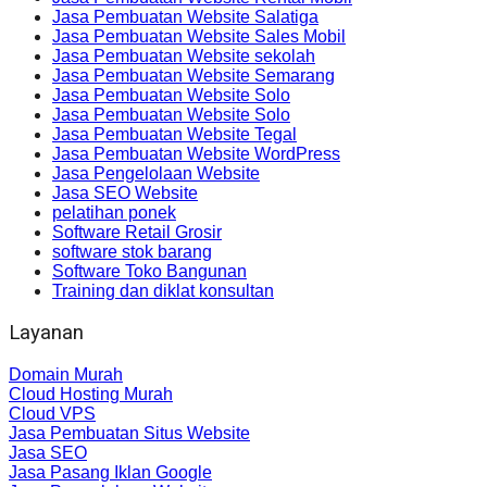
Jasa Pembuatan Website Salatiga
Jasa Pembuatan Website Sales Mobil
Jasa Pembuatan Website sekolah
Jasa Pembuatan Website Semarang
Jasa Pembuatan Website Solo
Jasa Pembuatan Website Solo
Jasa Pembuatan Website Tegal
Jasa Pembuatan Website WordPress
Jasa Pengelolaan Website
Jasa SEO Website
pelatihan ponek
Software Retail Grosir
software stok barang
Software Toko Bangunan
Training dan diklat konsultan
Layanan
Domain Murah
Cloud Hosting Murah
Cloud VPS
Jasa Pembuatan Situs Website
Jasa SEO
Jasa Pasang Iklan Google