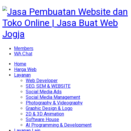
Members
WA Chat
Home
Harga Web
Layanan
Web Developer
SEO, SEM & WEBSITE
Social Media Ads
Social Media Management
Photography & Videography
Graphic Design & Logo
2D & 3D Animation
Software House
AI Programming & Development
Layanan Lain