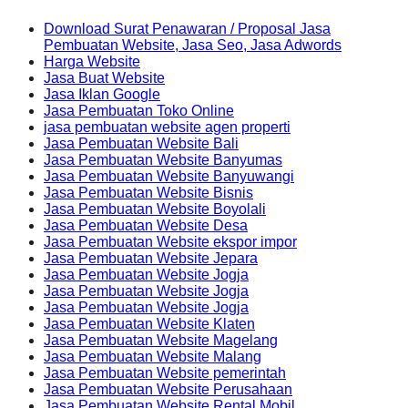
Download Surat Penawaran / Proposal Jasa
Pembuatan Website, Jasa Seo, Jasa Adwords
Harga Website
Jasa Buat Website
Jasa Iklan Google
Jasa Pembuatan Toko Online
jasa pembuatan website agen properti
Jasa Pembuatan Website Bali
Jasa Pembuatan Website Banyumas
Jasa Pembuatan Website Banyuwangi
Jasa Pembuatan Website Bisnis
Jasa Pembuatan Website Boyolali
Jasa Pembuatan Website Desa
Jasa Pembuatan Website ekspor impor
Jasa Pembuatan Website Jepara
Jasa Pembuatan Website Jogja
Jasa Pembuatan Website Jogja
Jasa Pembuatan Website Jogja
Jasa Pembuatan Website Klaten
Jasa Pembuatan Website Magelang
Jasa Pembuatan Website Malang
Jasa Pembuatan Website pemerintah
Jasa Pembuatan Website Perusahaan
Jasa Pembuatan Website Rental Mobil