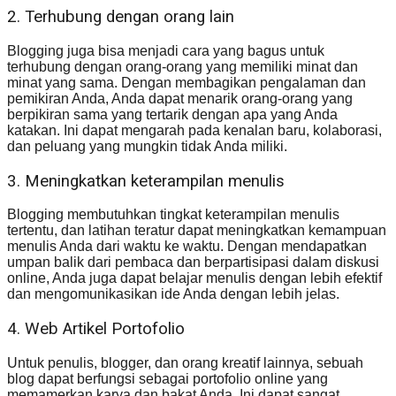
2. Terhubung dengan orang lain
Blogging juga bisa menjadi cara yang bagus untuk
terhubung dengan orang-orang yang memiliki minat dan
minat yang sama. Dengan membagikan pengalaman dan
pemikiran Anda, Anda dapat menarik orang-orang yang
berpikiran sama yang tertarik dengan apa yang Anda
katakan. Ini dapat mengarah pada kenalan baru, kolaborasi,
dan peluang yang mungkin tidak Anda miliki.
3. Meningkatkan keterampilan menulis
Blogging membutuhkan tingkat keterampilan menulis
tertentu, dan latihan teratur dapat meningkatkan kemampuan
menulis Anda dari waktu ke waktu. Dengan mendapatkan
umpan balik dari pembaca dan berpartisipasi dalam diskusi
online, Anda juga dapat belajar menulis dengan lebih efektif
dan mengomunikasikan ide Anda dengan lebih jelas.
4. Web Artikel Portofolio
Untuk penulis, blogger, dan orang kreatif lainnya, sebuah
blog dapat berfungsi sebagai portofolio online yang
memamerkan karya dan bakat Anda. Ini dapat sangat