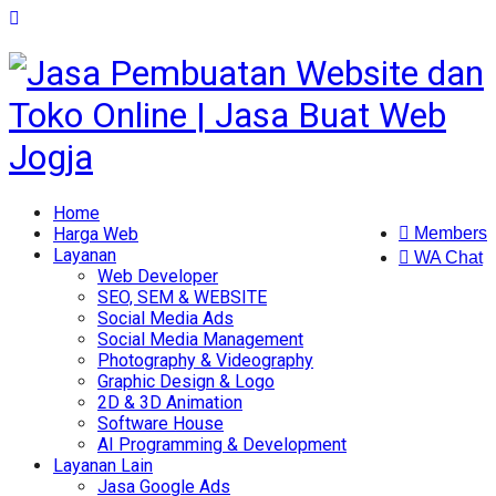
Home
Harga Web
Members
Layanan
WA Chat
Web Developer
SEO, SEM & WEBSITE
Social Media Ads
Social Media Management
Photography & Videography
Graphic Design & Logo
2D & 3D Animation
Software House
AI Programming & Development
Layanan Lain
Jasa Google Ads