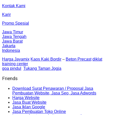
Kontak Kami
Karir
Promo Spesial
Jawa Timur
Jawa Tengah
Jawa Barat
Jakarta
Indonesia
Harga Jayamix
Kaos Kaki Bordir
–
Beton Precast
diklat
training center
goa pindul
Tukang Taman Jogja
Friends
Download Surat Penawaran / Proposal Jasa
Pembuatan Website, Jasa Seo, Jasa Adwords
Harga Website
Jasa Buat Website
Jasa Iklan Google
Jasa Pembuatan Toko Online