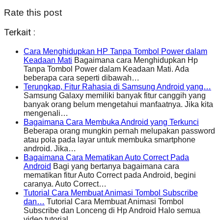
Rate this post
Terkait :
Cara Menghidupkan HP Tanpa Tombol Power dalam
Keadaan Mati
Bagaimana cara Menghidupkan Hp
Tanpa Tombol Power dalam Keadaan Mati. Ada
beberapa cara seperti dibawah…
Terungkap, Fitur Rahasia di Samsung Android yang…
Samsung Galaxy memiliki banyak fitur canggih yang
banyak orang belum mengetahui manfaatnya. Jika kita
mengenali…
Bagaimana Cara Membuka Android yang Terkunci
Beberapa orang mungkin pernah melupakan password
atau pola pada layar untuk membuka smartphone
android. Jika…
Bagaimana Cara Mematikan Auto Correct Pada
Android
Bagi yang bertanya bagaimana cara
mematikan fitur Auto Correct pada Android, begini
caranya. Auto Correct…
Tutorial Cara Membuat Animasi Tombol Subscribe
dan…
Tutorial Cara Membuat Animasi Tombol
Subscribe dan Lonceng di Hp Android Halo semua
video tutorial…