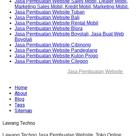
Jasa Pembuatan Website Sales Mobil, Dealer Mobil,
Marketing Sales Mobil, Kredit Mobil, Marketing Mobil.
Jasa Pembuatan Website Tuban
Jasa Pembuatan Website Bali
Jasa Pembuatan Website Rental Mobil
Jasa Pembuatan Website Blora
Jasa Pembuatan Website Boyolali, Jasa Buat Web
Boyolali
Jasa Pembuatan Website Cibinong
Jasa Pembuatan Website Pandeglang
Jasa Pembuatan Website Kulon Progo
Jasa Pembuatan Website Cilegon
© 2025-2045 Lawang Techno
Jasa Pembuatan Website
. All
rights reserved.
Home
About
Blog
Tags
Sitemap
Lawang Techno
Lawang Techno Jasa Pembuatan Website, Toko Online,