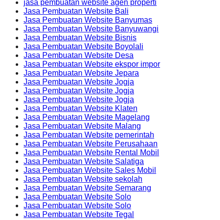
jasa pembuatan website agen properti
Jasa Pembuatan Website Bali
Jasa Pembuatan Website Banyumas
Jasa Pembuatan Website Banyuwangi
Jasa Pembuatan Website Bisnis
Jasa Pembuatan Website Boyolali
Jasa Pembuatan Website Desa
Jasa Pembuatan Website ekspor impor
Jasa Pembuatan Website Jepara
Jasa Pembuatan Website Jogja
Jasa Pembuatan Website Jogja
Jasa Pembuatan Website Jogja
Jasa Pembuatan Website Klaten
Jasa Pembuatan Website Magelang
Jasa Pembuatan Website Malang
Jasa Pembuatan Website pemerintah
Jasa Pembuatan Website Perusahaan
Jasa Pembuatan Website Rental Mobil
Jasa Pembuatan Website Salatiga
Jasa Pembuatan Website Sales Mobil
Jasa Pembuatan Website sekolah
Jasa Pembuatan Website Semarang
Jasa Pembuatan Website Solo
Jasa Pembuatan Website Solo
Jasa Pembuatan Website Tegal