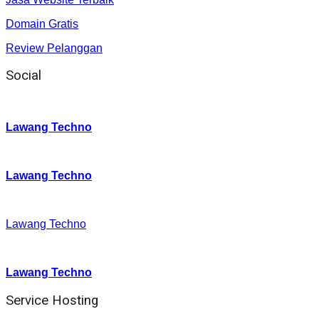
Domain Gratis
Review Pelanggan
Social
Instagram
:
Lawang Techno
Twitter
:
Lawang Techno
Facebook
:
Lawang Techno
Youtube :
:
Lawang Techno
Service Hosting