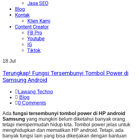
Jasa SEO
Blog
Kontak
Klien Kami
Content Creator
FB Pro
Youtube
IG
Tiktok
18
Jul
Terungkap! Fungsi Tersembunyi Tombol Power di
Samsung Android
Lawang Techno
Blog
0 Comments
Ada
fungsi tersembunyi tombol power di HP android
Samsung
yang mungkin belum diketahui banyak orang
tetapi mempermudah hidup kita. Tombol power jelas untuk
menghidupkan dan mematikan HP android. Tetapi, ada
banyak fungsi lain yang bisa dikerjakan dengan bantuan