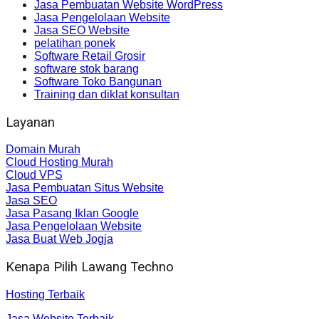
Jasa Pembuatan Website WordPress
Jasa Pengelolaan Website
Jasa SEO Website
pelatihan ponek
Software Retail Grosir
software stok barang
Software Toko Bangunan
Training dan diklat konsultan
Layanan
Domain Murah
Cloud Hosting Murah
Cloud VPS
Jasa Pembuatan Situs Website
Jasa SEO
Jasa Pasang Iklan Google
Jasa Pengelolaan Website
Jasa Buat Web Jogja
Kenapa Pilih Lawang Techno
Hosting Terbaik
Jasa Website Terbaik