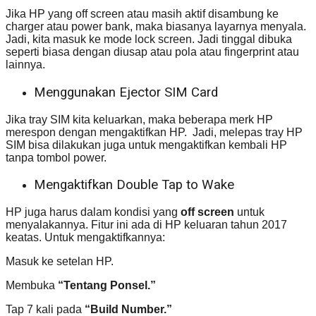
Jika HP yang off screen atau masih aktif disambung ke
charger atau power bank, maka biasanya layarnya menyala.
Jadi, kita masuk ke mode lock screen. Jadi tinggal dibuka
seperti biasa dengan diusap atau pola atau fingerprint atau
lainnya.
Menggunakan Ejector SIM Card
Jika tray SIM kita keluarkan, maka beberapa merk HP
merespon dengan mengaktifkan HP. Jadi, melepas tray HP
SIM bisa dilakukan juga untuk mengaktifkan kembali HP
tanpa tombol power.
Mengaktifkan Double Tap to Wake
HP juga harus dalam kondisi yang
off screen
untuk
menyalakannya. Fitur ini ada di HP keluaran tahun 2017
keatas. Untuk mengaktifkannya:
Masuk ke setelan HP.
Membuka
“Tentang Ponsel.”
Tap 7 kali pada
“Build Number.”