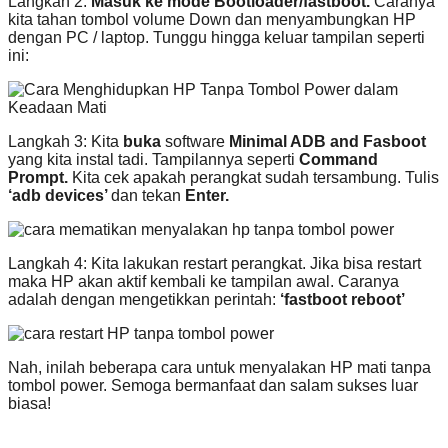
Langkah 2:
Masuk ke mode Bootloader/fastboot.
Caranya
kita tahan tombol volume Down dan menyambungkan HP
dengan PC / laptop. Tunggu hingga keluar tampilan seperti
ini:
Langkah 3: Kita
buka
software
Minimal ADB and Fasboot
yang kita instal tadi. Tampilannya seperti
Command
Prompt.
Kita cek apakah perangkat sudah tersambung. Tulis
‘adb devices’
dan tekan
Enter.
Langkah 4: Kita lakukan restart perangkat. Jika bisa restart
maka HP akan aktif kembali ke tampilan awal. Caranya
adalah dengan mengetikkan perintah:
‘fastboot reboot’
Nah, inilah beberapa cara untuk menyalakan HP mati tanpa
tombol power. Semoga bermanfaat dan salam sukses luar
biasa!