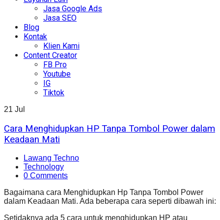
Jasa Google Ads
Jasa SEO
Blog
Kontak
Klien Kami
Content Creator
FB Pro
Youtube
IG
Tiktok
21
Jul
Cara Menghidupkan HP Tanpa Tombol Power dalam
Keadaan Mati
Lawang Techno
Technology
0 Comments
Bagaimana cara Menghidupkan Hp Tanpa Tombol Power
dalam Keadaan Mati. Ada beberapa cara seperti dibawah ini:
Setidaknya ada 5 cara untuk menghidupkan HP atau