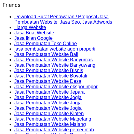
Friends
Download Surat Penawaran / Proposal Jasa
Pembuatan Website, Jasa Seo, Jasa Adwords
Harga Website
Jasa Buat Website
Jasa Iklan Google
Jasa Pembuatan Toko Online
jasa pembuatan website agen properti
Jasa Pembuatan Website Bali
Jasa Pembuatan Website Banyumas
Jasa Pembuatan Website Banyuwangi
Jasa Pembuatan Website Bisnis
Jasa Pembuatan Website Boyolali
Jasa Pembuatan Website Desa
Jasa Pembuatan Website ekspor impor
Jasa Pembuatan Website Jepara
Jasa Pembuatan Website Jogja
Jasa Pembuatan Website Jogja
Jasa Pembuatan Website Jogja
Jasa Pembuatan Website Klaten
Jasa Pembuatan Website Magelang
Jasa Pembuatan Website Malang
Jasa Pembuatan Website pemerintah