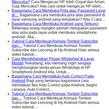
Mencoba?
Cara Mengecas HP lebih Cepat dan Aman,
Siap Mencoba? Ada cara untuk mengecas HP lebih…
Bagaimana Cara Membuka Pola atau Password Layar
di…
Bagaimana cara membuka pola atau password di
layar samsung android yang terlupakan? Ada 2 cara…
Bagaimana Cara Membuka Android yang Terkunci
Beberapa orang mungkin pernah melupakan password
atau pola pada layar untuk membuka smartphone
android. Jika…
Tutorial Cara Membuat Animasi Tombol Subscribe
dan…
Tutorial Cara Membuat Animasi Tombol
Subscribe dan Lonceng di Hp Android Halo semua
video tutorial…
Cara Menghilangkan Pesan WhatsApp di Layar,
Mudah
Terkadang, kita memang ingin sengaja
menghilangkan tanda pesan WhatsApp di HP
Smartphone Android kita. Untuk…
Bagaimana Cara Mematikan Auto Correct Pada
Android
Bagi yang bertanya bagaimana cara
mematikan fitur Auto Correct pada Android, begini
caranya. Auto Correct…
Tutorial Cara Membuat Animasi Tombol Subscribe
dan…
Tutorial Cara Membuat Animasi Tombol
Subscribe dan Lonceng di Hp Android Halo semua
video tutorial…