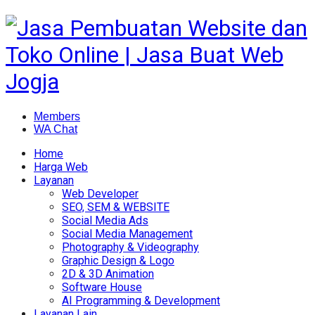
Members
WA Chat
Home
Harga Web
Layanan
Web Developer
SEO, SEM & WEBSITE
Social Media Ads
Social Media Management
Photography & Videography
Graphic Design & Logo
2D & 3D Animation
Software House
AI Programming & Development
Layanan Lain