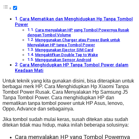
Cara Mematikan dan Menghidupkan Hp Tanpa Tombol
Power
Cara menyalakan HP yang Tombol Powernya Rusak
dengan Tombol Volume
Menggunakan Charger atau Power Bank untuk
Menyalakan HP tanpa Tombol Power
Menggunakan Ejector SIM Card
Mengaktifkan Double Tap to Wake
Menggunakan Sensor Android
Cara Menghidupkan HP Tanpa Tombol Power dalam
Keadaan Mati
Untuk teknik yang kita gunakan disini, bisa diterapkan untuk
berbagai merk HP. Cara Menghidupkan Hp Xiaomi Tanpa
Tombol Power Rusak. Cara Menyalakan Hp Samsung J5
Tanpa Tombol Power. Cara menghidupkan HP dan
mematikan tanpa tombol power untuk HP Asus, lenovo,
Oppo, Advance dan sebagainya.
Jika tombol sudah mulai keras, susah ditekan atau sudah
ditekan tidak mau hidup, maka inilah beberapa solusinya:
Cara menyalakan HP yang Tombol Powernya