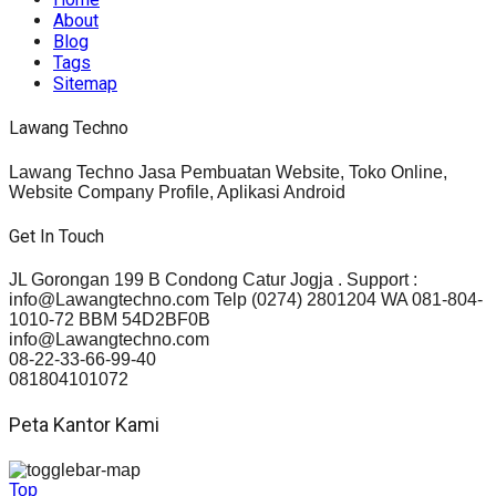
About
Blog
Tags
Sitemap
Lawang Techno
Lawang Techno Jasa Pembuatan Website, Toko Online,
Website Company Profile, Aplikasi Android
Get In Touch
JL Gorongan 199 B Condong Catur Jogja . Support :
info@Lawangtechno.com Telp (0274) 2801204 WA 081-804-
1010-72 BBM 54D2BF0B
info@Lawangtechno.com
08-22-33-66-99-40
081804101072
Peta Kantor Kami
Top