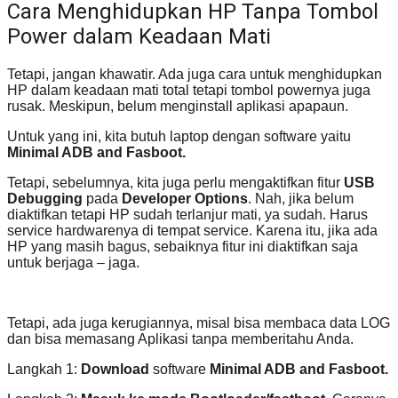
Cara Menghidupkan HP Tanpa Tombol
Power dalam Keadaan Mati
Tetapi, jangan khawatir. Ada juga cara untuk menghidupkan
HP dalam keadaan mati total tetapi tombol powernya juga
rusak. Meskipun, belum menginstall aplikasi apapaun.
Untuk yang ini, kita butuh laptop dengan software yaitu
Minimal ADB and Fasboot.
Tetapi, sebelumnya, kita juga perlu mengaktifkan fitur
USB
Debugging
pada
Developer Options
. Nah, jika belum
diaktifkan tetapi HP sudah terlanjur mati, ya sudah. Harus
service hardwarenya di tempat service. Karena itu, jika ada
HP yang masih bagus, sebaiknya fitur ini diaktifkan saja
untuk berjaga – jaga.
Tetapi, ada juga kerugiannya, misal bisa membaca data LOG
dan bisa memasang Aplikasi tanpa memberitahu Anda.
Langkah 1:
Download
software
Minimal ADB and Fasboot.