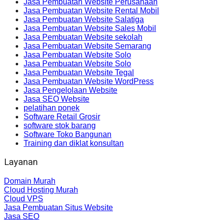
Jasa Pembuatan Website Perusahaan
Jasa Pembuatan Website Rental Mobil
Jasa Pembuatan Website Salatiga
Jasa Pembuatan Website Sales Mobil
Jasa Pembuatan Website sekolah
Jasa Pembuatan Website Semarang
Jasa Pembuatan Website Solo
Jasa Pembuatan Website Solo
Jasa Pembuatan Website Tegal
Jasa Pembuatan Website WordPress
Jasa Pengelolaan Website
Jasa SEO Website
pelatihan ponek
Software Retail Grosir
software stok barang
Software Toko Bangunan
Training dan diklat konsultan
Layanan
Domain Murah
Cloud Hosting Murah
Cloud VPS
Jasa Pembuatan Situs Website
Jasa SEO