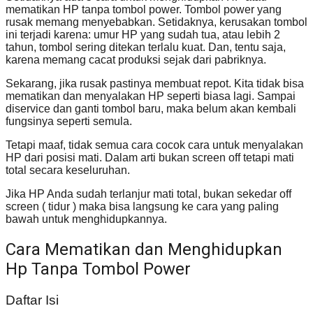
mematikan HP tanpa tombol power. Tombol power yang
rusak memang menyebabkan. Setidaknya, kerusakan tombol
ini terjadi karena: umur HP yang sudah tua, atau lebih 2
tahun, tombol sering ditekan terlalu kuat. Dan, tentu saja,
karena memang cacat produksi sejak dari pabriknya.
Sekarang, jika rusak pastinya membuat repot. Kita tidak bisa
mematikan dan menyalakan HP seperti biasa lagi. Sampai
diservice dan ganti tombol baru, maka belum akan kembali
fungsinya seperti semula.
Tetapi maaf, tidak semua cara cocok cara untuk menyalakan
HP dari posisi mati. Dalam arti bukan screen off tetapi mati
total secara keseluruhan.
Jika HP Anda sudah terlanjur mati total, bukan sekedar off
screen ( tidur ) maka bisa langsung ke cara yang paling
bawah untuk menghidupkannya.
Cara Mematikan dan Menghidupkan
Hp Tanpa Tombol Power
Daftar Isi