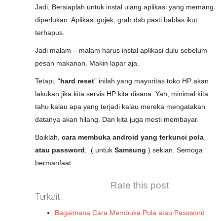
Jadi, Bersiaplah untuk instal ulang aplikasi yang memang
diperlukan. Aplikasi gojek, grab dsb pasti bablas ikut
terhapus.
Jadi malam – malam harus instal aplikasi dulu sebelum
pesan makanan. Makin lapar aja.
Tetapi, “
hard reset
” inilah yang mayoritas toko HP akan
lakukan jika kita servis HP kita disana. Yah, minimal kita
tahu kalau apa yang terjadi kalau mereka mengatakan
datanya akan hilang. Dan kita juga mesti membayar.
Baiklah,
cara membuka android yang terkunci pola
atau password
, ( untuk
Samsung
) sekian. Semoga
bermanfaat.
Rate this post
Terkait :
Bagaimana Cara Membuka Pola atau Password