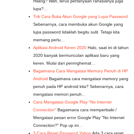
Hilang? Wah, terus pertanyaan rahasianya juga
lupa?…
Trik Cara Buka Akun Google yang Lupa Password
Sebenarnya, cara membuka akun Google yang
lupa password tidaklah begitu sulit. Tetapi kita
memang perlu…
Aplikasi Android Keren 2020
Halo, saat ini di tahun
2020 banyak bermunculan aplikasi baru yang
keren. Mulai dari penmghemat…
Bagaimana Cara Mengatasi Memory Penuh di HP
Android
Bagaimana cara mengatasi memory yang
penuh pada HP android kita? Sebenarnya, cara
mengatasi memori penuh…
Cara Mengatasi Google Play "No Internet
Connection"
Bagaimana cara memperbaiki /
Mengatasi pesan error Google Play "No Internet
Connection?" Pop up ini…
3 Cara Reset Password Yahoo
Ada 3 cara reset