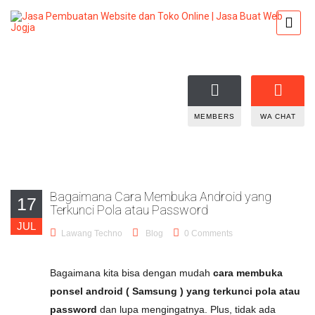
MEMBERS
WA CHAT
Bagaimana Cara Membuka Android yang
17
Terkunci Pola atau Password
JUL
Lawang Techno
Blog
0 Comments
Bagaimana kita bisa dengan mudah
cara membuka
ponsel android ( Samsung ) yang terkunci pola atau
password
dan lupa mengingatnya. Plus, tidak ada