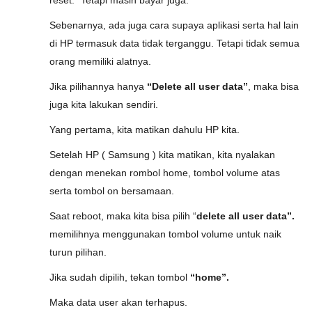
reset.” Tetapi masih bayar juga.
Sebenarnya, ada juga cara supaya aplikasi serta hal lain
di HP termasuk data tidak terganggu. Tetapi tidak semua
orang memiliki alatnya.
Jika pilihannya hanya
“Delete all user data”
, maka bisa
juga kita lakukan sendiri.
Yang pertama, kita matikan dahulu HP kita.
Setelah HP ( Samsung ) kita matikan, kita nyalakan
dengan menekan rombol home, tombol volume atas
serta tombol on bersamaan.
Saat reboot, maka kita bisa pilih “
delete all user data”.
memilihnya menggunakan tombol volume untuk naik
turun pilihan.
Jika sudah dipilih, tekan tombol
“home”.
Maka data user akan terhapus.