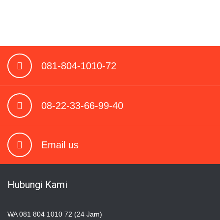
081-804-1010-72
08-22-33-66-99-40
Email us
Hubungi Kami
WA 081 804 1010 72 (24 Jam)