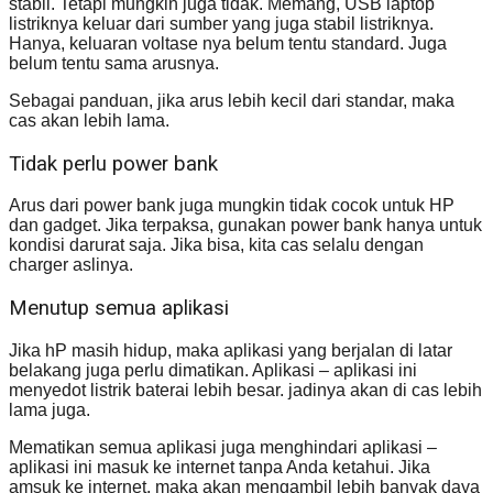
stabil. Tetapi mungkin juga tidak. Memang, USB laptop
listriknya keluar dari sumber yang juga stabil listriknya.
Hanya, keluaran voltase nya belum tentu standard. Juga
belum tentu sama arusnya.
Sebagai panduan, jika arus lebih kecil dari standar, maka
cas akan lebih lama.
Tidak perlu power bank
Arus dari power bank juga mungkin tidak cocok untuk HP
dan gadget. Jika terpaksa, gunakan power bank hanya untuk
kondisi darurat saja. Jika bisa, kita cas selalu dengan
charger aslinya.
Menutup semua aplikasi
Jika hP masih hidup, maka aplikasi yang berjalan di latar
belakang juga perlu dimatikan. Aplikasi – aplikasi ini
menyedot listrik baterai lebih besar. jadinya akan di cas lebih
lama juga.
Mematikan semua aplikasi juga menghindari aplikasi –
aplikasi ini masuk ke internet tanpa Anda ketahui. Jika
amsuk ke internet, maka akan mengambil lebih banyak daya