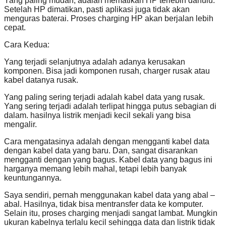
Yang paling mudah, adalah mematikan HP terlebih dahulu.
Setelah HP dimatikan, pasti aplikasi juga tidak akan
menguras baterai. Proses charging HP akan berjalan lebih
cepat.
Cara Kedua:
Yang terjadi selanjutnya adalah adanya kerusakan
komponen. Bisa jadi komponen rusah, charger rusak atau
kabel datanya rusak.
Yang paling sering terjadi adalah kabel data yang rusak.
Yang sering terjadi adalah terlipat hingga putus sebagian di
dalam. hasilnya listrik menjadi kecil sekali yang bisa
mengalir.
Cara mengatasinya adalah dengan mengganti kabel data
dengan kabel data yang baru. Dan, sangat disarankan
mengganti dengan yang bagus. Kabel data yang bagus ini
harganya memang lebih mahal, tetapi lebih banyak
keuntungannya.
Saya sendiri, pernah menggunakan kabel data yang abal –
abal. Hasilnya, tidak bisa mentransfer data ke komputer.
Selain itu, proses charging menjadi sangat lambat. Mungkin
ukuran kabelnya terlalu kecil sehingga data dan listrik tidak