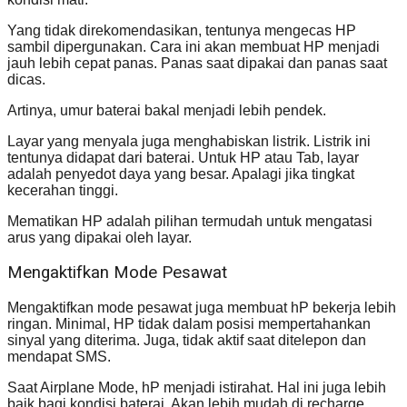
Yang tidak direkomendasikan, tentunya mengecas HP
sambil dipergunakan. Cara ini akan membuat HP menjadi
jauh lebih cepat panas. Panas saat dipakai dan panas saat
dicas.
Artinya, umur baterai bakal menjadi lebih pendek.
Layar yang menyala juga menghabiskan listrik. Listrik ini
tentunya didapat dari baterai. Untuk HP atau Tab, layar
adalah penyedot daya yang besar. Apalagi jika tingkat
kecerahan tinggi.
Mematikan HP adalah pilihan termudah untuk mengatasi
arus yang dipakai oleh layar.
Mengaktifkan Mode Pesawat
Mengaktifkan mode pesawat juga membuat hP bekerja lebih
ringan. Minimal, HP tidak dalam posisi mempertahankan
sinyal yang diterima. Juga, tidak aktif saat ditelepon dan
mendapat SMS.
Saat Airplane Mode, hP menjadi istirahat. Hal ini juga lebih
baik bagi kondisi baterai. Akan lebih mudah di recharge