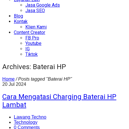
Jasa Google Ads
Jasa SEO
Blog
Kontak
Klien Kami
Content Creator
FB Pro
Youtube
IG
Tiktok
Archives: Baterai HP
Home
/
Posts tagged "Baterai HP"
20
Jul
2024
Cara Mengatasi Charging Baterai HP
Lambat
Lawang Techno
Technology
0 Comments