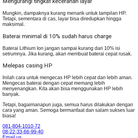
Mengurangi tingkat kecerahan layar
Mungkin, dampaknya kurang menarik untuk tampilan HP.
Tetapi, sementara di cas, layar bisa diredupkan hingga
maksimal.
Baterai minimal di 10% sudah harus charge
Baterai Lithium Ion jangan sampai kurang dari 10% isi
setrumnya. Jika kurang, akan membuat baterai cepat rusak.
Melepas casing HP
Inilah cara untuk mengecas HP lebih cepat dan lebih aman.
Mengecas baterai dengan cepat memang lebih
menyenangkan. Kita akan bisa menggunakan HP lebih
banyak.
Tetapi, bagaimanapun juga, semua harus dilakukan dengan
cara yang aman. Semoga bermanfaat dan salam sukses luar
biasa!
081-804-1010-72
08-22-33-66-99-40
Email us