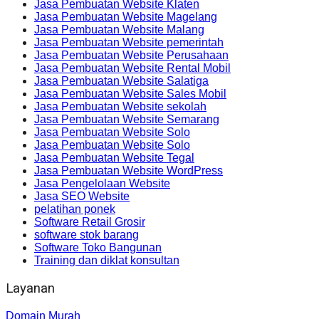
Jasa Pembuatan Website Klaten
Jasa Pembuatan Website Magelang
Jasa Pembuatan Website Malang
Jasa Pembuatan Website pemerintah
Jasa Pembuatan Website Perusahaan
Jasa Pembuatan Website Rental Mobil
Jasa Pembuatan Website Salatiga
Jasa Pembuatan Website Sales Mobil
Jasa Pembuatan Website sekolah
Jasa Pembuatan Website Semarang
Jasa Pembuatan Website Solo
Jasa Pembuatan Website Solo
Jasa Pembuatan Website Tegal
Jasa Pembuatan Website WordPress
Jasa Pengelolaan Website
Jasa SEO Website
pelatihan ponek
Software Retail Grosir
software stok barang
Software Toko Bangunan
Training dan diklat konsultan
Layanan
Domain Murah