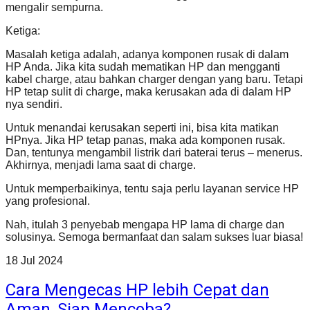
mengalir sempurna.
Ketiga:
Masalah ketiga adalah, adanya komponen rusak di dalam
HP Anda. Jika kita sudah mematikan HP dan mengganti
kabel charge, atau bahkan charger dengan yang baru. Tetapi
HP tetap sulit di charge, maka kerusakan ada di dalam HP
nya sendiri.
Untuk menandai kerusakan seperti ini, bisa kita matikan
HPnya. Jika HP tetap panas, maka ada komponen rusak.
Dan, tentunya mengambil listrik dari baterai terus – menerus.
Akhirnya, menjadi lama saat di charge.
Untuk memperbaikinya, tentu saja perlu layanan service HP
yang profesional.
Nah, itulah 3 penyebab mengapa HP lama di charge dan
solusinya. Semoga bermanfaat dan salam sukses luar biasa!
18
Jul
2024
Cara Mengecas HP lebih Cepat dan
Aman, Siap Mencoba?