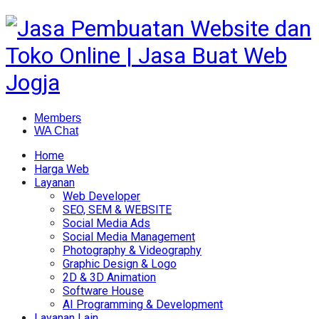
Members
WA Chat
Home
Harga Web
Layanan
Web Developer
SEO, SEM & WEBSITE
Social Media Ads
Social Media Management
Photography & Videography
Graphic Design & Logo
2D & 3D Animation
Software House
AI Programming & Development
Layanan Lain