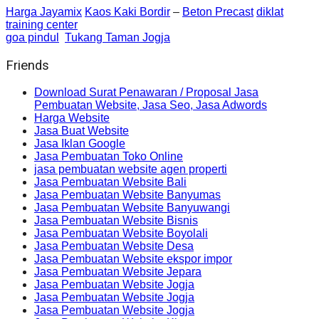
Harga Jayamix
Kaos Kaki Bordir
–
Beton Precast
diklat
training center
goa pindul
Tukang Taman Jogja
Friends
Download Surat Penawaran / Proposal Jasa
Pembuatan Website, Jasa Seo, Jasa Adwords
Harga Website
Jasa Buat Website
Jasa Iklan Google
Jasa Pembuatan Toko Online
jasa pembuatan website agen properti
Jasa Pembuatan Website Bali
Jasa Pembuatan Website Banyumas
Jasa Pembuatan Website Banyuwangi
Jasa Pembuatan Website Bisnis
Jasa Pembuatan Website Boyolali
Jasa Pembuatan Website Desa
Jasa Pembuatan Website ekspor impor
Jasa Pembuatan Website Jepara
Jasa Pembuatan Website Jogja
Jasa Pembuatan Website Jogja
Jasa Pembuatan Website Jogja