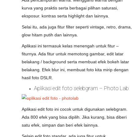
Ada pencampuran warna. Mengganti warna dengan
kurva yang praktis serta berbagai pilihan saturasi,
eksposur. kontras serta highlight dan lainnya.
Selai itu, ada juga fitur filter seperti vintage, retro, drama,
glow hitam putih dan lainnya.
Aplikasi ini termasuk kelas menengah untuk fitur –
fiturnya. Ada fitur untuk memotong gambar, edit latar
belakang / background serta membuat efek bokeh latar
belakang. Efek blur ini, membuat foto kita mirip dengan
hasil foto DSLR.
Aplikasi edit foto selebgram – Photo Lab
Aplikasi edit foto ini cocok untuk digunakan selebgram.
Ada 800 efek yang bisa dipilih. Jika kurang, bisa diberi
satu efek, simpan dan beri efek lainnya.
Selain edit foto standar, ada juga fitur untuk