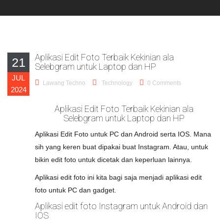
Aplikasi Edit Foto Terbaik Kekinian ala
21
Selebgram untuk Laptop dan HP
JUL
Lawang Techno
Technology
0 Comments
2024
Aplikasi Edit Foto Terbaik Kekinian ala
Selebgram untuk Laptop dan HP
Aplikasi Edit Foto untuk PC dan Android serta IOS. Mana
sih yang keren buat dipakai buat Instagram. Atau, untuk
bikin edit foto untuk dicetak dan keperluan lainnya.
Aplikasi edit foto ini kita bagi saja menjadi aplikasi edit
foto untuk PC dan gadget.
Aplikasi edit foto Instagram untuk Android dan
IOS