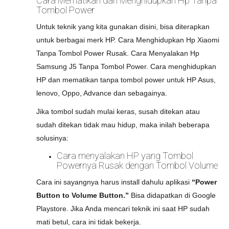
Cara Mematikan dan Menghidupkan Hp Tanpa
Tombol Power
Untuk teknik yang kita gunakan disini, bisa diterapkan
untuk berbagai merk HP. Cara Menghidupkan Hp Xiaomi
Tanpa Tombol Power Rusak. Cara Menyalakan Hp
Samsung J5 Tanpa Tombol Power. Cara menghidupkan
HP dan mematikan tanpa tombol power untuk HP Asus,
lenovo, Oppo, Advance dan sebagainya.
Jika tombol sudah mulai keras, susah ditekan atau
sudah ditekan tidak mau hidup, maka inilah beberapa
solusinya:
Cara menyalakan HP yang Tombol
Powernya Rusak dengan Tombol Volume
Cara ini sayangnya harus install dahulu aplikasi
“Power
Button to Volume Button.”
Bisa didapatkan di Google
Playstore. Jika Anda mencari teknik ini saat HP sudah
mati betul, cara ini tidak bekerja.