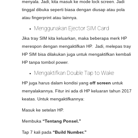
menyala. Jadi, kita masuk ke mode lock screen. Jadi
tinggal dibuka seperti biasa dengan diusap atau pola
atau fingerprint atau lainnya.
Menggunakan Ejector SIM Card
Jika tray SIM kita keluarkan, maka beberapa merk HP
merespon dengan mengaktifkan HP. Jadi, melepas tray
HP SIM bisa dilakukan juga untuk mengaktifkan kembali
HP tanpa tombol power.
Mengaktifkan Double Tap to Wake
HP juga harus dalam kondisi yang
off screen
untuk
menyalakannya. Fitur ini ada di HP keluaran tahun 2017
keatas. Untuk mengaktifkannya:
Masuk ke setelan HP.
Membuka
“Tentang Ponsel.”
Tap 7 kali pada
“Build Number.”