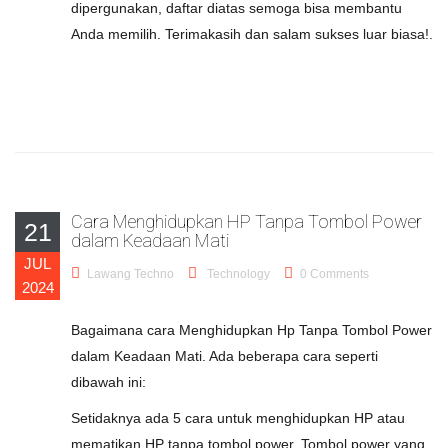
dipergunakan, daftar diatas semoga bisa membantu
Anda memilih. Terimakasih dan salam sukses luar biasa!.
Cara Menghidupkan HP Tanpa Tombol Power
21
dalam Keadaan Mati
JUL
Lawang Techno
Technology
0 Comments
2024
Bagaimana cara Menghidupkan Hp Tanpa Tombol Power
dalam Keadaan Mati. Ada beberapa cara seperti
dibawah ini:
Setidaknya ada 5 cara untuk menghidupkan HP atau
mematikan HP tanpa tombol power. Tombol power yang