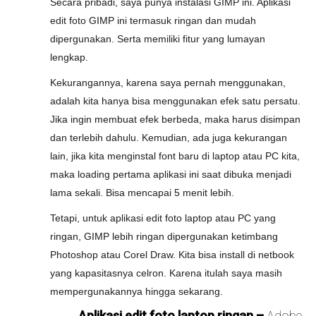
Secara pribadi, saya punya instalasi GIMP ini. Aplikasi
edit foto GIMP ini termasuk ringan dan mudah
dipergunakan. Serta memiliki fitur yang lumayan
lengkap.
Kekurangannya, karena saya pernah menggunakan,
adalah kita hanya bisa menggunakan efek satu persatu.
Jika ingin membuat efek berbeda, maka harus disimpan
dan terlebih dahulu. Kemudian, ada juga kekurangan
lain, jika kita menginstal font baru di laptop atau PC kita,
maka loading pertama aplikasi ini saat dibuka menjadi
lama sekali. Bisa mencapai 5 menit lebih.
Tetapi, untuk aplikasi edit foto laptop atau PC yang
ringan, GIMP lebih ringan dipergunakan ketimbang
Photoshop atau Corel Draw. Kita bisa install di netbook
yang kapasitasnya celron. Karena itulah saya masih
mempergunakannya hingga sekarang.
Aplikasi edit foto laptop ringan –
Adobe