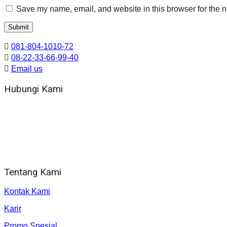
Save my name, email, and website in this browser for the n
081-804-1010-72
08-22-33-66-99-40
Email us
Hubungi Kami
WA 081 804 1010 72 (24 Jam)
Jam Kerja Kantor : 08.00–17.00 WIB
Alamat kantor
Jl. Gorongan 6 199B Condong Catur Kec. Depok, Kabupaten 
Tentang Kami
Kontak Kami
Karir
Promo Spesial