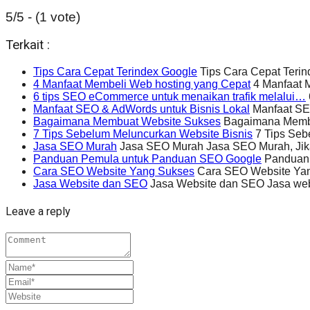
5/5 - (1 vote)
Terkait :
Tips Cara Cepat Terindex Google
Tips Cara Cepat Terin
4 Manfaat Membeli Web hosting yang Cepat
4 Manfaat M
6 tips SEO eCommerce untuk menaikan trafik melalui…
Manfaat SEO & AdWords untuk Bisnis Lokal
Manfaat SE
Bagaimana Membuat Website Sukses
Bagaimana Membu
7 Tips Sebelum Meluncurkan Website Bisnis
7 Tips Seb
Jasa SEO Murah
Jasa SEO Murah Jasa SEO Murah, Jika
Panduan Pemula untuk Panduan SEO Google
Panduan 
Cara SEO Website Yang Sukses
Cara SEO Website Yan
Jasa Website dan SEO
Jasa Website dan SEO Jasa web
Leave a reply