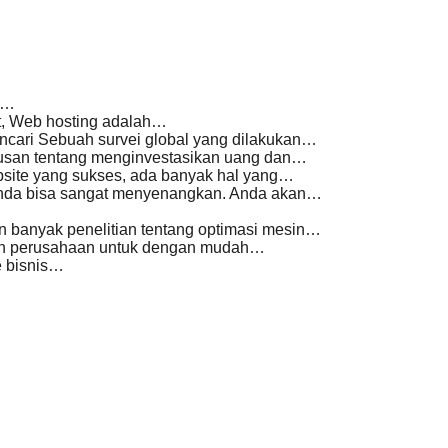
ri…
at, Web hosting adalah…
ncari Sebuah survei global yang dilakukan…
usan tentang menginvestasikan uang dan…
ite yang sukses, ada banyak hal yang…
Anda bisa sangat menyenangkan. Anda akan…
banyak penelitian tentang optimasi mesin…
kan perusahaan untuk dengan mudah…
e bisnis…