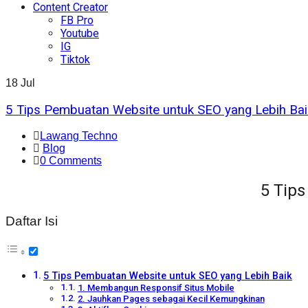
Content Creator
FB Pro
Youtube
IG
Tiktok
18
Jul
5 Tips Pembuatan Website untuk SEO yang Lebih Bai
Lawang Techno
Blog
0 Comments
5 Tip
Daftar Isi
5 Tips Pembuatan Website untuk SEO yang Lebih Baik
1. Membangun Responsif Situs Mobile
2. Jauhkan Pages sebagai Kecil Kemungkinan