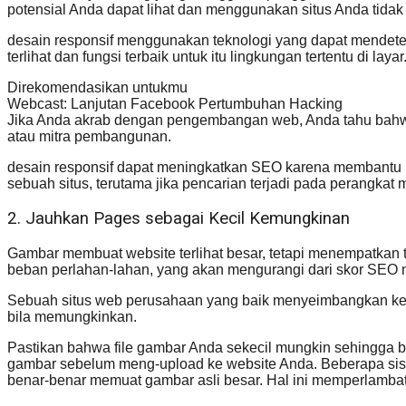
potensial Anda dapat lihat dan menggunakan situs Anda tidak
desain responsif menggunakan teknologi yang dapat mendete
terlihat dan fungsi terbaik untuk itu lingkungan tertentu di layar
Direkomendasikan untukmu
Webcast: Lanjutan Facebook Pertumbuhan Hacking
Jika Anda akrab dengan pengembangan web, Anda tahu bahwa te
atau mitra pembangunan.
desain responsif dapat meningkatkan SEO karena membantu 
sebuah situs, terutama jika pencarian terjadi pada perangkat 
2. Jauhkan Pages sebagai Kecil Kemungkinan
Gambar membuat website terlihat besar, tetapi menempatkan
beban perlahan-lahan, yang akan mengurangi dari skor SEO 
Sebuah situs web perusahaan yang baik menyeimbangkan kebut
bila memungkinkan.
Pastikan bahwa file gambar Anda sekecil mungkin sehingga 
gambar sebelum meng-upload ke website Anda. Beberapa si
benar-benar memuat gambar asli besar. Hal ini memperlambat