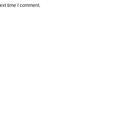
ext time I comment.
Sleman, Daerah Istimewa Yogyakarta 55281