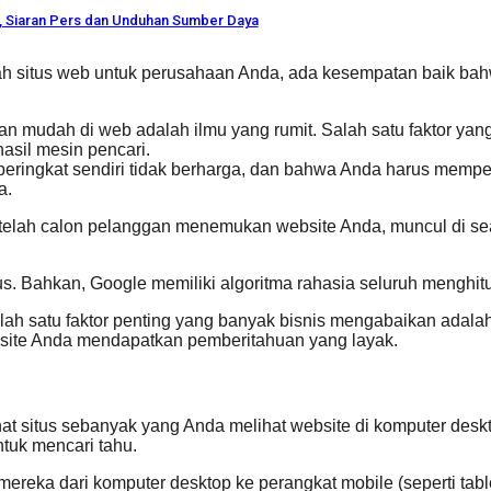
ta, Siaran Pers dan Unduhan Sumber Daya
ah situs web untuk perusahaan Anda, ada kesempatan baik ba
mudah di web adalah ilmu yang rumit. Salah satu faktor yang 
sil mesin pencari.
peringkat sendiri tidak berharga, dan bahwa Anda harus memp
a.
setelah calon pelanggan menemukan website Anda, muncul di se
s. Bahkan, Google memiliki algoritma rahasia seluruh menghitun
ah satu faktor penting yang banyak bisnis mengabaikan adala
te Anda mendapatkan pemberitahuan yang layak.
t situs sebanyak yang Anda melihat website di komputer deskt
ntuk mencari tahu.
ereka dari komputer desktop ke perangkat mobile (seperti tabl