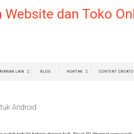
AYANAN LAIN
BLOG
KONTAK
CONTENT CREATO
tuk Android
ng sudah terbukti bekerja dengan baik. Sinyal 4G ditempat yang susah.