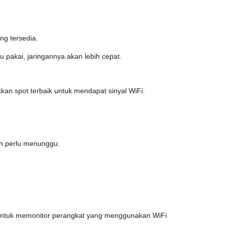
ng tersedia.
u pakai, jaringannya akan lebih cepat.
kan spot terbaik untuk mendapat sinyal WiFi.
ih perlu menunggu.
tur untuk memonitor perangkat yang menggunakan WiFi