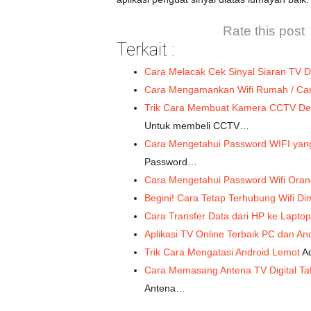
Rate this post
Terkait :
Cara Melacak Cek Sinyal Siaran TV D
Cara Mengamankan Wifi Rumah / Ca
Trik Cara Membuat Kamera CCTV De
Untuk membeli CCTV…
Cara Mengetahui Password WIFI yan
Password…
Cara Mengetahui Password Wifi Or
Begini! Cara Tetap Terhubung Wifi 
Cara Transfer Data dari HP ke Lapto
Aplikasi TV Online Terbaik PC dan An
Trik Cara Mengatasi Android Lemot
Ad
Cara Memasang Antena TV Digital Ta
Antena…