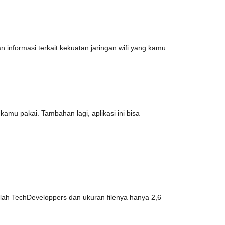
 informasi terkait kekuatan jaringan wifi yang kamu
amu pakai. Tambahan lagi, aplikasi ini bisa
alah TechDeveloppers dan ukuran filenya hanya 2,6