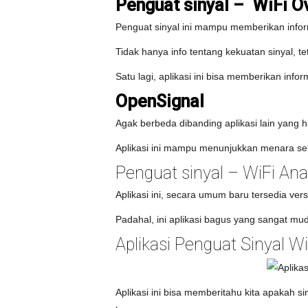
Penguat sinyal – WiFi O
Penguat sinyal ini mampu memberikan infor
Tidak hanya info tentang kekuatan sinyal, te
Satu lagi, aplikasi ini bisa memberikan inf
OpenSignal
Agak berbeda dibanding aplikasi lain yang h
Aplikasi ini mampu menunjukkan menara selu
Penguat sinyal – WiFi Ana
Aplikasi ini, secara umum baru tersedia ve
Padahal, ini aplikasi bagus yang sangat mu
Aplikasi Penguat Sinyal W
Aplikasi ini bisa memberitahu kita apakah s