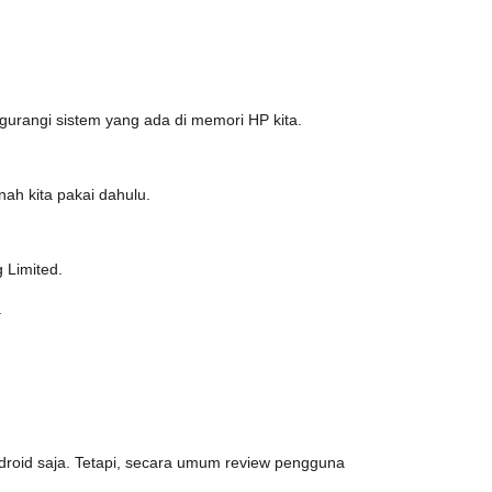
ngurangi sistem yang ada di memori HP kita.
nah kita pakai dahulu.
 Limited.
.
ndroid saja. Tetapi, secara umum review pengguna