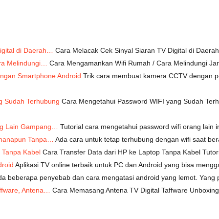
igital di Daerah…
Cara Melacak Cek Sinyal Siaran TV Digital di Daer
ra Melindungi…
Cara Mengamankan Wifi Rumah / Cara Melindungi Jari
ngan Smartphone Android
Trik cara membuat kamera CCTV dengan po
g Sudah Terhubung
Cara Mengetahui Password WIFI yang Sudah Terhub
ang Lain Gampang…
Tutorial cara mengetahui password wifi orang lain 
Dimanapun Tanpa…
Ada cara untuk tetap terhubung dengan wifi saat be
p Tanpa Kabel
Cara Transfer Data dari HP ke Laptop Tanpa Kabel Tuto
droid
Aplikasi TV online terbaik untuk PC dan Android yang bisa meng
a beberapa penyebab dan cara mengatasi android yang lemot. Yang p
ffware, Antena…
Cara Memasang Antena TV Digital Taffware Unboxing