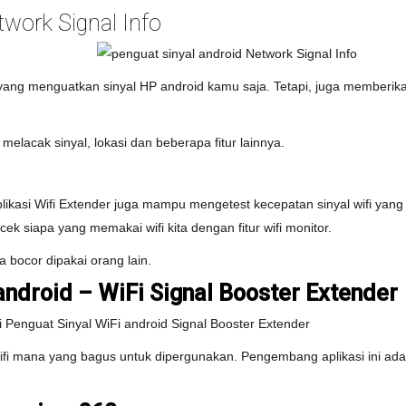
twork Signal Info
 yang menguatkan sinyal HP android kamu saja. Tetapi, juga memberikan
 melacak sinyal, lokasi dan beberapa fitur lainnya.
ikasi Wifi Extender juga mampu mengetest kecepatan sinyal wifi yang k
k siapa yang memakai wifi kita dengan fitur wifi monitor.
ta bocor dipakai orang lain.
android – WiFi Signal Booster Extender
 wifi mana yang bagus untuk dipergunakan. Pengembang aplikasi ini ad