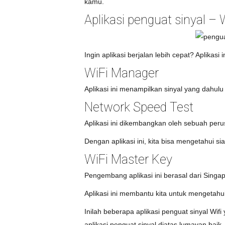
kamu.
Aplikasi penguat sinyal – 
Ingin aplikasi berjalan lebih cepat? Aplika
WiFi Manager
Aplikasi ini menampilkan sinyal yang dahulu
Network Speed Test
Aplikasi ini dikembangkan oleh sebuah per
Dengan aplikasi ini, kita bisa mengetahui 
WiFi Master Key
Pengembang aplikasi ini berasal dari Sing
Aplikasi ini membantu kita untuk mengetahu
Inilah beberapa aplikasi penguat sinyal Wi
aplikasi penguat sinyal diatas lumayan baik.