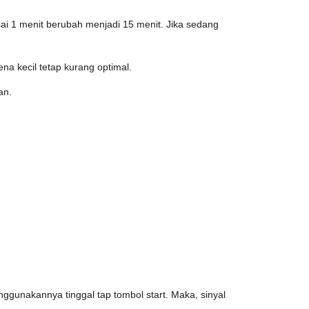
sai 1 menit berubah menjadi 15 menit. Jika sedang
a kecil tetap kurang optimal.
an.
ggunakannya tinggal tap tombol start. Maka, sinyal