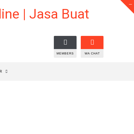
MEMBERS
WA CHAT
R