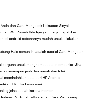
ah Anda dan Cara Mengecek Kekuatan Sinyal…
ngan Wifi Rumah Kita Apa yang terjadi apabiloa…
nsel android sebenarnya mudah untuk dilakukan.
ung Halo semua ini adalah tutorial Cara Mengetahui
ini berguna untuk menghemat data internet kita. Jika…
rada dimanapun jauh dari rumah dan tidak…
rial memindahkan data dari HP Android…
gantikan TV. Jika kamu anak…
aling jelas adalah karena memori…
 Antena TV Digital Taffware dan Cara Memasang