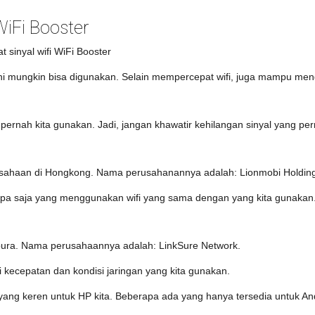
WiFi Booster
si ini mungkin bisa digunakan. Selain mempercepat wifi, juga mampu me
 pernah kita gunakan. Jadi, jangan khawatir kehilangan sinyal yang per
usahaan di Hongkong. Nama perusahanannya adalah: Lionmobi Holding
siapa saja yang menggunakan wifi yang sama dengan yang kita gunakan
apura. Nama perusahaannya adalah: LinkSure Network.
i kecepatan dan kondisi jaringan yang kita gunakan.
fi yang keren untuk HP kita. Beberapa ada yang hanya tersedia untuk A