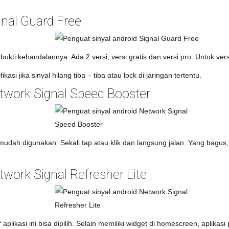
gnal Guard Free
bukti kehandalannya. Ada 2 versi, versi gratis dan versi pro. Untuk vers
fikasi jika sinyal hilang tiba – tiba atau lock di jaringan tertentu.
etwork Signal Speed Booster
 mudah digunakan. Sekali tap atau klik dan langsung jalan. Yang bagus
twork Signal Refresher Lite
likasi ini bisa dipilih. Selain memiliki widget di homescreen, aplikasi