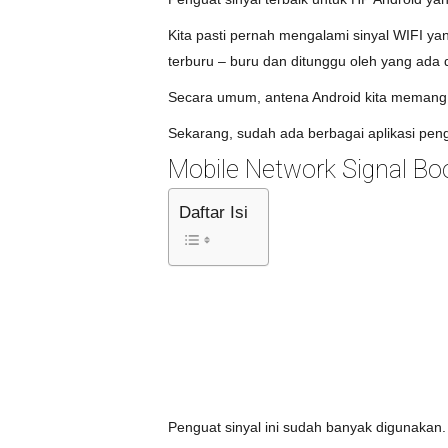
Kita pasti pernah mengalami sinyal WIFI yan
terburu – buru dan ditunggu oleh yang ada 
Secara umum, antena Android kita memang s
Sekarang, sudah ada berbagai aplikasi pengu
Mobile Network Signal Bo
Daftar Isi
Penguat sinyal ini sudah banyak digunakan.