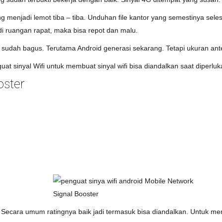
g menjadi lemot tiba – tiba. Unduhan file kantor yang semestinya sele
di ruangan rapat, maka bisa repot dan malu.
udah bagus. Terutama Android generasi sekarang. Tetapi ukuran anten
at sinyal Wifi untuk membuat sinyal wifi bisa diandalkan saat diperluk
oster
 Secara umum ratingnya baik jadi termasuk bisa diandalkan. Untuk men