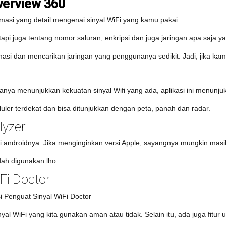
verview 360
masi yang detail mengenai sinyal WiFi yang kamu pakai.
tapi juga tentang nomor saluran, enkripsi dan juga jaringan apa saja ya
ormasi dan mencarikan jaringan yang penggunanya sedikit. Jadi, jika kam
anya menunjukkan kekuatan sinyal Wifi yang ada, aplikasi ini menunjuk
ler terdekat dan bisa ditunjukkan dengan peta, panah dan radar.
lyzer
rsi androidnya. Jika menginginkan versi Apple, sayangnya mungkin mas
dah digunakan lho.
iFi Doctor
inyal WiFi yang kita gunakan aman atau tidak. Selain itu, ada juga fi