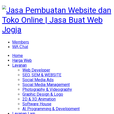
Members
WA Chat
Home
Harga Web
Layanan
Web Developer
SEO, SEM & WEBSITE
Social Media Ads
Social Media Management
Photography & Videography
Graphic Design & Logo
2D & 3D Animation
Software House
AI Programming & Development
Layanan Lain