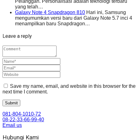
Pelanggan. Personalisasi adalah teknologi terbaru
yang telah…
Galaxy Note 4 Snapdragon 810
Hari ini, Samsung
mengumumkan versi baru dari Galaxy Note 5.7 inci 4
menampilkan baru Snapdragon…
Leave a reply
Save my name, email, and website in this browser for the
next time I comment.
081-804-1010-72
08-22-33-66-99-40
Email us
Hubungi Kami