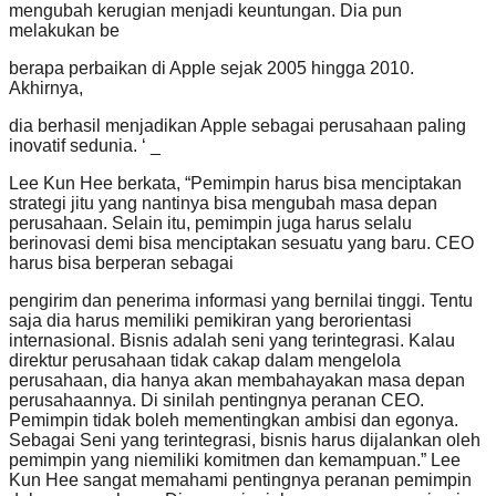
mengubah kerugian menjadi keuntungan. Dia pun
melakukan be
berapa perbaikan di Apple sejak 2005 hingga 2010.
Akhirnya,
dia berhasil menjadikan Apple sebagai perusahaan paling
inovatif sedunia. ‘ _
Lee Kun Hee berkata, “Pemimpin harus bisa menciptakan
strategi jitu yang nantinya bisa mengubah masa depan
perusahaan. Selain itu, pemimpin juga harus selalu
berinovasi demi bisa menciptakan sesuatu yang baru. CEO
harus bisa berperan sebagai
pengirim dan penerima informasi yang bernilai tinggi. Tentu
saja dia harus memiliki pemikiran yang berorientasi
internasional. Bisnis adalah seni yang terintegrasi. Kalau
direktur perusahaan tidak cakap dalam mengelola
perusahaan, dia hanya akan membahayakan masa depan
perusahaannya. Di sinilah pentingnya peranan CEO.
Pemimpin tidak boleh mementingkan ambisi dan egonya.
Sebagai Seni yang terintegrasi, bisnis harus dijalankan oleh
pemimpin yang niemiliki komitmen dan kemampuan.” Lee
Kun Hee sangat memahami pentingnya peranan pemimpin