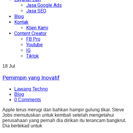
Jasa Google Ads
Jasa SEO
Blog
Kontak
Klien Kami
Content Creator
FB Pro
Youtube
IG
Tiktok
18
Jul
Pemimpin yang Inovatif
Lawang Techno
Blog
0 Comments
Apple terus merugi dan bahkan hampir gulung tikar. Steve
Jobs memutuskan untuk kembali setelah mengetahui
perusahaan yang pernah dia dirikan itu terancam bangkrut.
Dia bertekad untuk