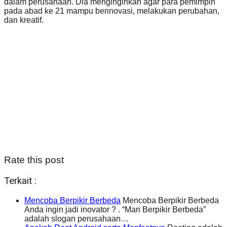
dalam perusahaan. Dia menginginkan agar para pemimpin
pada abad ke 21 mampu berinovasi, melakukan perubahan,
dan kreatif.
Rate this post
Terkait :
Mencoba Berpikir Berbeda
Mencoba Berpikir Berbeda
Anda ingin jadi inovator ? . “Mari Berpikir Berbeda”
adalah slogan perusahaan…