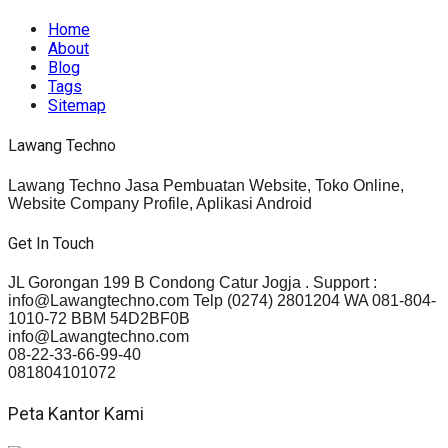
Home
About
Blog
Tags
Sitemap
Lawang Techno
Lawang Techno Jasa Pembuatan Website, Toko Online,
Website Company Profile, Aplikasi Android
Get In Touch
JL Gorongan 199 B Condong Catur Jogja . Support :
info@Lawangtechno.com Telp (0274) 2801204 WA 081-804-
1010-72 BBM 54D2BF0B
info@Lawangtechno.com
08-22-33-66-99-40
081804101072
Peta Kantor Kami