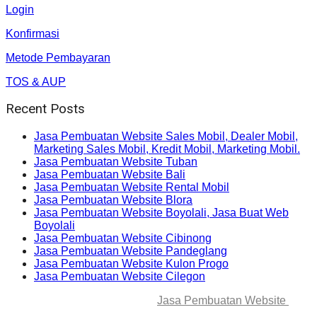
Login
Konfirmasi
Metode Pembayaran
TOS & AUP
Recent Posts
Jasa Pembuatan Website Sales Mobil, Dealer Mobil,
Marketing Sales Mobil, Kredit Mobil, Marketing Mobil.
Jasa Pembuatan Website Tuban
Jasa Pembuatan Website Bali
Jasa Pembuatan Website Rental Mobil
Jasa Pembuatan Website Blora
Jasa Pembuatan Website Boyolali, Jasa Buat Web
Boyolali
Jasa Pembuatan Website Cibinong
Jasa Pembuatan Website Pandeglang
Jasa Pembuatan Website Kulon Progo
Jasa Pembuatan Website Cilegon
© 2025-2045 Lawang Techno
Jasa Pembuatan Website
. All
rights reserved.