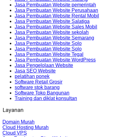
Jasa Pembuatan Website pemerintah
Jasa Pembuatan Website Perusahaan
Jasa Pembuatan Website Rental Mobil
Jasa Pembuatan Website Salatiga
Jasa Pembuatan Website Sales Mobil
Jasa Pembuatan Website sekolah
Jasa Pembuatan Website Semarang
Jasa Pembuatan Website Solo
Jasa Pembuatan Website Solo
Jasa Pembuatan Website Tegal
Jasa Pembuatan Website WordPress
Jasa Pengelolaan Website
Jasa SEO Website
pelatihan ponek
Software Retail Grosir
software stok barang
Software Toko Bangunan
Training dan diklat konsultan
Layanan
Domain Murah
Cloud Hosting Murah
Cloud VPS