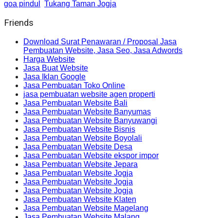
goa pindul
Tukang Taman Jogja
Friends
Download Surat Penawaran / Proposal Jasa
Pembuatan Website, Jasa Seo, Jasa Adwords
Harga Website
Jasa Buat Website
Jasa Iklan Google
Jasa Pembuatan Toko Online
jasa pembuatan website agen properti
Jasa Pembuatan Website Bali
Jasa Pembuatan Website Banyumas
Jasa Pembuatan Website Banyuwangi
Jasa Pembuatan Website Bisnis
Jasa Pembuatan Website Boyolali
Jasa Pembuatan Website Desa
Jasa Pembuatan Website ekspor impor
Jasa Pembuatan Website Jepara
Jasa Pembuatan Website Jogja
Jasa Pembuatan Website Jogja
Jasa Pembuatan Website Jogja
Jasa Pembuatan Website Klaten
Jasa Pembuatan Website Magelang
Jasa Pembuatan Website Malang