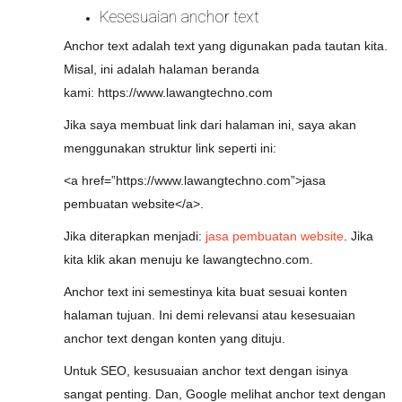
Kesesuaian anchor text
Anchor text adalah text yang digunakan pada tautan kita.
Misal, ini adalah halaman beranda
kami: https://www.lawangtechno.com
Jika saya membuat link dari halaman ini, saya akan
menggunakan struktur link seperti ini:
<a href=”https://www.lawangtechno.com”>jasa
pembuatan website</a>.
Jika diterapkan menjadi:
jasa pembuatan website
. Jika
kita klik akan menuju ke lawangtechno.com.
Anchor text ini semestinya kita buat sesuai konten
halaman tujuan. Ini demi relevansi atau kesesuaian
anchor text dengan konten yang dituju.
Untuk SEO, kesusuaian anchor text dengan isinya
sangat penting. Dan, Google melihat anchor text dengan