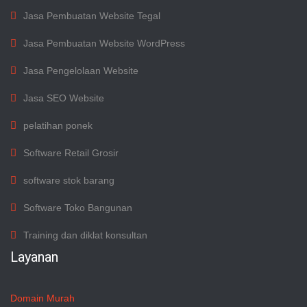
Jasa Pembuatan Website Tegal
Jasa Pembuatan Website WordPress
Jasa Pengelolaan Website
Jasa SEO Website
pelatihan ponek
Software Retail Grosir
software stok barang
Software Toko Bangunan
Training dan diklat konsultan
Layanan
Domain Murah