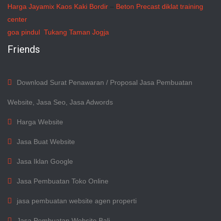
Harga Jayamix
Kaos Kaki Bordir
–
Beton Precast
diklat training
center
goa pindul
Tukang Taman Jogja
Friends
Download Surat Penawaran / Proposal Jasa Pembuatan
Website, Jasa Seo, Jasa Adwords
Harga Website
Jasa Buat Website
Jasa Iklan Google
Jasa Pembuatan Toko Online
jasa pembuatan website agen properti
Jasa Pembuatan Website Bali