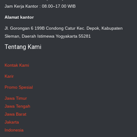
Jam Kerja Kantor : 08.00–17.00 WIB
Alamat kantor
Jl. Gorongan 6 199B Condong Catur Kec. Depok, Kabupaten
Sleman, Daerah Istimewa Yogyakarta 55281
Tentang Kami
Kontak Kami
Karir
Promo Spesial
Jawa Timur
Jawa Tengah
Jawa Barat
Jakarta
Indonesia