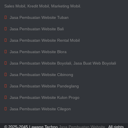
Sales Mobil, Kredit Mobil, Marketing Mobil.
Jasa Pembuatan Website Tuban
Jasa Pembuatan Website Bali
Jasa Pembuatan Website Rental Mobil
Jasa Pembuatan Website Blora
Jasa Pembuatan Website Boyolali, Jasa Buat Web Boyolali
Jasa Pembuatan Website Cibinong
Jasa Pembuatan Website Pandeglang
Jasa Pembuatan Website Kulon Progo
Jasa Pembuatan Website Cilegon
© 2025-2045 Lawang Techno
Jasa Pembuatan Website
. All rights