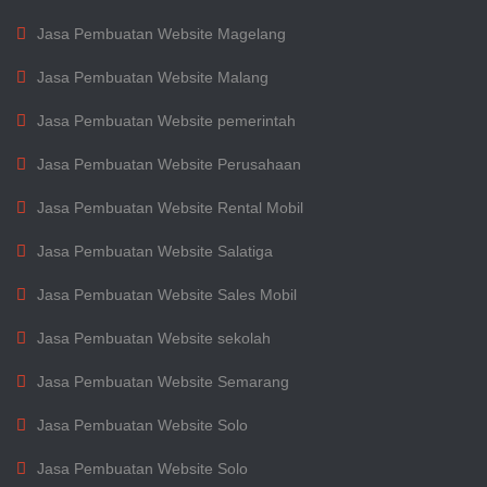
Jasa Pembuatan Website Magelang
Jasa Pembuatan Website Malang
Jasa Pembuatan Website pemerintah
Jasa Pembuatan Website Perusahaan
Jasa Pembuatan Website Rental Mobil
Jasa Pembuatan Website Salatiga
Jasa Pembuatan Website Sales Mobil
Jasa Pembuatan Website sekolah
Jasa Pembuatan Website Semarang
Jasa Pembuatan Website Solo
Jasa Pembuatan Website Solo