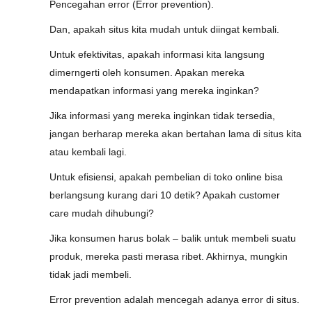
Pencegahan error (Error prevention).
Dan, apakah situs kita mudah untuk diingat kembali.
Untuk efektivitas, apakah informasi kita langsung
dimerngerti oleh konsumen. Apakan mereka
mendapatkan informasi yang mereka inginkan?
Jika informasi yang mereka inginkan tidak tersedia,
jangan berharap mereka akan bertahan lama di situs kita
atau kembali lagi.
Untuk efisiensi, apakah pembelian di toko online bisa
berlangsung kurang dari 10 detik? Apakah customer
care mudah dihubungi?
Jika konsumen harus bolak – balik untuk membeli suatu
produk, mereka pasti merasa ribet. Akhirnya, mungkin
tidak jadi membeli.
Error prevention adalah mencegah adanya error di situs.