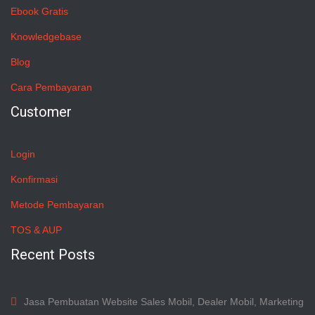
Ebook Gratis
Knowledgebase
Blog
Cara Pembayaran
Customer
Login
Konfirmasi
Metode Pembayaran
TOS & AUP
Recent Posts
Jasa Pembuatan Website Sales Mobil, Dealer Mobil, Marketing