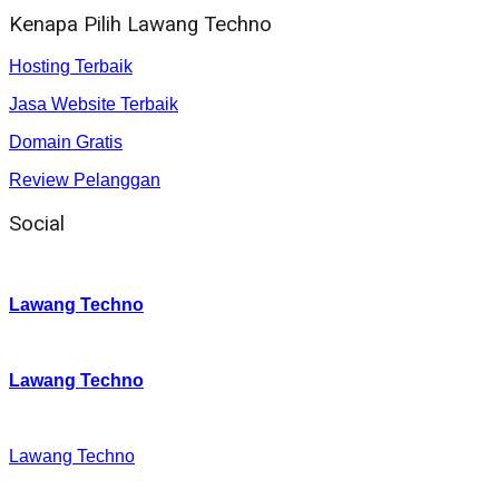
Kenapa Pilih Lawang Techno
Hosting Terbaik
Jasa Website Terbaik
Domain Gratis
Review Pelanggan
Social
Instagram
:
Lawang Techno
Twitter
:
Lawang Techno
Facebook
:
Lawang Techno
Youtube :
: