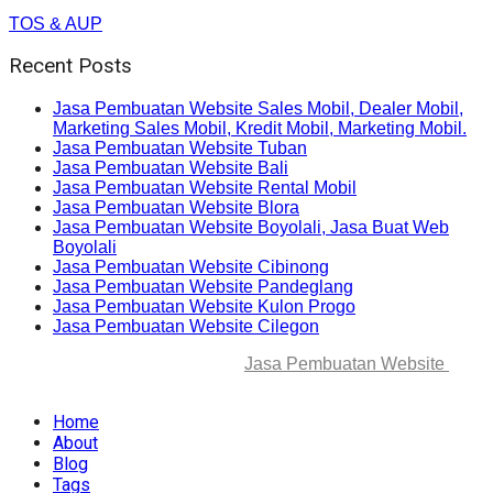
TOS & AUP
Recent Posts
Jasa Pembuatan Website Sales Mobil, Dealer Mobil,
Marketing Sales Mobil, Kredit Mobil, Marketing Mobil.
Jasa Pembuatan Website Tuban
Jasa Pembuatan Website Bali
Jasa Pembuatan Website Rental Mobil
Jasa Pembuatan Website Blora
Jasa Pembuatan Website Boyolali, Jasa Buat Web
Boyolali
Jasa Pembuatan Website Cibinong
Jasa Pembuatan Website Pandeglang
Jasa Pembuatan Website Kulon Progo
Jasa Pembuatan Website Cilegon
© 2025-2045 Lawang Techno
Jasa Pembuatan Website
. All
rights reserved.
Home
About
Blog
Tags