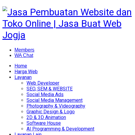
Members
WA Chat
Home
Harga Web
Layanan
Web Developer
SEO, SEM & WEBSITE
Social Media Ads
Social Media Management
Photography & Videography
Graphic Design & Logo
2D & 3D Animation
Software House
AI Programming & Development
Layanan Lain