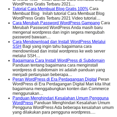
WordPress Gratis Terbaru 2021…
Tutorial Cara Membuat Blog Gratis 100%
Cara
Membuat Blog Inilah tutorial Cara Membuat Blog
WordPress Gratis Terbaru 2021 Video tutorial…
Cara Merubah Password WordPress Gampang
Cara
Merubah Password WordPress Anda masih baru
mengenal wordpress dan ingin segera mengubah
password bawaan…
Cara Mendownload dan Install WordPress Melalui
SSH
Bagi yang ingin tahu bagaimana cara
mendownload dan instal wordpress ke web server
melalui SSH…
Bagaimana Cara Install WordPress di Subdomain
Panduan tentang bagaimana cara menginstall
wordpress di subdomain ini adalah panduan yang
menjadi pertanyaan beberapa…
Peran WordPress di Era Perdagangan Digital
Peran
WordPress di Era Perdagangan Digital Mari kita lihat
bagaimana menggabungkan konten dan Commerce
menggunakan…
Panduan Menghindari Kesalahan Umum Pengguna
WordPress
Panduan Menghindari Kesalahan Umum
Pengguna WordPress Ada beberapa kesalahan umum
yang dilakukan para pengguna wordpress.…