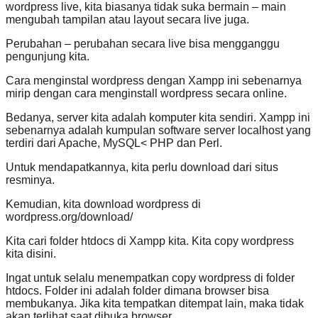
wordpress live, kita biasanya tidak suka bermain – main
mengubah tampilan atau layout secara live juga.
Perubahan – perubahan secara live bisa mengganggu
pengunjung kita.
Cara menginstal wordpress dengan Xampp ini sebenarnya
mirip dengan cara menginstall wordpress secara online.
Bedanya, server kita adalah komputer kita sendiri. Xampp ini
sebenarnya adalah kumpulan software server localhost yang
terdiri dari Apache, MySQL< PHP dan Perl.
Untuk mendapatkannya, kita perlu download dari situs
resminya.
Kemudian, kita download wordpress di
wordpress.org/download/
Kita cari folder htdocs di Xampp kita. Kita copy wordpress
kita disini.
Ingat untuk selalu menempatkan copy wordpress di folder
htdocs. Folder ini adalah folder dimana browser bisa
membukanya. Jika kita tempatkan ditempat lain, maka tidak
akan terlihat saat dibuka browser.