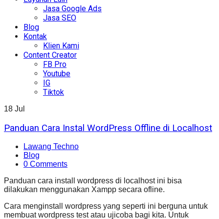
Jasa Google Ads
Jasa SEO
Blog
Kontak
Klien Kami
Content Creator
FB Pro
Youtube
IG
Tiktok
18
Jul
Panduan Cara Instal WordPress Offline di Localhost
Lawang Techno
Blog
0 Comments
Panduan cara install wordpress di localhost ini bisa
dilakukan menggunakan Xampp secara ofline.
Cara menginstall wordpress yang seperti ini berguna untuk
membuat wordpress test atau ujicoba bagi kita. Untuk