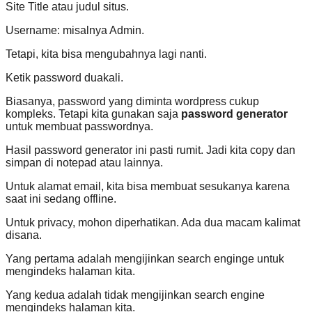
Site Title atau judul situs.
Username: misalnya Admin.
Tetapi, kita bisa mengubahnya lagi nanti.
Ketik password duakali.
Biasanya, password yang diminta wordpress cukup
kompleks. Tetapi kita gunakan saja
password generator
untuk membuat passwordnya.
Hasil password generator ini pasti rumit. Jadi kita copy dan
simpan di notepad atau lainnya.
Untuk alamat email, kita bisa membuat sesukanya karena
saat ini sedang offline.
Untuk privacy, mohon diperhatikan. Ada dua macam kalimat
disana.
Yang pertama adalah mengijinkan search enginge untuk
mengindeks halaman kita.
Yang kedua adalah tidak mengijinkan search engine
mengindeks halaman kita.