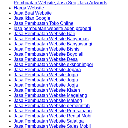
Pembuatan Website, Jasa Seo, Jasa Adwords
Harga Website
Jasa Buat Website
Jasa Iklan Google
Jasa Pembuatan Toko Online
jasa pembuatan website agen properti
Jasa Pembuatan Website Bali
Jasa Pembuatan Website Banyumas
Jasa Pembuatan Website Banyuwangi
Jasa Pembuatan Website Bisnis
Jasa Pembuatan Website Boyolali
Jasa Pembuatan Website Desa
Jasa Pembuatan Website ekspor impor
Jasa Pembuatan Website Jepara
Jasa Pembuatan Website Jogja
Jasa Pembuatan Website Jogja
Jasa Pembuatan Website Jogja
Jasa Pembuatan Website Klaten
Jasa Pembuatan Website Magelang
Jasa Pembuatan Website Malang
Jasa Pembuatan Website pemerintah
Jasa Pembuatan Website Perusahaan
Jasa Pembuatan Website Rental Mobil
Jasa Pembuatan Website Salatiga
Jasa Pembuatan Website Sales Mobil