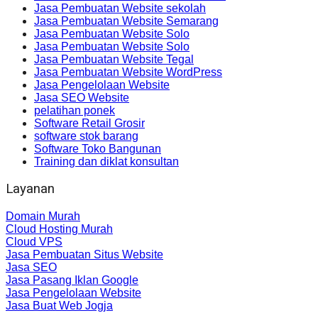
Jasa Pembuatan Website sekolah
Jasa Pembuatan Website Semarang
Jasa Pembuatan Website Solo
Jasa Pembuatan Website Solo
Jasa Pembuatan Website Tegal
Jasa Pembuatan Website WordPress
Jasa Pengelolaan Website
Jasa SEO Website
pelatihan ponek
Software Retail Grosir
software stok barang
Software Toko Bangunan
Training dan diklat konsultan
Layanan
Domain Murah
Cloud Hosting Murah
Cloud VPS
Jasa Pembuatan Situs Website
Jasa SEO
Jasa Pasang Iklan Google
Jasa Pengelolaan Website
Jasa Buat Web Jogja