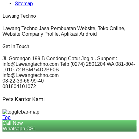
Sitemap
Lawang Techno
Lawang Techno Jasa Pembuatan Website, Toko Online,
Website Company Profile, Aplikasi Android
Get In Touch
JL Gorongan 199 B Condong Catur Jogja . Support :
info@Lawangtechno.com Telp (0274) 2801204 WA 081-804-
1010-72 BBM 54D2BF0B
info@Lawangtechno.com
08-22-33-66-99-40
081804101072
Peta Kantor Kami
Top
Call Now
Whatsapp CS1