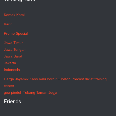
Kontak Kami
Karir
Promo Spesial
Jawa Timur
Jawa Tengah
Jawa Barat
Jakarta
Indonesia
Harga Jayamix
Kaos Kaki Bordir
–
Beton Precast
diklat training
center
goa pindul
Tukang Taman Jogja
Friends