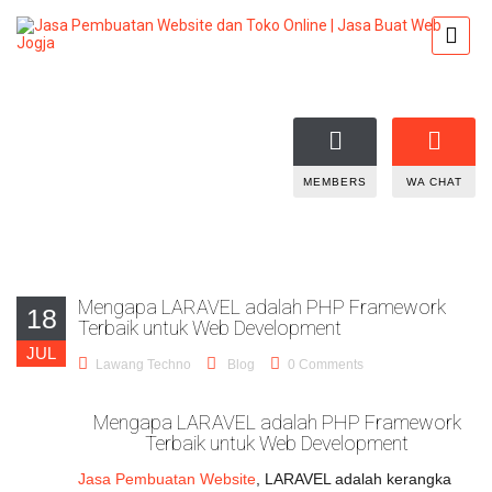
MEMBERS
WA CHAT
Mengapa LARAVEL adalah PHP Framework
18
Terbaik untuk Web Development
JUL
Lawang Techno
Blog
0 Comments
Mengapa LARAVEL adalah PHP Framework
Terbaik untuk Web Development
Jasa Pembuatan Website
, LARAVEL adalah kerangka