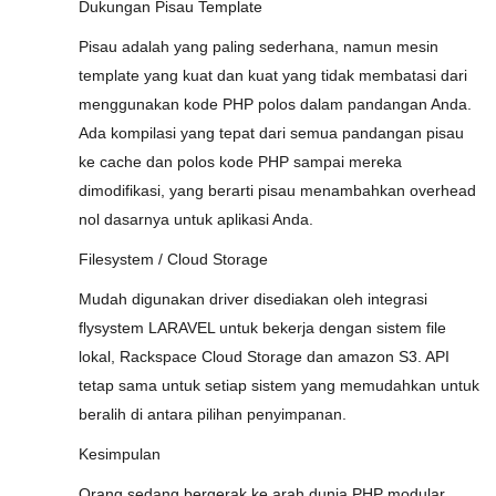
Dukungan Pisau Template
Pisau adalah yang paling sederhana, namun mesin
template yang kuat dan kuat yang tidak membatasi dari
menggunakan kode PHP polos dalam pandangan Anda.
Ada kompilasi yang tepat dari semua pandangan pisau
ke cache dan polos kode PHP sampai mereka
dimodifikasi, yang berarti pisau menambahkan overhead
nol dasarnya untuk aplikasi Anda.
Filesystem / Cloud Storage
Mudah digunakan driver disediakan oleh integrasi
flysystem LARAVEL untuk bekerja dengan sistem file
lokal, Rackspace Cloud Storage dan amazon S3. API
tetap sama untuk setiap sistem yang memudahkan untuk
beralih di antara pilihan penyimpanan.
Kesimpulan
Orang sedang bergerak ke arah dunia PHP modular,