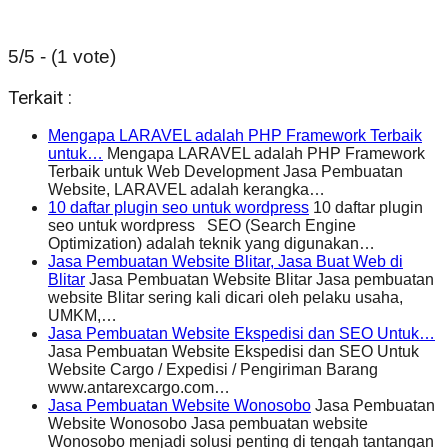
5/5 - (1 vote)
Terkait :
Mengapa LARAVEL adalah PHP Framework Terbaik
untuk…
Mengapa LARAVEL adalah PHP Framework
Terbaik untuk Web Development Jasa Pembuatan
Website, LARAVEL adalah kerangka…
10 daftar plugin seo untuk wordpress
10 daftar plugin
seo untuk wordpress SEO (Search Engine
Optimization) adalah teknik yang digunakan…
Jasa Pembuatan Website Blitar, Jasa Buat Web di
Blitar
Jasa Pembuatan Website Blitar Jasa pembuatan
website Blitar sering kali dicari oleh pelaku usaha,
UMKM,…
Jasa Pembuatan Website Ekspedisi dan SEO Untuk…
Jasa Pembuatan Website Ekspedisi dan SEO Untuk
Website Cargo / Expedisi / Pengiriman Barang
www.antarexcargo.com…
Jasa Pembuatan Website Wonosobo
Jasa Pembuatan
Website Wonosobo Jasa pembuatan website
Wonosobo menjadi solusi penting di tengah tantangan