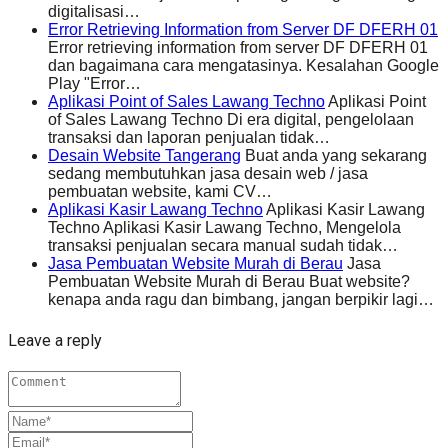
digitalisasi…
Error Retrieving Information from Server DF DFERH 01
Error retrieving information from server DF DFERH 01
dan bagaimana cara mengatasinya. Kesalahan Google
Play "Error…
Aplikasi Point of Sales Lawang Techno
Aplikasi Point
of Sales Lawang Techno Di era digital, pengelolaan
transaksi dan laporan penjualan tidak…
Desain Website Tangerang
Buat anda yang sekarang
sedang membutuhkan jasa desain web / jasa
pembuatan website, kami CV…
Aplikasi Kasir Lawang Techno
Aplikasi Kasir Lawang
Techno Aplikasi Kasir Lawang Techno, Mengelola
transaksi penjualan secara manual sudah tidak…
Jasa Pembuatan Website Murah di Berau
Jasa
Pembuatan Website Murah di Berau Buat website?
kenapa anda ragu dan bimbang, jangan berpikir lagi…
Leave a reply