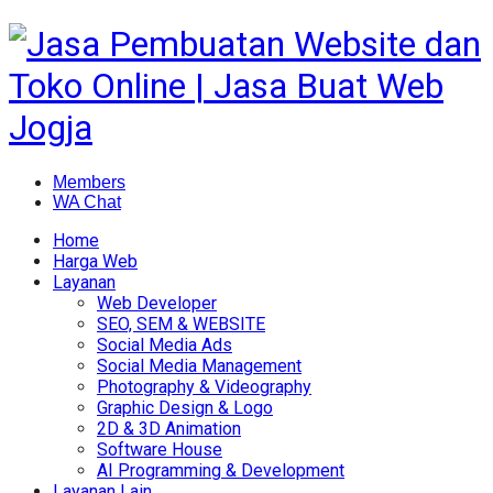
Members
WA Chat
Home
Harga Web
Layanan
Web Developer
SEO, SEM & WEBSITE
Social Media Ads
Social Media Management
Photography & Videography
Graphic Design & Logo
2D & 3D Animation
Software House
AI Programming & Development
Layanan Lain