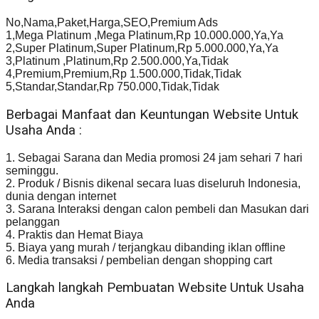
No,Nama,Paket,Harga,SEO,Premium Ads
1,Mega Platinum ,Mega Platinum,Rp 10.000.000,Ya,Ya
2,Super Platinum,Super Platinum,Rp 5.000.000,Ya,Ya
3,Platinum ,Platinum,Rp 2.500.000,Ya,Tidak
4,Premium,Premium,Rp 1.500.000,Tidak,Tidak
5,Standar,Standar,Rp 750.000,Tidak,Tidak
Berbagai Manfaat dan Keuntungan Website Untuk
Usaha Anda :
1. Sebagai Sarana dan Media promosi 24 jam sehari 7 hari
seminggu.
2. Produk / Bisnis dikenal secara luas diseluruh Indonesia,
dunia dengan internet
3. Sarana Interaksi dengan calon pembeli dan Masukan dari
pelanggan
4. Praktis dan Hemat Biaya
5. Biaya yang murah / terjangkau dibanding iklan offline
6. Media transaksi / pembelian dengan shopping cart
Langkah langkah Pembuatan Website Untuk Usaha
Anda