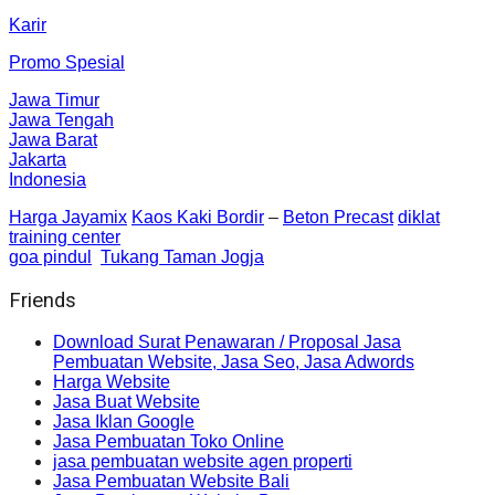
Karir
Promo Spesial
Jawa Timur
Jawa Tengah
Jawa Barat
Jakarta
Indonesia
Harga Jayamix
Kaos Kaki Bordir
–
Beton Precast
diklat
training center
goa pindul
Tukang Taman Jogja
Friends
Download Surat Penawaran / Proposal Jasa
Pembuatan Website, Jasa Seo, Jasa Adwords
Harga Website
Jasa Buat Website
Jasa Iklan Google
Jasa Pembuatan Toko Online
jasa pembuatan website agen properti
Jasa Pembuatan Website Bali