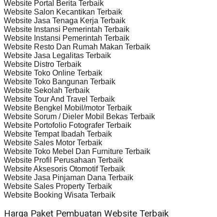
Website Portal Berita Terbaik
Website Salon Kecantikan Terbaik
Website Jasa Tenaga Kerja Terbaik
Website Instansi Pemerintah Terbaik
Website Instansi Pemerintah Terbaik
Website Resto Dan Rumah Makan Terbaik
Website Jasa Legalitas Terbaik
Website Distro Terbaik
Website Toko Online Terbaik
Website Toko Bangunan Terbaik
Website Sekolah Terbaik
Website Tour And Travel Terbaik
Website Bengkel Mobil/motor Terbaik
Website Sorum / Dieler Mobil Bekas Terbaik
Website Portofolio Fotografer Terbaik
Website Tempat Ibadah Terbaik
Website Sales Motor Terbaik
Website Toko Mebel Dan Furniture Terbaik
Website Profil Perusahaan Terbaik
Website Aksesoris Otomotif Terbaik
Website Jasa Pinjaman Dana Terbaik
Website Sales Property Terbaik
Website Booking Wisata Terbaik
Harga Paket Pembuatan Website Terbaik