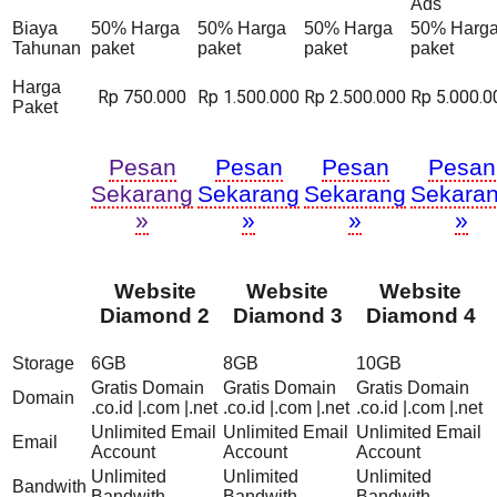
Ads
Biaya
50% Harga
50% Harga
50% Harga
50% Harg
Tahunan
paket
paket
paket
paket
Harga
Rp 750.000
Rp 1.500.000
Rp 2.500.000
Rp 5.000.0
Paket
Pesan
Pesan
Pesan
Pesan
Sekarang
Sekarang
Sekarang
Sekara
»
»
»
»
Website
Website
Website
Diamond 2
Diamond 3
Diamond 4
Storage
6GB
8GB
10GB
Gratis Domain
Gratis Domain
Gratis Domain
Domain
.co.id |.com |.net
.co.id |.com |.net
.co.id |.com |.net
Unlimited Email
Unlimited Email
Unlimited Email
Email
Account
Account
Account
Unlimited
Unlimited
Unlimited
Bandwith
Bandwith
Bandwith
Bandwith