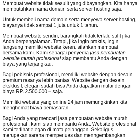
Membuat website tidak sesulit yang dibayangkan. Kita hanya
membutuhkan nama domain serta server hosting saja.
Untuk membeli nama domain serta menyewa server hosting,
biayanya tidak sampai 1 juta untuk 1 tahun.
Membuat website sendiri, barangkali tidak terlalu sulit jika
Anda berpengalaman. Tetapi, jika ingin praktis, ingin
langsung memiliki website keren, silahkan membuat
bersama kami. Kami sebagai penyedia
jasa pembuatan
website murah profesional
siap membantu Anda dengan
biaya yang terjangkau.
Bagi pebisnis profesional, memiliki website dengan desain
premium rasanya lebih pantas. Website dengan desain
eksklusif, elegan sudah bisa Anda dapatkan mulai dengan
biaya RP. 2.500.000 – saja.
Memiliki website yang online 24 jam memungkinkan kita
menghemat biaya pemasaran.
Bagi Anda yang mencari jasa pembuatan website murah
profesional , kami siap membantu Anda. Website profesional
kami terlihat elegan di mata pelanggan. Sekaligus,
merupakan sarana memperluas dan menngembangkan