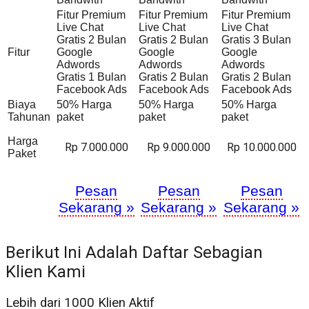
Fitur Premium
Fitur Premium
Fitur Premium
Live Chat
Live Chat
Live Chat
Gratis 2 Bulan
Gratis 2 Bulan
Gratis 3 Bulan
Fitur
Google
Google
Google
Adwords
Adwords
Adwords
Gratis 1 Bulan
Gratis 2 Bulan
Gratis 2 Bulan
Facebook Ads
Facebook Ads
Facebook Ads
Biaya
50% Harga
50% Harga
50% Harga
Tahunan
paket
paket
paket
Harga
Rp 7.000.000
Rp 9.000.000
Rp 10.000.000
Paket
Pesan
Pesan
Pesan
Sekarang »
Sekarang »
Sekarang »
Berikut Ini Adalah Daftar Sebagian
Klien Kami
Lebih dari 1000 Klien Aktif