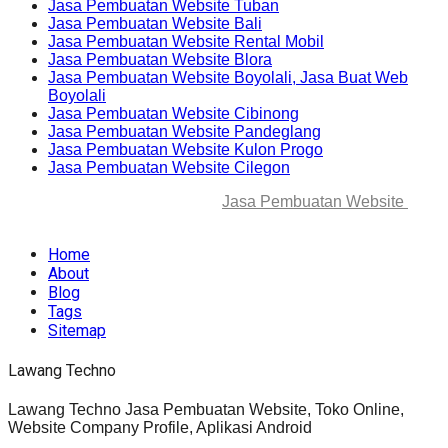
Jasa Pembuatan Website Tuban
Jasa Pembuatan Website Bali
Jasa Pembuatan Website Rental Mobil
Jasa Pembuatan Website Blora
Jasa Pembuatan Website Boyolali, Jasa Buat Web
Boyolali
Jasa Pembuatan Website Cibinong
Jasa Pembuatan Website Pandeglang
Jasa Pembuatan Website Kulon Progo
Jasa Pembuatan Website Cilegon
© 2025-2045 Lawang Techno
Jasa Pembuatan Website
. All
rights reserved.
Home
About
Blog
Tags
Sitemap
Lawang Techno
Lawang Techno Jasa Pembuatan Website, Toko Online,
Website Company Profile, Aplikasi Android