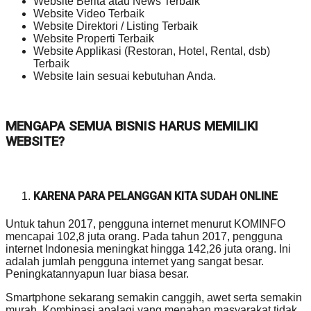
Website Berita atau News Terbaik
Website Video Terbaik
Website Direktori / Listing Terbaik
Website Properti Terbaik
Website Applikasi (Restoran, Hotel, Rental, dsb)
Terbaik
Website lain sesuai kebutuhan Anda.
MENGAPA SEMUA BISNIS HARUS MEMILIKI
WEBSITE?
KARENA PARA PELANGGAN KITA SUDAH ONLINE
Untuk tahun 2017, pengguna internet menurut KOMINFO
mencapai 102,8 juta orang. Pada tahun 2017, pengguna
internet Indonesia meningkat hingga 142,26 juta orang. Ini
adalah jumlah pengguna internet yang sangat besar.
Peningkatannyapun luar biasa besar.
Smartphone sekarang semakin canggih, awet serta semakin
murah. Kombinasi apalagi yang menahan masyarakat tidak