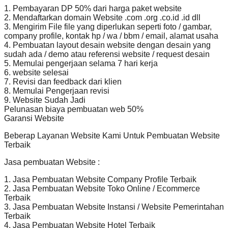
1. Pembayaran DP 50% dari harga paket website
2. Mendaftarkan domain Website .com .org .co.id .id dll
3. Mengirim File file yang diperlukan seperti foto / gambar,
company profile, kontak hp / wa / bbm / email, alamat usaha
4. Pembuatan layout desain website dengan desain yang
sudah ada / demo atau referensi website / request desain
5. Memulai pengerjaan selama 7 hari kerja
6. website selesai
7. Revisi dan feedback dari klien
8. Memulai Pengerjaan revisi
9. Website Sudah Jadi
Pelunasan biaya pembuatan web 50%
Garansi Website
Beberap Layanan Website Kami Untuk Pembuatan Website
Terbaik
Jasa pembuatan Website :
1. Jasa Pembuatan Website Company Profile Terbaik
2. Jasa Pembuatan Website Toko Online / Ecommerce
Terbaik
3. Jasa Pembuatan Website Instansi / Website Pemerintahan
Terbaik
4. Jasa Pembuatan Website Hotel Terbaik