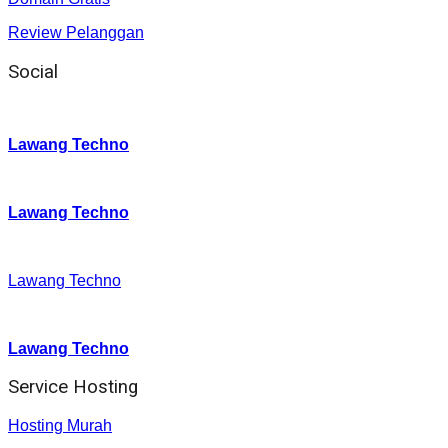
Review Pelanggan
Social
Instagram
:
Lawang Techno
Twitter
:
Lawang Techno
Facebook
:
Lawang Techno
Youtube :
:
Lawang Techno
Service Hosting
Hosting Murah