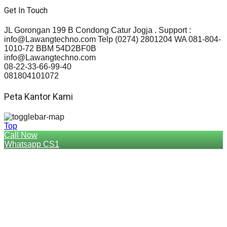
Get In Touch
JL Gorongan 199 B Condong Catur Jogja . Support :
info@Lawangtechno.com Telp (0274) 2801204 WA 081-804-
1010-72 BBM 54D2BF0B
info@Lawangtechno.com
08-22-33-66-99-40
081804101072
Peta Kantor Kami
Top
Call Now
Whatsapp CS1