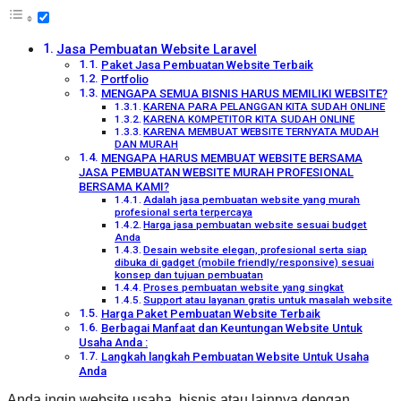
Jasa Pembuatan Website Laravel
Paket Jasa Pembuatan Website Terbaik
Portfolio
MENGAPA SEMUA BISNIS HARUS MEMILIKI WEBSITE?
KARENA PARA PELANGGAN KITA SUDAH ONLINE
KARENA KOMPETITOR KITA SUDAH ONLINE
KARENA MEMBUAT WEBSITE TERNYATA MUDAH
DAN MURAH
MENGAPA HARUS MEMBUAT WEBSITE BERSAMA
JASA PEMBUATAN WEBSITE MURAH PROFESIONAL
BERSAMA KAMI?
Adalah jasa pembuatan website yang murah
profesional serta terpercaya
Harga jasa pembuatan website sesuai budget
Anda
Desain website elegan, profesional serta siap
dibuka di gadget (mobile friendly/responsive) sesuai
konsep dan tujuan pembuatan
Proses pembuatan website yang singkat
Support atau layanan gratis untuk masalah website
Harga Paket Pembuatan Website Terbaik
Berbagai Manfaat dan Keuntungan Website Untuk
Usaha Anda :
Langkah langkah Pembuatan Website Untuk Usaha
Anda
Anda ingin website usaha, bisnis atau lainnya dengan