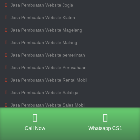
Jasa Pembuatan Website Jogja
Jasa Pembuatan Website Klaten
Jasa Pembuatan Website Magelang
Jasa Pembuatan Website Malang
Jasa Pembuatan Website pemerintah
Jasa Pembuatan Website Perusahaan
Jasa Pembuatan Website Rental Mobil
Jasa Pembuatan Website Salatiga
Jasa Pembuatan Website Sales Mobil
Jasa Pembuatan Website sekolah
Call Now
Whatsapp CS1
Jasa Pembuatan Website Semarang