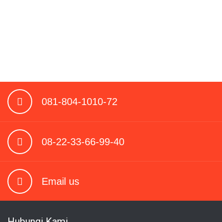
081-804-1010-72
08-22-33-66-99-40
Email us
Hubungi Kami