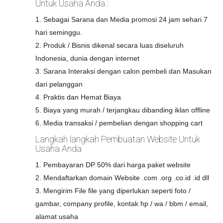
Untuk Usaha Anda :
1. Sebagai Sarana dan Media promosi 24 jam sehari 7
hari seminggu.
2. Produk / Bisnis dikenal secara luas diseluruh
Indonesia, dunia dengan internet
3. Sarana Interaksi dengan calon pembeli dan Masukan
dari pelanggan
4. Praktis dan Hemat Biaya
5. Biaya yang murah / terjangkau dibanding iklan offline
6. Media transaksi / pembelian dengan shopping cart
Langkah langkah Pembuatan Website Untuk
Usaha Anda
1. Pembayaran DP 50% dari harga paket website
2. Mendaftarkan domain Website .com .org .co.id .id dll
3. Mengirim File file yang diperlukan seperti foto /
gambar, company profile, kontak hp / wa / bbm / email,
alamat usaha