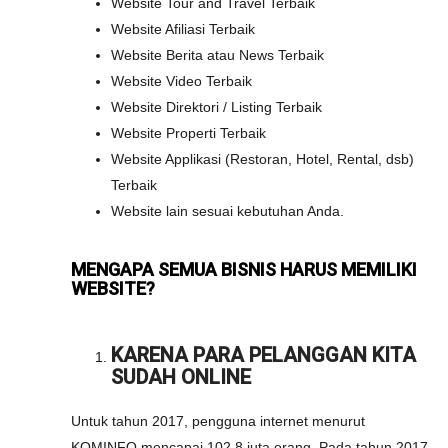
Website Tour and Travel Terbaik
Website Afiliasi Terbaik
Website Berita atau News Terbaik
Website Video Terbaik
Website Direktori / Listing Terbaik
Website Properti Terbaik
Website Applikasi (Restoran, Hotel, Rental, dsb)
Terbaik
Website lain sesuai kebutuhan Anda.
MENGAPA SEMUA BISNIS HARUS MEMILIKI
WEBSITE?
KARENA PARA PELANGGAN KITA
SUDAH ONLINE
Untuk tahun 2017, pengguna internet menurut
KOMINFO mencapai 102,8 juta orang. Pada tahun 2017,