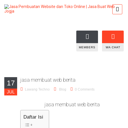
MEMBERS
WA CHAT
jasa membuat web berita
17
Lawang Techno
Blog
0 Comments
JUL
jasa membuat web berita
Daftar Isi