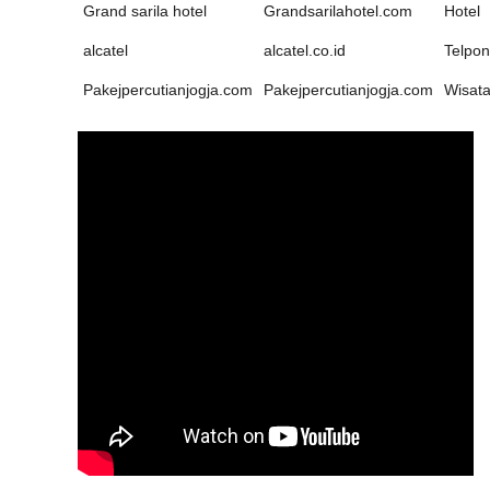
Grand sarila hotel
Grandsarilahotel.com
Hotel
alcatel
alcatel.co.id
Telpon
Pakejpercutianjogja.com
Pakejpercutianjogja.com
Wisat