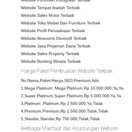
Website Portofolio Fotografer Terbaik
Website Tempat Ibadah Terbaik
Website Sales Motor Terbaik
Website Toko Mebel Dan Furniture Terbaik
Website Profil Perusahaan Terbaik
Website Aksesoris Otomotif Terbaik
Website Jasa Pinjaman Dana Terbaik
Website Sales Property Terbaik
Website Booking Wisata Terbaik
Harga Paket Pembuatan Website Terbaik
No,Nama,Paket,Harga,SEO,Premium Ads
1,Mega Platinum ,Mega Platinum,Rp 10.000.000,Ya,Ya
2,Super Platinum,Super Platinum,Rp 5.000.000,Ya,Ya
3,Platinum ,Platinum,Rp 2.500.000,Ya,Tidak
4,Premium,Premium,Rp 1.500.000,Tidak,Tidak
5,Standar,Standar,Rp 750.000,Tidak,Tidak
Berbagai Manfaat dan Keuntungan Website