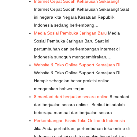
Internet Cepat Sudah Keharusan Sekarang!
Internet Cepat Sudah Keharusan Sekarang! Saat
ini negara kita Negara Kesatuan Republik
Indonesia sedang berkembang…
Media Sosial Pembuka Jaringan Baru
Media
Sosial Pembuka Jaringan Baru Saat ini
pertumbuhan dan perkembangan internet di
Indonesia sungguh menggembirakan,…
Website & Toko Online Support Kemajuan RI
Website & Toko Online Support Kemajuan RI
Hampir sebagaian besar praktisi online
mengatakan bahwa terjun…
8 manfaat dari berjualan secara online
8 manfaat
dari berjualan secara online Berikut ini adalah
beberapa manfaat dari berjualan secara…
Perkembangan Bisnis Toko Online di Indonesia
Jika Anda perhatikan, pertumbuhan toko online di
Indonesia saat ini sudah semakin tinggi bahkan