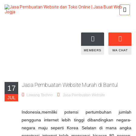
MEMBERS
WA CHAT
Jasa Pembuatan Website Murah di Bantul
17
Lawang Techno
Jasa Pembuatan Website
JUL
Indonesia,memiliki potensi pertumbuhan jumlah
pengguna internet lebih tinggi dibandingkan negara-
negara maju seperti Korea Selatan di mana angka
penetrasi internet telah mencapai kisaran 80 persen.