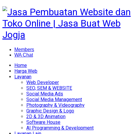
Members
WA Chat
Home
Harga Web
Layanan
Web Developer
SEO, SEM & WEBSITE
Social Media Ads
Social Media Management
Photography & Videography
Graphic Design & Logo
2D & 3D Animation
Software House
AI Programming & Development
Layanan Lain