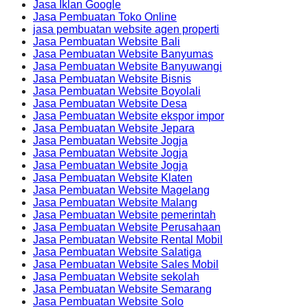
Jasa Iklan Google
Jasa Pembuatan Toko Online
jasa pembuatan website agen properti
Jasa Pembuatan Website Bali
Jasa Pembuatan Website Banyumas
Jasa Pembuatan Website Banyuwangi
Jasa Pembuatan Website Bisnis
Jasa Pembuatan Website Boyolali
Jasa Pembuatan Website Desa
Jasa Pembuatan Website ekspor impor
Jasa Pembuatan Website Jepara
Jasa Pembuatan Website Jogja
Jasa Pembuatan Website Jogja
Jasa Pembuatan Website Jogja
Jasa Pembuatan Website Klaten
Jasa Pembuatan Website Magelang
Jasa Pembuatan Website Malang
Jasa Pembuatan Website pemerintah
Jasa Pembuatan Website Perusahaan
Jasa Pembuatan Website Rental Mobil
Jasa Pembuatan Website Salatiga
Jasa Pembuatan Website Sales Mobil
Jasa Pembuatan Website sekolah
Jasa Pembuatan Website Semarang
Jasa Pembuatan Website Solo