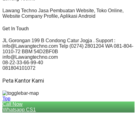
Lawang Techno Jasa Pembuatan Website, Toko Online,
Website Company Profile, Aplikasi Android
Get In Touch
JL Gorongan 199 B Condong Catur Jogja . Support :
info@Lawangtechno.com Telp (0274) 2801204 WA 081-804-
1010-72 BBM 54D2BF0B
info@Lawangtechno.com
08-22-33-66-99-40
081804101072
Peta Kantor Kami
Top
Call Now
Whatsapp CS1