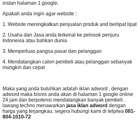
instan halaman 1 google.
Apakah anda ingin agar website :
1. Website meningkatkan penjualan produk and berlipat lipat
2. Usaha dan Jasa anda terkenal ke pelosok penjuru
Indonesia atau bahkan dunia
3. Memperluas pangsa pasar dan pelanggan
4. Mendatangkan calon pembeli atau pelanggan sebanyak
mungkin dan cepat
Maka yang anda butuhkan adalah iklan adword , dengan
adword maka bisnis anda akan di halaman 1 google online
24 jam dan berpotensi mendatangkan banyak pembeli .
lawang techno menawarkan
jasa iklan adword
dengan
harga yang terjangkau. segera hubungi kami di telp/wa
081-
804-1010-72