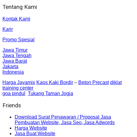
Tentang Kami
Kontak Kami
Karir
Promo Spesial
Jawa Timur
Jawa Tengah
Jawa Barat
Jakarta
Indonesia
Harga Jayamix
Kaos Kaki Bordir
–
Beton Precast
diklat
training center
goa pindul
Tukang Taman Jogja
Friends
Download Surat Penawaran / Proposal Jasa
Pembuatan Website, Jasa Seo, Jasa Adwords
Harga Website
Jasa Buat Website