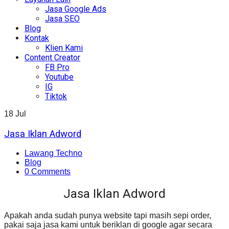
Jasa Google Ads
Jasa SEO
Blog
Kontak
Klien Kami
Content Creator
FB Pro
Youtube
IG
Tiktok
18
Jul
Jasa Iklan Adword
Lawang Techno
Blog
0 Comments
Jasa Iklan Adword
Apakah anda sudah punya website tapi masih sepi order,
pakai saja jasa kami untuk beriklan di google agar secara