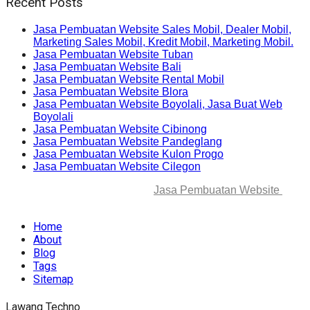
Recent Posts
Jasa Pembuatan Website Sales Mobil, Dealer Mobil,
Marketing Sales Mobil, Kredit Mobil, Marketing Mobil.
Jasa Pembuatan Website Tuban
Jasa Pembuatan Website Bali
Jasa Pembuatan Website Rental Mobil
Jasa Pembuatan Website Blora
Jasa Pembuatan Website Boyolali, Jasa Buat Web
Boyolali
Jasa Pembuatan Website Cibinong
Jasa Pembuatan Website Pandeglang
Jasa Pembuatan Website Kulon Progo
Jasa Pembuatan Website Cilegon
© 2025-2045 Lawang Techno
Jasa Pembuatan Website
. All
rights reserved.
Home
About
Blog
Tags
Sitemap
Lawang Techno