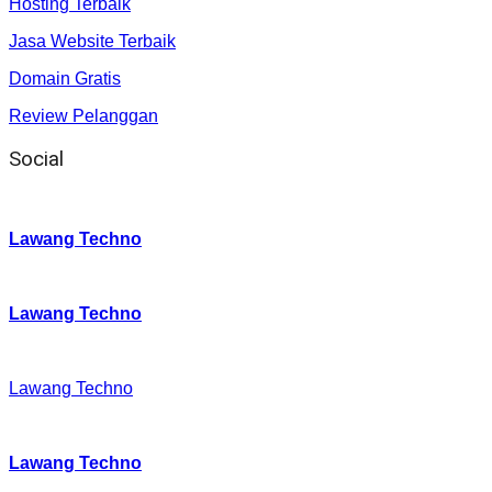
Hosting Terbaik
Jasa Website Terbaik
Domain Gratis
Review Pelanggan
Social
Instagram
:
Lawang Techno
Twitter
:
Lawang Techno
Facebook
:
Lawang Techno
Youtube :
:
Lawang Techno