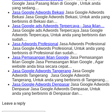
Google Jasa Pasang Iklan di Google , Untuk anda
yang sedang…
Jasa Google Adwords Bekasi
Jasa Google Adwords
Bekasi Jasa Google Adwords Bekasi, Untuk anda yang
berbisnis di Bekasi dan…
Jasa Google ads Adwords Terpercaya - Jasa Iklan…
Jasa Google ads Adwords Terpercaya Jasa Google
Adwords Terpercaya, Untuk anda yang berbisnis dan
sudah…
Jasa Adwords Profesional
Jasa Adwords Profesional
Jasa Google Adwords Profesional, Untuk anda yang
berbisnis di Profesional dan sudah…
Jasa Pemasangan Iklan Google
Jasa Pemasangan
Iklan Google Jasa Pemasangan Iklan Google , Agar
website anda bisa secara cepat…
Jasa Google Adwords Tangerang
Jasa Google
Adwords Tangerang Jasa Google Adwords
Tangerang, Untuk anda yang berbisnis di Tangerang…
Jasa Google Adwords Denpasar
Jasa Google Adwords
Denpasar Jasa Google Adwords Denpasar, Untuk
anda yang berbisnis di Denpasar dan…
Leave a reply