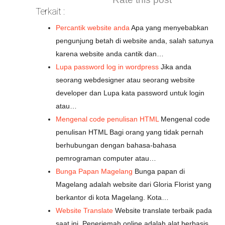
Terkait :
Percantik website anda
Apa yang menyebabkan
pengunjung betah di website anda, salah satunya
karena website anda cantik dan…
Lupa password log in wordpress
Jika anda
seorang webdesigner atau seorang website
developer dan Lupa kata password untuk login
atau…
Mengenal code penulisan HTML
Mengenal code
penulisan HTML Bagi orang yang tidak pernah
berhubungan dengan bahasa-bahasa
pemrograman computer atau…
Bunga Papan Magelang
Bunga papan di
Magelang adalah website dari Gloria Florist yang
berkantor di kota Magelang. Kota…
Website Translate
Website translate terbaik pada
saat ini. Penerjemah online adalah alat berbasis