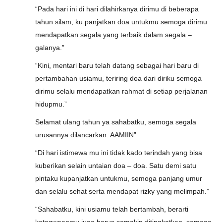
“Pada hari ini di hari dilahirkanya dirimu di beberapa
tahun silam, ku panjatkan doa untukmu semoga dirimu
mendapatkan segala yang terbaik dalam segala –
galanya.”
“Kini, mentari baru telah datang sebagai hari baru di
pertambahan usiamu, teriring doa dari diriku semoga
dirimu selalu mendapatkan rahmat di setiap perjalanan
hidupmu.”
Selamat ulang tahun ya sahabatku, semoga segala
urusannya dilancarkan. AAMIIN”
“Di hari istimewa mu ini tidak kado terindah yang bisa
kuberikan selain untaian doa – doa. Satu demi satu
pintaku kupanjatkan untukmu, semoga panjang umur
dan selalu sehat serta mendapat rizky yang melimpah.”
“Sahabatku, kini usiamu telah bertambah, berarti