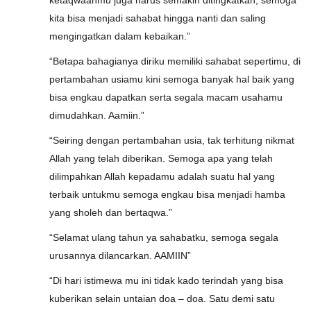
ketaqwaanmu juga harus semakin ditingkatkan, semoga
kita bisa menjadi sahabat hingga nanti dan saling
mengingatkan dalam kebaikan.”
“Betapa bahagianya diriku memiliki sahabat sepertimu, di
pertambahan usiamu kini semoga banyak hal baik yang
bisa engkau dapatkan serta segala macam usahamu
dimudahkan. Aamiin.”
“Seiring dengan pertambahan usia, tak terhitung nikmat
Allah yang telah diberikan. Semoga apa yang telah
dilimpahkan Allah kepadamu adalah suatu hal yang
terbaik untukmu semoga engkau bisa menjadi hamba
yang sholeh dan bertaqwa.”
“Selamat ulang tahun ya sahabatku, semoga segala
urusannya dilancarkan. AAMIIN”
“Di hari istimewa mu ini tidak kado terindah yang bisa
kuberikan selain untaian doa – doa. Satu demi satu