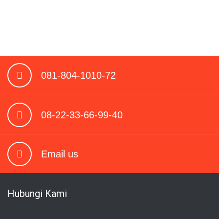
081-804-1010-72
08-22-33-66-99-40
Email us
Hubungi Kami