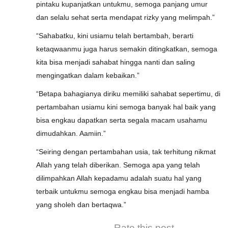
pintaku kupanjatkan untukmu, semoga panjang umur
dan selalu sehat serta mendapat rizky yang melimpah.”
“Sahabatku, kini usiamu telah bertambah, berarti
ketaqwaanmu juga harus semakin ditingkatkan, semoga
kita bisa menjadi sahabat hingga nanti dan saling
mengingatkan dalam kebaikan.”
“Betapa bahagianya diriku memiliki sahabat sepertimu, di
pertambahan usiamu kini semoga banyak hal baik yang
bisa engkau dapatkan serta segala macam usahamu
dimudahkan. Aamiin.”
“Seiring dengan pertambahan usia, tak terhitung nikmat
Allah yang telah diberikan. Semoga apa yang telah
dilimpahkan Allah kepadamu adalah suatu hal yang
terbaik untukmu semoga engkau bisa menjadi hamba
yang sholeh dan bertaqwa.”
Rate this post