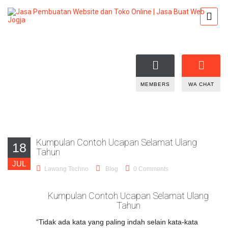
MEMBERS
WA CHAT
Kumpulan Contoh Ucapan Selamat Ulang
18
Tahun
JUL
Lawang Techno
Blog
0 Comments
Kumpulan Contoh Ucapan Selamat Ulang
Tahun
“Tidak ada kata yang paling indah selain kata-kata