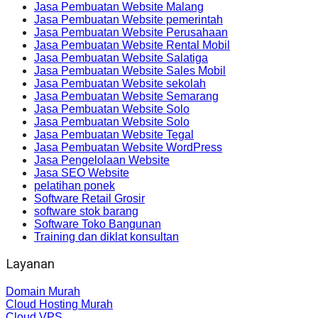
Jasa Pembuatan Website Malang
Jasa Pembuatan Website pemerintah
Jasa Pembuatan Website Perusahaan
Jasa Pembuatan Website Rental Mobil
Jasa Pembuatan Website Salatiga
Jasa Pembuatan Website Sales Mobil
Jasa Pembuatan Website sekolah
Jasa Pembuatan Website Semarang
Jasa Pembuatan Website Solo
Jasa Pembuatan Website Solo
Jasa Pembuatan Website Tegal
Jasa Pembuatan Website WordPress
Jasa Pengelolaan Website
Jasa SEO Website
pelatihan ponek
Software Retail Grosir
software stok barang
Software Toko Bangunan
Training dan diklat konsultan
Layanan
Domain Murah
Cloud Hosting Murah
Cloud VPS