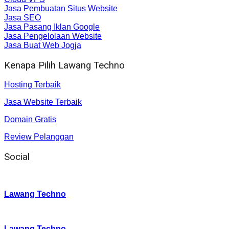
Jasa Pembuatan Situs Website
Jasa SEO
Jasa Pasang Iklan Google
Jasa Pengelolaan Website
Jasa Buat Web Jogja
Kenapa Pilih Lawang Techno
Hosting Terbaik
Jasa Website Terbaik
Domain Gratis
Review Pelanggan
Social
Instagram
:
Lawang Techno
Twitter
:
Lawang Techno