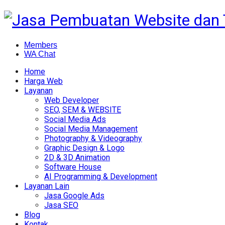
Members
WA Chat
Home
Harga Web
Layanan
Web Developer
SEO, SEM & WEBSITE
Social Media Ads
Social Media Management
Photography & Videography
Graphic Design & Logo
2D & 3D Animation
Software House
AI Programming & Development
Layanan Lain
Jasa Google Ads
Jasa SEO
Blog
Kontak