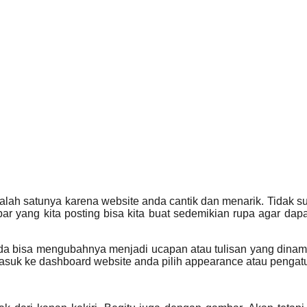
lah satunya karena website anda cantik dan menarik. Tidak s
ar yang kita posting bisa kita buat sedemikian rupa agar dapa
da bisa mengubahnya menjadi ucapan atau tulisan yang dinamis
 masuk ke dashboard website anda pilih appearance atau pengatur