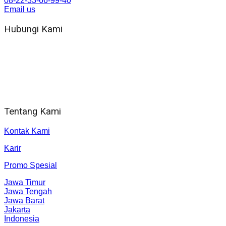
08-22-33-66-99-40
Email us
Hubungi Kami
WA 081 804 1010 72 (24 Jam)
Jam Kerja Kantor : 08.00–17.00 WIB
Alamat kantor
Jl. Gorongan 6 199B Condong Catur Kec. Depok, Kabupaten 
Tentang Kami
Kontak Kami
Karir
Promo Spesial
Jawa Timur
Jawa Tengah
Jawa Barat
Jakarta
Indonesia