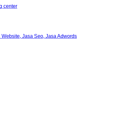
ng center
 Website, Jasa Seo, Jasa Adwords