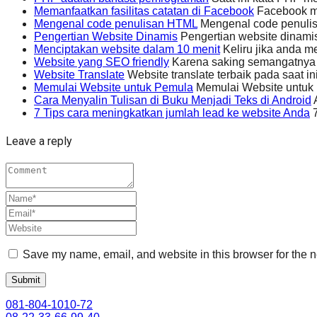
Memanfaatkan fasilitas catatan di Facebook
Facebook me
Mengenal code penulisan HTML
Mengenal code penuli
Pengertian Website Dinamis
Pengertian website dinami
Menciptakan website dalam 10 menit
Keliru jika anda 
Website yang SEO friendly
Karena saking semangatnya m
Website Translate
Website translate terbaik pada saat
Memulai Website untuk Pemula
Memulai Website untuk 
Cara Menyalin Tulisan di Buku Menjadi Teks di Android
A
7 Tips cara meningkatkan jumlah lead ke website Anda
7
Leave a reply
Save my name, email, and website in this browser for the n
081-804-1010-72