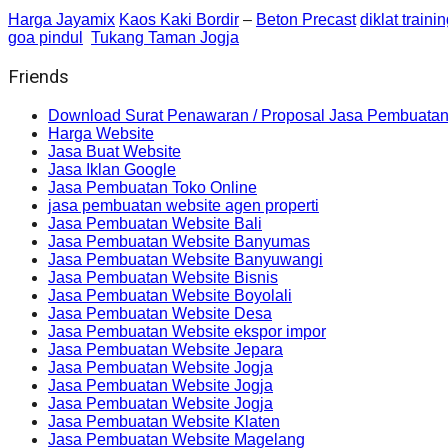
Harga Jayamix
Kaos Kaki Bordir
–
Beton Precast
diklat traini
goa pindul
Tukang Taman Jogja
Friends
Download Surat Penawaran / Proposal Jasa Pembuatan
Harga Website
Jasa Buat Website
Jasa Iklan Google
Jasa Pembuatan Toko Online
jasa pembuatan website agen properti
Jasa Pembuatan Website Bali
Jasa Pembuatan Website Banyumas
Jasa Pembuatan Website Banyuwangi
Jasa Pembuatan Website Bisnis
Jasa Pembuatan Website Boyolali
Jasa Pembuatan Website Desa
Jasa Pembuatan Website ekspor impor
Jasa Pembuatan Website Jepara
Jasa Pembuatan Website Jogja
Jasa Pembuatan Website Jogja
Jasa Pembuatan Website Jogja
Jasa Pembuatan Website Klaten
Jasa Pembuatan Website Magelang