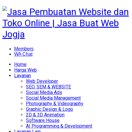
Members
WA Chat
Home
Harga Web
Layanan
Web Developer
SEO, SEM & WEBSITE
Social Media Ads
Social Media Management
Photography & Videography
Graphic Design & Logo
2D & 3D Animation
Software House
AI Programming & Development
Layanan Lain