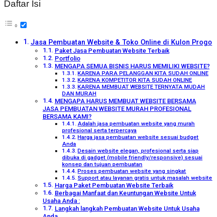
Daftar Isi
Jasa Pembuatan Website & Toko Online di Kulon Progo
Paket Jasa Pembuatan Website Terbaik
Portfolio
MENGAPA SEMUA BISNIS HARUS MEMILIKI WEBSITE?
KARENA PARA PELANGGAN KITA SUDAH ONLINE
KARENA KOMPETITOR KITA SUDAH ONLINE
KARENA MEMBUAT WEBSITE TERNYATA MUDAH
DAN MURAH
MENGAPA HARUS MEMBUAT WEBSITE BERSAMA
JASA PEMBUATAN WEBSITE MURAH PROFESIONAL
BERSAMA KAMI?
Adalah jasa pembuatan website yang murah
profesional serta terpercaya
Harga jasa pembuatan website sesuai budget
Anda
Desain website elegan, profesional serta siap
dibuka di gadget (mobile friendly/responsive) sesuai
konsep dan tujuan pembuatan
Proses pembuatan website yang singkat
Support atau layanan gratis untuk masalah website
Harga Paket Pembuatan Website Terbaik
Berbagai Manfaat dan Keuntungan Website Untuk
Usaha Anda :
Langkah langkah Pembuatan Website Untuk Usaha
Anda