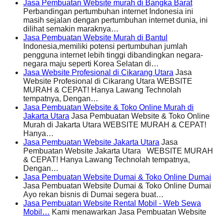
Jasa Pembuatan Website murah di Bangka Barat
Perbandingan pertumbuhan internet Indonesia ini
masih sejalan dengan pertumbuhan internet dunia, ini
dilihat semakin maraknya…
Jasa Pembuatan Website Murah di Bantul
Indonesia,memiliki potensi pertumbuhan jumlah
pengguna internet lebih tinggi dibandingkan negara-
negara maju seperti Korea Selatan di…
Jasa Website Profesional di Cikarang Utara
Jasa
Website Profesional di Cikarang Utara WEBSITE
MURAH & CEPAT! Hanya Lawang Technolah
tempatnya, Dengan…
Jasa Pembuatan Website & Toko Online Murah di
Jakarta Utara
Jasa Pembuatan Website & Toko Online
Murah di Jakarta Utara WEBSITE MURAH & CEPAT!
Hanya…
Jasa Pembuatan Website Jakarta Utara
Jasa
Pembuatan Website Jakarta Utara WEBSITE MURAH
& CEPAT! Hanya Lawang Technolah tempatnya,
Dengan…
Jasa Pembuatan Website Dumai & Toko Online Dumai
Jasa Pembuatan Website Dumai & Toko Online Dumai
Ayo rekan bisnis di Dumai segera buat…
Jasa Pembuatan Website Rental Mobil - Web Sewa
Mobil…
Kami menawarkan Jasa Pembuatan Website