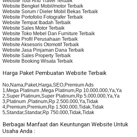
Website Tour And Travel Terbaik
Website Bengkel Mobil/motor Terbaik
Website Sorum / Dieler Mobil Bekas Terbaik
Website Portofolio Fotografer Terbaik
Website Tempat Ibadah Terbaik
Website Sales Motor Terbaik
Website Toko Mebel Dan Furniture Terbaik
Website Profil Perusahaan Terbaik
Website Aksesoris Otomotif Terbaik
Website Jasa Pinjaman Dana Terbaik
Website Sales Property Terbaik
Website Booking Wisata Terbaik
Harga Paket Pembuatan Website Terbaik
No,Nama,Paket,Harga,SEO,Premium Ads
1,Mega Platinum ,Mega Platinum,Rp 10.000.000,Ya,Ya
2,Super Platinum,Super Platinum,Rp 5.000.000,Ya,Ya
3,Platinum ,Platinum,Rp 2.500.000,Ya,Tidak
4,Premium,Premium,Rp 1.500.000,Tidak,Tidak
5,Standar,Standar,Rp 750.000,Tidak,Tidak
Berbagai Manfaat dan Keuntungan Website Untuk
Usaha Anda :