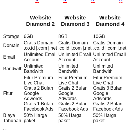
Website
Website
Website
Diamond 2
Diamond 3
Diamond 4
Storage
6GB
8GB
10GB
Gratis Domain
Gratis Domain
Gratis Domain
Domain
.co.id |.com |.net
.co.id |.com |.net
.co.id |.com |.net
Unlimited Email
Unlimited Email
Unlimited Email
Email
Account
Account
Account
Unlimited
Unlimited
Unlimited
Bandwith
Bandwith
Bandwith
Bandwith
Fitur Premium
Fitur Premium
Fitur Premium
Live Chat
Live Chat
Live Chat
Gratis 2 Bulan
Gratis 2 Bulan
Gratis 3 Bulan
Fitur
Google
Google
Google
Adwords
Adwords
Adwords
Gratis 1 Bulan
Gratis 2 Bulan
Gratis 2 Bulan
Facebook Ads
Facebook Ads
Facebook Ads
Biaya
50% Harga
50% Harga
50% Harga
Tahunan
paket
paket
paket