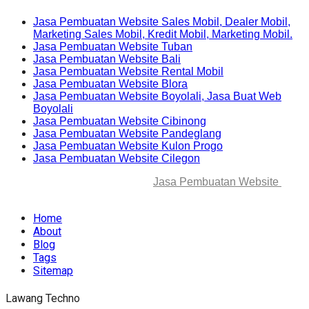
Jasa Pembuatan Website Sales Mobil, Dealer Mobil,
Marketing Sales Mobil, Kredit Mobil, Marketing Mobil.
Jasa Pembuatan Website Tuban
Jasa Pembuatan Website Bali
Jasa Pembuatan Website Rental Mobil
Jasa Pembuatan Website Blora
Jasa Pembuatan Website Boyolali, Jasa Buat Web
Boyolali
Jasa Pembuatan Website Cibinong
Jasa Pembuatan Website Pandeglang
Jasa Pembuatan Website Kulon Progo
Jasa Pembuatan Website Cilegon
© 2025-2045 Lawang Techno
Jasa Pembuatan Website
. All
rights reserved.
Home
About
Blog
Tags
Sitemap
Lawang Techno