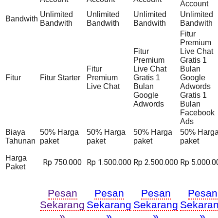
Account
Unlimited
Unlimited
Unlimited
Unlimited
Bandwith
Bandwith
Bandwith
Bandwith
Bandwith
Fitur
Premium
Fitur
Live Chat
Premium
Gratis 1
Fitur
Live Chat
Bulan
Fitur
Fitur Starter
Premium
Gratis 1
Google
Live Chat
Bulan
Adwords
Google
Gratis 1
Adwords
Bulan
Facebook
Ads
Biaya
50% Harga
50% Harga
50% Harga
50% Harg
Tahunan
paket
paket
paket
paket
Harga
Rp 750.000
Rp 1.500.000
Rp 2.500.000
Rp 5.000.0
Paket
Pesan
Pesan
Pesan
Pesan
Sekarang
Sekarang
Sekarang
Sekara
»
»
»
»