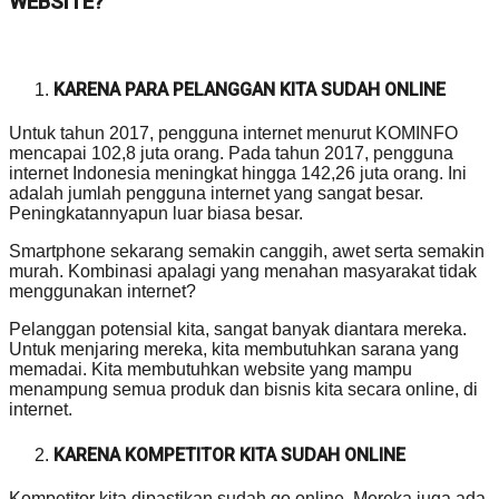
WEBSITE?
KARENA PARA PELANGGAN KITA SUDAH ONLINE
Untuk tahun 2017, pengguna internet menurut KOMINFO
mencapai 102,8 juta orang. Pada tahun 2017, pengguna
internet Indonesia meningkat hingga 142,26 juta orang. Ini
adalah jumlah pengguna internet yang sangat besar.
Peningkatannyapun luar biasa besar.
Smartphone sekarang semakin canggih, awet serta semakin
murah. Kombinasi apalagi yang menahan masyarakat tidak
menggunakan internet?
Pelanggan potensial kita, sangat banyak diantara mereka.
Untuk menjaring mereka, kita membutuhkan sarana yang
memadai. Kita membutuhkan website yang mampu
menampung semua produk dan bisnis kita secara online, di
internet.
KARENA KOMPETITOR KITA SUDAH ONLINE
Kompetitor kita dipastikan sudah go online. Mereka juga ada