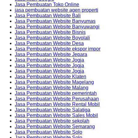
Jasa Pembuatan Toko Online
jasa pembuatan website agen properti
Jasa Pembuatan Website Bali
Jasa Pembuatan Website Banyumas
Jasa Pembuatan Website Banyuwangi
Jasa Pembuatan Website Bisnis
Jasa Pembuatan Website Boyolali
Jasa Pembuatan Website Desa
Jasa Pembuatan Website ekspor impor
Jasa Pembuatan Website Jepara
Jasa Pembuatan Website Jogja
Jasa Pembuatan Website Jogja
Jasa Pembuatan Website Jogja
Jasa Pembuatan Website Klaten
Jasa Pembuatan Website Magelang
Jasa Pembuatan Website Malang
Jasa Pembuatan Website pemerintah
Jasa Pembuatan Website Perusahaan
Jasa Pembuatan Website Rental Mobil
Jasa Pembuatan Website Salatiga
Jasa Pembuatan Website Sales Mobil
Jasa Pembuatan Website sekolah
Jasa Pembuatan Website Semarang
Jasa Pembuatan Website Solo
Jasa Pembuatan Website Solo