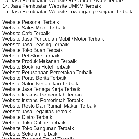
13. Jasa Pembuatan Website Restaurant / Kafe Terbaik
14. Jasa Pembuatan Website UMKM Terbaik
15. Jasa Pembuatan Website Lowongan pekerjaan Terbaik
Website Personal Terbaik
Website Sales Mobil Terbaik
Website Cafe Terbaik
Website Jasa Pencucian Mobil / Motor Terbaik
Website Jasa Leasing Terbaik
Website Toko Buah Terbaik
Website Pet Store Terbaik
Website Produk Makanan Terbaik
Website Booking Hotel Terbaik
Website Perusahaan Percetakan Terbaik
Website Portal Berita Terbaik
Website Salon Kecantikan Terbaik
Website Jasa Tenaga Kerja Terbaik
Website Instansi Pemerintah Terbaik
Website Instansi Pemerintah Terbaik
Website Resto Dan Rumah Makan Terbaik
Website Jasa Legalitas Terbaik
Website Distro Terbaik
Website Toko Online Terbaik
Website Toko Bangunan Terbaik
Website Sekolah Terbaik