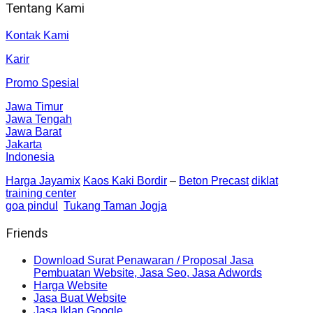
Tentang Kami
Kontak Kami
Karir
Promo Spesial
Jawa Timur
Jawa Tengah
Jawa Barat
Jakarta
Indonesia
Harga Jayamix
Kaos Kaki Bordir
–
Beton Precast
diklat
training center
goa pindul
Tukang Taman Jogja
Friends
Download Surat Penawaran / Proposal Jasa
Pembuatan Website, Jasa Seo, Jasa Adwords
Harga Website
Jasa Buat Website
Jasa Iklan Google