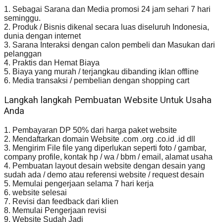
1. Sebagai Sarana dan Media promosi 24 jam sehari 7 hari
seminggu.
2. Produk / Bisnis dikenal secara luas diseluruh Indonesia,
dunia dengan internet
3. Sarana Interaksi dengan calon pembeli dan Masukan dari
pelanggan
4. Praktis dan Hemat Biaya
5. Biaya yang murah / terjangkau dibanding iklan offline
6. Media transaksi / pembelian dengan shopping cart
Langkah langkah Pembuatan Website Untuk Usaha
Anda
1. Pembayaran DP 50% dari harga paket website
2. Mendaftarkan domain Website .com .org .co.id .id dll
3. Mengirim File file yang diperlukan seperti foto / gambar,
company profile, kontak hp / wa / bbm / email, alamat usaha
4. Pembuatan layout desain website dengan desain yang
sudah ada / demo atau referensi website / request desain
5. Memulai pengerjaan selama 7 hari kerja
6. website selesai
7. Revisi dan feedback dari klien
8. Memulai Pengerjaan revisi
9. Website Sudah Jadi