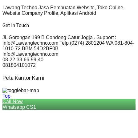
Lawang Techno Jasa Pembuatan Website, Toko Online,
Website Company Profile, Aplikasi Android
Get In Touch
JL Gorongan 199 B Condong Catur Jogja . Support :
info@Lawangtechno.com Telp (0274) 2801204 WA 081-804-
1010-72 BBM 54D2BF0B
info@Lawangtechno.com
08-22-33-66-99-40
081804101072
Peta Kantor Kami
Top
Call Now
Whatsapp CS1