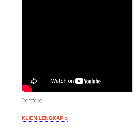
Portfolio
KLIEN LENGKAP »