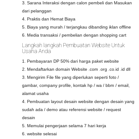
3. Sarana Interaksi dengan calon pembeli dan Masukan
dari pelanggan
4. Praktis dan Hemat Biaya
5. Biaya yang murah / terjangkau dibanding iklan offline
6. Media transaksi / pembelian dengan shopping cart
Langkah langkah Pembuatan Website Untuk
Usaha Anda
1. Pembayaran DP 50% dari harga paket website
2. Mendaftarkan domain Website .com .org .co.id .id dll
3. Mengirim File file yang diperlukan seperti foto /
gambar, company profile, kontak hp / wa / bbm / email,
alamat usaha
4. Pembuatan layout desain website dengan desain yang
sudah ada / demo atau referensi website / request
desain
5. Memulai pengerjaan selama 7 hari kerja
6. website selesai