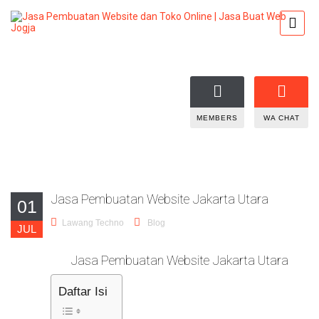
MEMBERS
WA CHAT
Jasa Pembuatan Website Jakarta Utara
01
Lawang Techno
Blog
JUL
Jasa Pembuatan Website Jakarta Utara
Daftar Isi