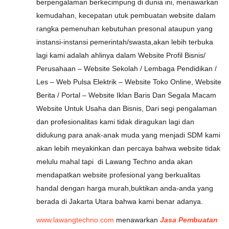
berpengalaman berkecimpung di dunia ini, menawarkan
kemudahan, kecepatan utuk pembuatan website dalam
rangka pemenuhan kebutuhan presonal ataupun yang
instansi-instansi pemerintah/swasta,akan lebih terbuka
lagi kami adalah ahlinya dalam Website Profil Bisnis/
Perusahaan – Website Sekolah / Lembaga Pendidikan /
Les – Web Pulsa Elektrik – Website Toko Online, Website
Berita / Portal – Website Iklan Baris Dan Segala Macam
Website Untuk Usaha dan Bisnis, Dari segi pengalaman
dan profesionalitas kami tidak diragukan lagi dan
didukung para anak-anak muda yang menjadi SDM kami
akan lebih meyakinkan dan percaya bahwa website tidak
melulu mahal tapi di Lawang Techno anda akan
mendapatkan website profesional yang berkualitas
handal dengan harga murah,buktikan anda-anda yang
berada di Jakarta Utara bahwa kami benar adanya.
www.lawangtechno.com
menawarkan
Jasa Pembuatan