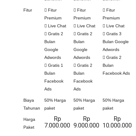
Fitur
Fitur
Fitur
Fitur
Premium
Premium
Premium
Live Chat
Live Chat
Live Chat
Gratis 2
Gratis 2
Gratis 3
Bulan
Bulan
Bulan Google
Google
Google
Adwords
Adwords
Adwords
Gratis 2
Gratis 1
Gratis 2
Bulan
Bulan
Bulan
Facebook Ads
Facebook
Facebook
Ads
Ads
Biaya
50% Harga
50% Harga
50% Harga
Tahunan
paket
paket
paket
Rp
Rp
Rp
Harga
7.000.000
9.000.000
10.000.000
Paket