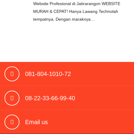
Website Profesional di Jatirarangon WEBSITE
MURAH & CEPAT! Hanya Lawang Technolah
tempatnya, Dengan maraknya…
081-804-1010-72
08-22-33-66-99-40
Email us