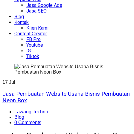
Jasa Google Ads
Jasa SEO
Blog
Kontak
Klien Kami
Content Creator
FB Pro
Youtube
IG
Tiktok
17
Jul
Jasa Pembuatan Website Usaha Bisnis Pembuatan
Neon Box
Lawang Techno
Blog
0 Comments