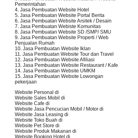
Pemerintahan
4. Jasa Pembuatan Website Hotel
5. Jasa Pembuatan Website Portal Berita
6. Jasa Pembuatan Website Arsitek / Desain
7. Jasa Pembuatan Webiste Komunitas
8. Jasa Pembuatan Website SD /SMP/ SMU
9. Jasa Pembuatan Website Properti / Web
Penjualan Rumah
10. Jasa Pembuatan Website Iklan
11. Jasa Pembuatan Website Tour dan Travel
12. Jasa Pembuatan Website Afiliasi
13. Jasa Pembuatan Website Restaurant / Kafe
14. Jasa Pembuatan Website UMKM
15. Jasa Pembuatan Website Lowongan
pekerjaan
Website Personal di
Website Sales Mobil di
Website Cafe di
Website Jasa Pencucian Mobil / Motor di
Website Jasa Leasing di
Website Toko Buah di
Website Pet Store di
Website Produk Makanan di
Website Booking Hotel di