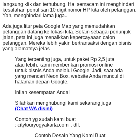
langsung klik dan terhubung. Hal semacam ini menghindari
kesalahan penulisan 10 digit nomor HP kita oleh pelanggan.
Yah, menghindari lama juga..
Ada juga fitur peta Google Map yang memudahkan
pelanggan datang ke lokasi kita. Selain sebagai penunjuk
jalan, peta ini juga menaikkan kepercayaaan calon
pelanggan. Mereka lebih yakin bertransaksi dengan bisnis
yang alamatnya jelas.
Yang terpenting juga, untuk paket Rp 2,5 juta
atau lebih, kami memberikan promosi online
untuk bisnis Anda melalui Google. Jadi, saat ada
yang mencari Neon Box, website Anda muncul di
halaman depan Google.
Inilah kesempatan Anda!
Silahkan menghubungi kami sekarang juga
(Chat WA disini)
.
Contoh yg sudah kami buat
: citytouryogyakarta.com . dll.
Contoh Desain Yang Kami Buat