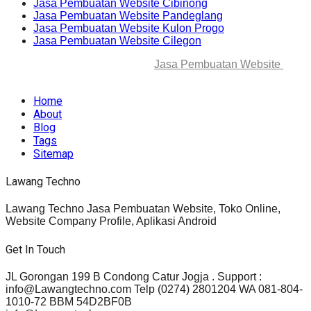
Jasa Pembuatan Website Cibinong
Jasa Pembuatan Website Pandeglang
Jasa Pembuatan Website Kulon Progo
Jasa Pembuatan Website Cilegon
© 2025-2045 Lawang Techno
Jasa Pembuatan Website
. All
rights reserved.
Home
About
Blog
Tags
Sitemap
Lawang Techno
Lawang Techno Jasa Pembuatan Website, Toko Online,
Website Company Profile, Aplikasi Android
Get In Touch
JL Gorongan 199 B Condong Catur Jogja . Support :
info@Lawangtechno.com Telp (0274) 2801204 WA 081-804-
1010-72 BBM 54D2BF0B