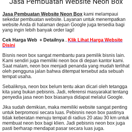
Jasa Pembuatan Website Neon Box
Jasa Pembuatan Website Neon Box
kami melampaui
sekedar pembuatan website. Layanan untuk menempatkan
website Anda di halaman depan Google juga tersedia bagi
yang ingin lebih banyak order lagi!
Cek Harga Web + Detailnya .
Klik Lihat Harga Website
Disini
Bisnis neon box sangat membantu para pemilik bisnis lain.
Kami sendiri juga memiliki neon box di depan kantor kami.
Saat malam, neon box menjadi penanda yang mudah terlihat
oleh pengguna jalan bahwa ditempat tersebut ada sebuah
tempat usaha.
Sebaliknya, neon box belum tentu akan dicari oleh tetangga
kita yang bukan pebisnis. Jadi, referensi masyarakat tentang
penyedia jasa neon box biasanya didapat melalui Google.
Jika sudah demikian, maka memiliki website sangat penting
untuk berpromosi secara luas. Pebisnis neon box pastinya
tidak keberatan menuju tempat di radius 20 atau 30 km untuk
membuat neon box bagi klien. Jadi pebisnis neon box juga
pasti berharap mendapat pasar secara luas juga.