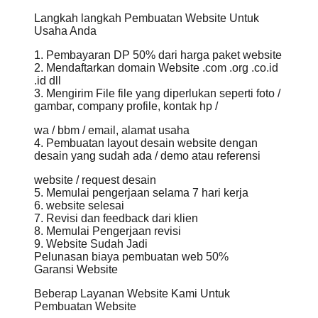
Langkah langkah Pembuatan Website Untuk
Usaha Anda
1. Pembayaran DP 50% dari harga paket website
2. Mendaftarkan domain Website .com .org .co.id
.id dll
3. Mengirim File file yang diperlukan seperti foto /
gambar, company profile, kontak hp /
wa / bbm / email, alamat usaha
4. Pembuatan layout desain website dengan
desain yang sudah ada / demo atau referensi
website / request desain
5. Memulai pengerjaan selama 7 hari kerja
6. website selesai
7. Revisi dan feedback dari klien
8. Memulai Pengerjaan revisi
9. Website Sudah Jadi
Pelunasan biaya pembuatan web 50%
Garansi Website
Beberap Layanan Website Kami Untuk
Pembuatan Website