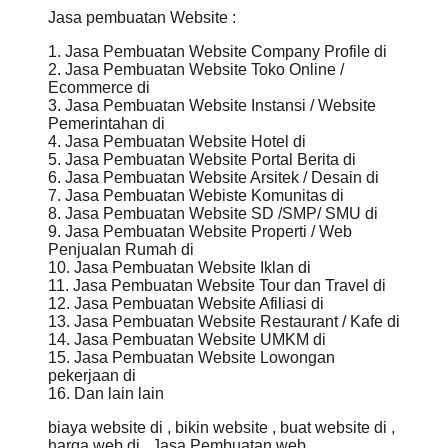
Jasa pembuatan Website :
1. Jasa Pembuatan Website Company Profile di
2. Jasa Pembuatan Website Toko Online /
Ecommerce di
3. Jasa Pembuatan Website Instansi / Website
Pemerintahan di
4. Jasa Pembuatan Website Hotel di
5. Jasa Pembuatan Website Portal Berita di
6. Jasa Pembuatan Website Arsitek / Desain di
7. Jasa Pembuatan Webiste Komunitas di
8. Jasa Pembuatan Website SD /SMP/ SMU di
9. Jasa Pembuatan Website Properti / Web
Penjualan Rumah di
10. Jasa Pembuatan Website Iklan di
11. Jasa Pembuatan Website Tour dan Travel di
12. Jasa Pembuatan Website Afiliasi di
13. Jasa Pembuatan Website Restaurant / Kafe di
14. Jasa Pembuatan Website UMKM di
15. Jasa Pembuatan Website Lowongan
pekerjaan di
16. Dan lain lain
biaya website di , bikin website , buat website di ,
harga web di , Jasa Pembuatan web,