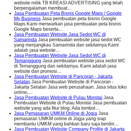
website milik TB KREASI ADVERTISING yang telah
berpengalaman membuat…
Jasa Pembuatan Peta Bisnis Google Maps / Google
My Business
Jasa pembuatan peta bisnis Google
Maps Kami menwarkan jasa pembuatan peta bisnis
Google Maps beserta…
Jasa Pembuatan Website Jasa Sedot WC di
Samarinda
Jasa pembuatan website jasa sedot WC
yang menjangkau Samarinda dan sekitarnya Kami
adalah jasa website…
Jasa Pembuatan Website Jasa Sedot WC di
Temanggung
Jasa pembuatan website jasa sedot WC
di Temanggung dan sekitarnya. Kami adalah jasa
website dan promosi…
Jasa Pembuatan Website di Pancoran - Jakarta
Selatan
Jasa Pembuatan Website di Pancoran -
Jakarta Selatan Jasa web perusahaan. Jasa situs toko
online,…
Jasa Pembuatan Website di Pulau Morotai
Jasa
Pembuatan Website di Pulau Morotai Jasa pembuatan
website yang ada fitur blog. Ada tombol…
Jasa Pemasaran UMKM Online di Jogja
Jasa
pemasaran UMKM online di Jogja yang siap
membantu UMKM yang bahkan baru saja berdiri…
Jasa Pembuatan Website Company Profile di Jakarta