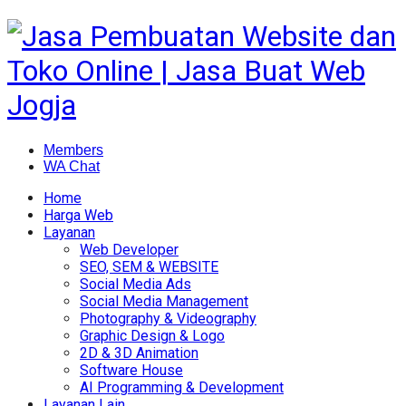
Members
WA Chat
Home
Harga Web
Layanan
Web Developer
SEO, SEM & WEBSITE
Social Media Ads
Social Media Management
Photography & Videography
Graphic Design & Logo
2D & 3D Animation
Software House
AI Programming & Development
Layanan Lain