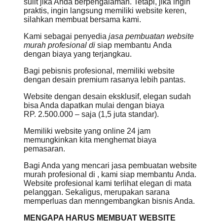
sulit jika Anda berpengalaman. Tetapi, jika ingin
praktis, ingin langsung memiliki website keren,
silahkan membuat bersama kami.
Kami sebagai penyedia
jasa pembuatan website
murah profesional di
siap membantu Anda
dengan biaya yang terjangkau.
Bagi pebisnis profesional, memiliki website
dengan desain premium rasanya lebih pantas.
Website dengan desain eksklusif, elegan sudah
bisa Anda dapatkan mulai dengan biaya
RP. 2.500.000 – saja (1,5 juta standar).
Memiliki website yang online 24 jam
memungkinkan kita menghemat biaya
pemasaran.
Bagi Anda yang mencari jasa pembuatan website
murah profesional di , kami siap membantu Anda.
Website profesional kami terlihat elegan di mata
pelanggan. Sekaligus, merupakan sarana
memperluas dan menngembangkan bisnis Anda.
MENGAPA HARUS MEMBUAT WEBSITE