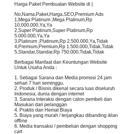
Harga Paket Pembuatan Website di |
No,Nama,Paket,Harga,SEO,Premium Ads
1,Mega Platinum ,Mega Platinum,Rp
10.000.000,Ya,Ya
2,Super Platinum,Super Platinum,Rp
5.000.000,Ya,Ya
3,Platinum ,Platinum,Rp 2.500.000,Ya,Tidak
4,Premium,Premium,Rp 1.500.000,Tidak,Tidak
5,Standar,Standar,Rp 750.000,Tidak,Tidak
Berbagai Manfaat dan Keuntungan Website
Untuk Usaha Anda :
1. Sebagai Sarana dan Media promosi 24 jam
sehari 7 hari seminggu.
2. Produk / Bisnis dikenal secara luas diseluruh
Indonesia, dunia dengan internet
3. Sarana Interaksi dengan calon pembeli dan
Masukan dari pelanggan
4. Praktis dan Hemat Biaya
5. Biaya yang murah / terjangkau dibanding iklan
offline
6. Media transaksi / pembelian dengan shopping
cart