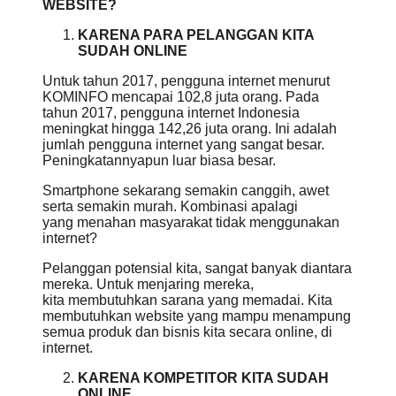
WEBSITE?
KARENA PARA PELANGGAN KITA
SUDAH ONLINE
Untuk tahun 2017, pengguna internet menurut
KOMINFO mencapai 102,8 juta orang. Pada
tahun 2017, pengguna internet Indonesia
meningkat hingga 142,26 juta orang. Ini adalah
jumlah pengguna internet yang sangat besar.
Peningkatannyapun luar biasa besar.
Smartphone sekarang semakin canggih, awet
serta semakin murah. Kombinasi apalagi
yang menahan masyarakat tidak menggunakan
internet?
Pelanggan potensial kita, sangat banyak diantara
mereka. Untuk menjaring mereka,
kita membutuhkan sarana yang memadai. Kita
membutuhkan website yang mampu menampung
semua produk dan bisnis kita secara online, di
internet.
KARENA KOMPETITOR KITA SUDAH
ONLINE