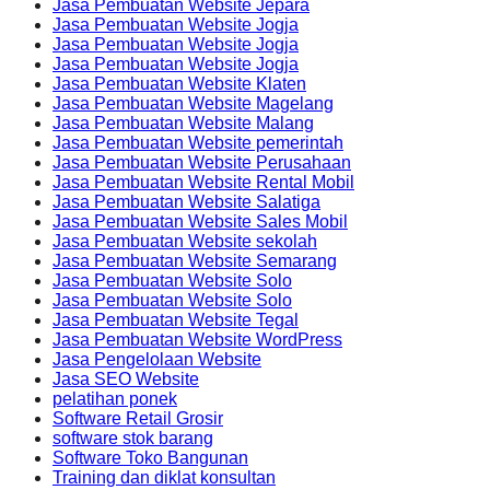
Jasa Pembuatan Website Jepara
Jasa Pembuatan Website Jogja
Jasa Pembuatan Website Jogja
Jasa Pembuatan Website Jogja
Jasa Pembuatan Website Klaten
Jasa Pembuatan Website Magelang
Jasa Pembuatan Website Malang
Jasa Pembuatan Website pemerintah
Jasa Pembuatan Website Perusahaan
Jasa Pembuatan Website Rental Mobil
Jasa Pembuatan Website Salatiga
Jasa Pembuatan Website Sales Mobil
Jasa Pembuatan Website sekolah
Jasa Pembuatan Website Semarang
Jasa Pembuatan Website Solo
Jasa Pembuatan Website Solo
Jasa Pembuatan Website Tegal
Jasa Pembuatan Website WordPress
Jasa Pengelolaan Website
Jasa SEO Website
pelatihan ponek
Software Retail Grosir
software stok barang
Software Toko Bangunan
Training dan diklat konsultan