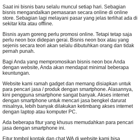
Saat ini bisnis baru selalu muncul setiap hari. Sebagian
bisnis mengandalkan pemasaran secara online di online
store. Sebagian lagi melayani pasar yang jelas terlihat ada di
sekitar kita atau offline.
Bisnis ayam goreng perlu promosi online. Tetapi tetap saja
perlu neon box didepan gerai. Bisnis neon box atau yang
sejenis secara teori akan selalu dibutuhkan orang dan tidak
pernah punah.
Bagi Anda yang mempromosikan bisnis neon box Anda
dengan website, Anda akan mendapat minimal beberapa
keuntungan.
Website kami ramah gadget dan memang disiapkan untuk
para pencari jasa / produk dengan smartphone. Alasannya,
kini pengguna smartphone sangat banyak. Akses internet
dengan smartphone untuk mencari jasa bengkel darurat
misalnya, lebih banyak dilakukan ketimbang akses internet
dengan laptop atau komputer PC.
Ada beberapa fitur yang khusus memudahkan para pencari
jasa dengan smartphone ini.
Fitur tombol kontak dan chat WA di website kami bisa