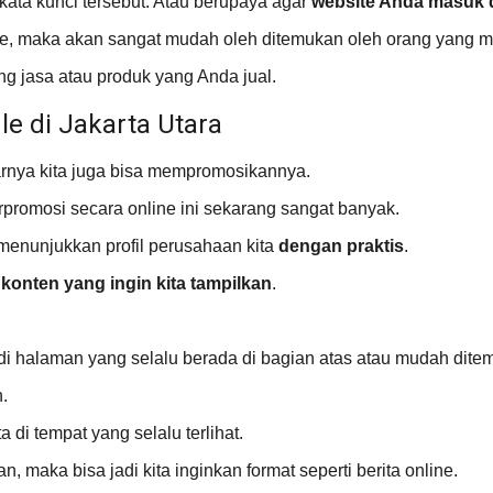
ata kunci tersebut. Atau berupaya agar
website Anda masuk 
le, maka akan sangat mudah oleh ditemukan oleh orang yang 
ng jasa atau produk yang Anda jual.
e di Jakarta Utara
rnya kita juga bisa mempromosikannya.
promosi secara online ini sekarang sangat banyak.
menunjukkan profil perusahaan kita
dengan praktis
.
 konten yang ingin kita tampilkan
.
 di halaman yang selalu berada di bagian atas atau mudah dite
.
 di tempat yang selalu terlihat.
 maka bisa jadi kita inginkan format seperti berita online.