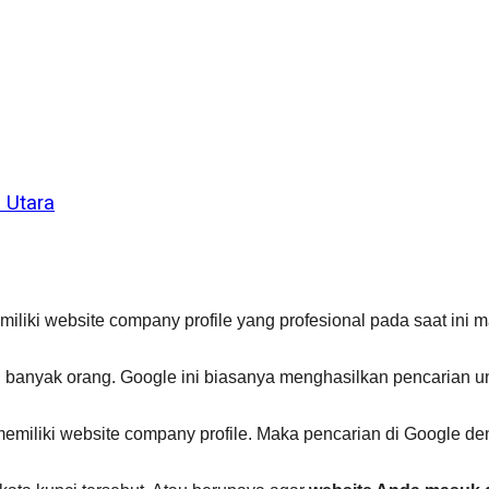
 Utara
liki website company profile yang profesional pada saat ini ma
 banyak orang. Google ini biasanya menghasilkan pencarian un
memiliki website company profile. Maka pencarian di Google de