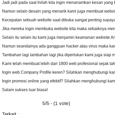
Jadi jadi pada saat Inilah kita ingin menanamkan kesan yang 
Namun selain desain yang menarik kami juga membuat websit
Kecepatan sebuah website saat dibuka sangat penting supay
Jika mereka ingin membuka website kita maka sebaiknya mer
Selain itu selain itu kami juga menjamin keamanan website A
Namun seandainya ada gangguan hacker atau virus maka k
Tambahan lagi tambahan lagi jika diperlukan kami juga siap
Kami telah membuat lebih dari 1800 web profesional sejak ta
Ingin web Company Profile keren? Silahkan menghubungi kam
Ingin promosi online yang efektif? Silahkan menghubungi kam
Salam sukses luar biasa!
5/5 - (1 vote)
Terkait :