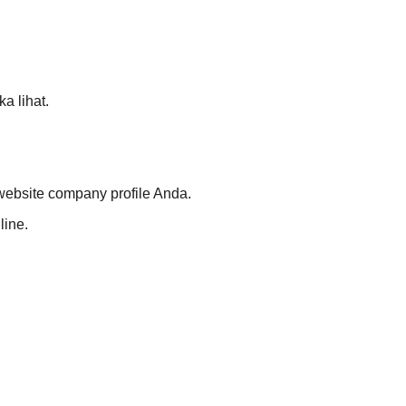
a lihat.
ebsite company profile Anda.
line.