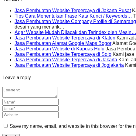
Jasa Pembuatan Website Terpercaya di Jakarta Pusat
Ka
Tips Cara Menentukan Frase Kata Kunci / Keywords…
T
Jasa Pembuatan Website Company Profile di Semarang
desain yang menarik…
Agar Website Mudah Dilacak dan Terindex oleh Mesin
Jasa Pembuatan Website Terpercaya di Klaten
Kami ada
Jasa Pembuatan Alamat Google Maps Bogor
Alamat Goo
Jasa Pembuatan Website di Kapuas Hulu
Jasa Pembuat
Jasa Pembuatan Website Terpercaya di Solo
Kami jasa 
Jasa Pembuatan Website Terpercaya di Jakarta
Kami ad
Jasa Pembuatan Website Terpercaya di Jogjakarta
Kami 
Leave a reply
Save my name, email, and website in this browser for the n