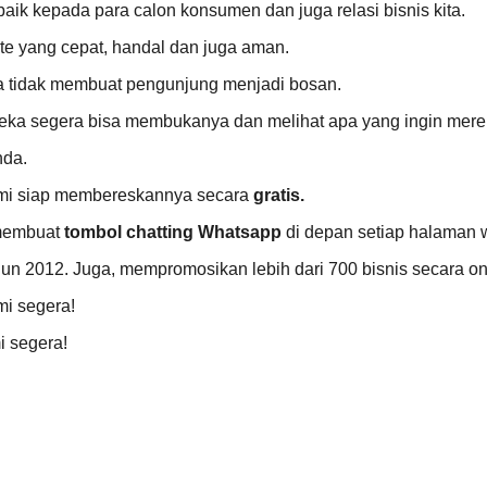
baik kepada para calon konsumen dan juga relasi bisnis kita.
e yang cepat, handal dan juga aman.
a tidak membuat pengunjung menjadi bosan.
eka segera bisa membukanya dan melihat apa yang ingin merek
nda.
ami siap membereskannya secara
gratis.
 membuat
tombol chatting Whatsapp
di depan setiap halaman w
hun 2012. Juga, mempromosikan lebih dari 700 bisnis secara on
i segera!
i segera!