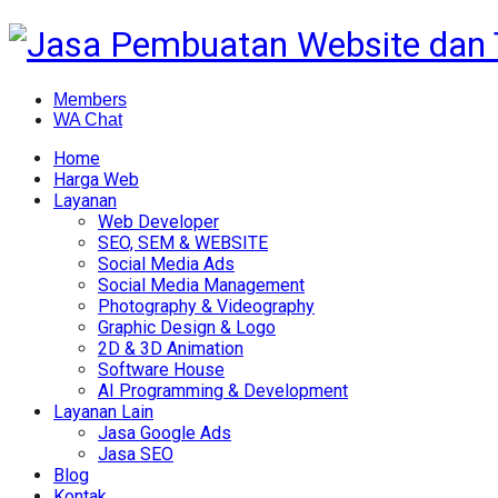
Members
WA Chat
Home
Harga Web
Layanan
Web Developer
SEO, SEM & WEBSITE
Social Media Ads
Social Media Management
Photography & Videography
Graphic Design & Logo
2D & 3D Animation
Software House
AI Programming & Development
Layanan Lain
Jasa Google Ads
Jasa SEO
Blog
Kontak