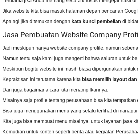
Terutama jika Anda memang secara khusus mengejar hasil di k
Jika website kita bisa masuk halaman depan pencarian Goog
Apalagi jika ditemukan dengan
kata kunci pembelian
di bida
Jasa Pembuatan Website Company Profil
Jadi meskipun hanya website company profile, namun sebena
Namun tentu saja kami juga mengerti bahwa saluran untuk ber
Meskipun begitu website ini masih biasa dipergunakan untuk 
Kepraktisan ini terutama karena kita
bisa memilih layout dan
Dan juga bagaimana cara kita menampilkannya.
Misalnya saja profile tentang perusahaan bisa kita tempatkan
Bisa juga menggunakan menu yang selalu terlihat di manapun
Kita juga bisa membuat menu misalnya, untuk layanan jasa kita
Kemudian untuk konten seperti berita atau kegiatan Perusahaan,