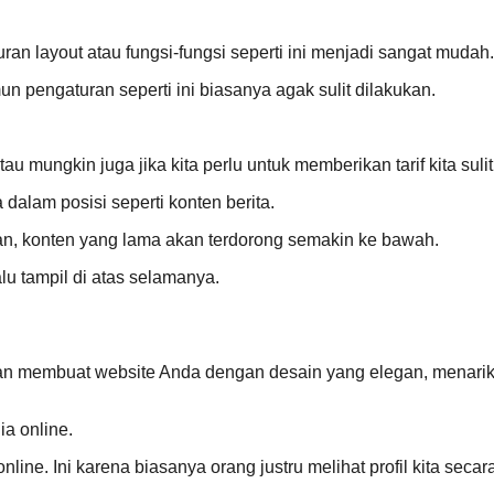
an layout atau fungsi-fungsi seperti ini menjadi sangat mudah.
n pengaturan seperti ini biasanya agak sulit dilakukan.
u mungkin juga jika kita perlu untuk memberikan tarif kita suli
dalam posisi seperti konten berita.
 Dan, konten yang lama akan terdorong semakin ke bawah.
lu tampil di atas selamanya.
kan membuat website Anda dengan desain yang elegan, menarik
a online.
line. Ini karena biasanya orang justru melihat profil kita seca