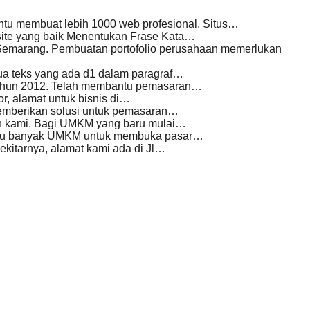
tu membuat lebih 1000 web profesional. Situs…
site yang baik Menentukan Frase Kata…
 Semarang. Pembuatan portofolio perusahaan memerlukan
ua teks yang ada d1 dalam paragraf…
 tahun 2012. Telah membantu pemasaran…
r, alamat untuk bisnis di…
emberikan solusi untuk pemasaran…
n kami. Bagi UMKM yang baru mulai…
antu banyak UMKM untuk membuka pasar…
ekitarnya, alamat kami ada di Jl…