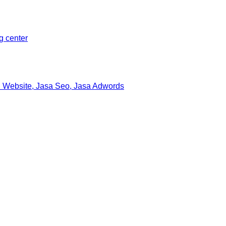
ng center
 Website, Jasa Seo, Jasa Adwords