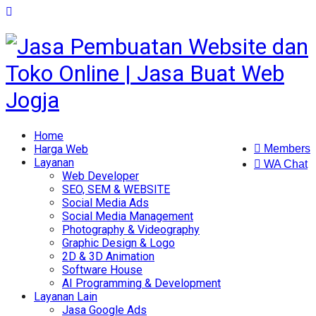
Home
Harga Web
Members
Layanan
WA Chat
Web Developer
SEO, SEM & WEBSITE
Social Media Ads
Social Media Management
Photography & Videography
Graphic Design & Logo
2D & 3D Animation
Software House
AI Programming & Development
Layanan Lain
Jasa Google Ads