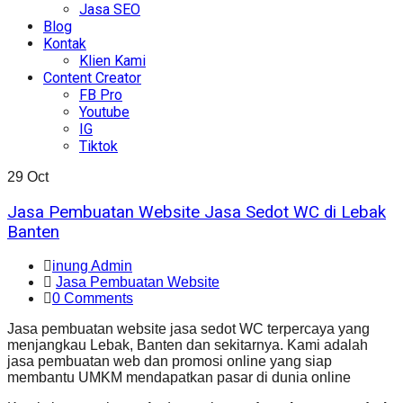
Jasa SEO
Blog
Kontak
Klien Kami
Content Creator
FB Pro
Youtube
IG
Tiktok
29
Oct
Jasa Pembuatan Website Jasa Sedot WC di Lebak
Banten
inung Admin
Jasa Pembuatan Website
0 Comments
Jasa pembuatan website jasa sedot WC terpercaya yang
menjangkau Lebak, Banten dan sekitarnya. Kami adalah
jasa pembuatan web dan promosi online yang siap
membantu UMKM mendapatkan pasar di dunia online