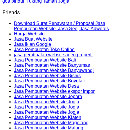
goa pindul
Tukang Taman Jogja
Friends
Download Surat Penawaran / Proposal Jasa
Pembuatan Website, Jasa Seo, Jasa Adwords
Harga Website
Jasa Buat Website
Jasa Iklan Google
Jasa Pembuatan Toko Online
jasa pembuatan website agen properti
Jasa Pembuatan Website Bali
Jasa Pembuatan Website Banyumas
Jasa Pembuatan Website Banyuwangi
Jasa Pembuatan Website Bisnis
Jasa Pembuatan Website Boyolali
Jasa Pembuatan Website Desa
Jasa Pembuatan Website ekspor impor
Jasa Pembuatan Website Jepara
Jasa Pembuatan Website Jogja
Jasa Pembuatan Website Jogja
Jasa Pembuatan Website Jogja
Jasa Pembuatan Website Klaten
Jasa Pembuatan Website Magelang
Jasa Pembuatan Website Malang