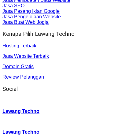
Jasa Pembuatan Situs Website
Jasa SEO
Jasa Pasang Iklan Google
Jasa Pengelolaan Website
Jasa Buat Web Jogja
Kenapa Pilih Lawang Techno
Hosting Terbaik
Jasa Website Terbaik
Domain Gratis
Review Pelanggan
Social
Instagram
:
Lawang Techno
Twitter
:
Lawang Techno