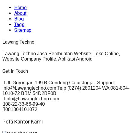
Home
About
Blog
Tags
Sitemap
Lawang Techno
Lawang Techno Jasa Pembuatan Website, Toko Online,
Website Company Profile, Aplikasi Android
Get In Touch
JL Gorongan 199 B Condong Catur Jogja . Support :
info@Lawangtechno.com Telp (0274) 2801204 WA 081-804-
1010-72 BBM 54D2BF0B
info@Lawangtechno.com
08-22-33-66-99-40
081804101072
Peta Kantor Kami