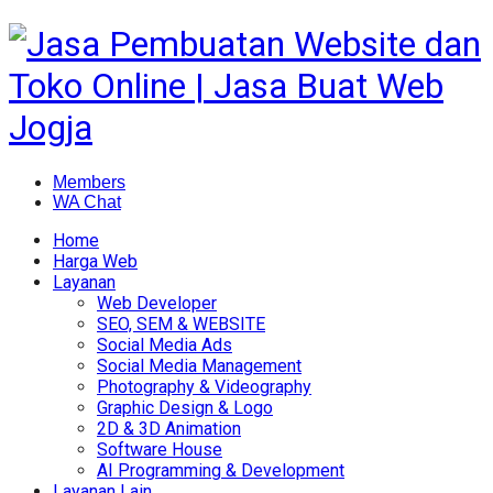
Members
WA Chat
Home
Harga Web
Layanan
Web Developer
SEO, SEM & WEBSITE
Social Media Ads
Social Media Management
Photography & Videography
Graphic Design & Logo
2D & 3D Animation
Software House
AI Programming & Development
Layanan Lain