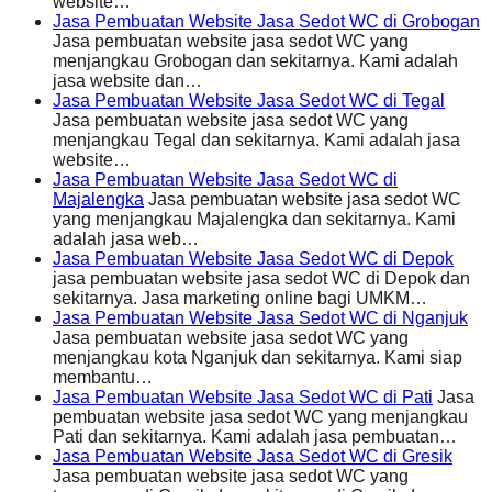
website…
Jasa Pembuatan Website Jasa Sedot WC di Grobogan
Jasa pembuatan website jasa sedot WC yang
menjangkau Grobogan dan sekitarnya. Kami adalah
jasa website dan…
Jasa Pembuatan Website Jasa Sedot WC di Tegal
Jasa pembuatan website jasa sedot WC yang
menjangkau Tegal dan sekitarnya. Kami adalah jasa
website…
Jasa Pembuatan Website Jasa Sedot WC di
Majalengka
Jasa pembuatan website jasa sedot WC
yang menjangkau Majalengka dan sekitarnya. Kami
adalah jasa web…
Jasa Pembuatan Website Jasa Sedot WC di Depok
jasa pembuatan website jasa sedot WC di Depok dan
sekitarnya. Jasa marketing online bagi UMKM…
Jasa Pembuatan Website Jasa Sedot WC di Nganjuk
Jasa pembuatan website jasa sedot WC yang
menjangkau kota Nganjuk dan sekitarnya. Kami siap
membantu…
Jasa Pembuatan Website Jasa Sedot WC di Pati
Jasa
pembuatan website jasa sedot WC yang menjangkau
Pati dan sekitarnya. Kami adalah jasa pembuatan…
Jasa Pembuatan Website Jasa Sedot WC di Gresik
Jasa pembuatan website jasa sedot WC yang