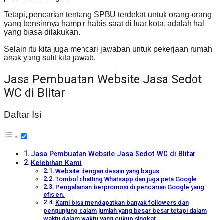
Tetapi, pencarian tentang SPBU terdekat untuk orang-orang
yang bensinnya hampir habis saat di luar kota, adalah hal
yang biasa dilakukan.
Selain itu kita juga mencari jawaban untuk pekerjaan rumah
anak yang sulit kita jawab.
Jasa Pembuatan Website Jasa Sedot
WC di Blitar
Daftar Isi
Jasa Pembuatan Website Jasa Sedot WC di Blitar
Kelebihan Kami
Website dengan desain yang bagus.
Tombol chatting Whatsapp dan juga peta Google
Pengalaman berpromosi di pencarian Google yang
efisien.
Kami bisa mendapatkan banyak followers dan
pengunjung dalam jumlah yang besar besar tetapi dalam
waktu dalam waktu yang cukup singkat.