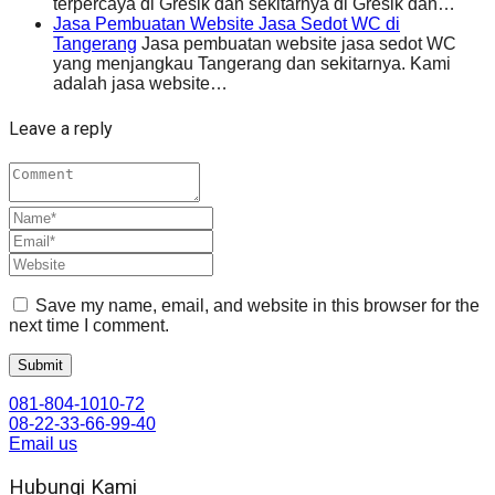
terpercaya di Gresik dan sekitarnya di Gresik dan…
Jasa Pembuatan Website Jasa Sedot WC di
Tangerang
Jasa pembuatan website jasa sedot WC
yang menjangkau Tangerang dan sekitarnya. Kami
adalah jasa website…
Leave a reply
Save my name, email, and website in this browser for the
next time I comment.
081-804-1010-72
08-22-33-66-99-40
Email us
Hubungi Kami