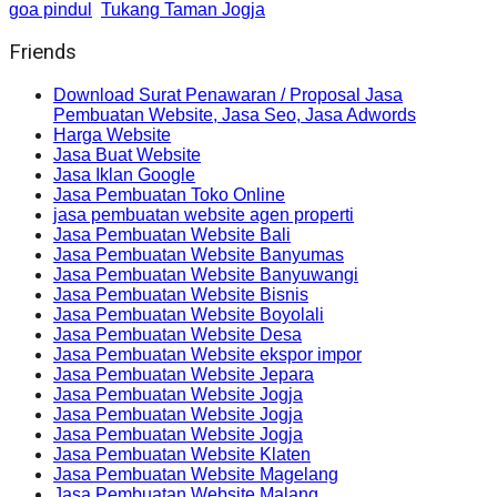
goa pindul
Tukang Taman Jogja
Friends
Download Surat Penawaran / Proposal Jasa
Pembuatan Website, Jasa Seo, Jasa Adwords
Harga Website
Jasa Buat Website
Jasa Iklan Google
Jasa Pembuatan Toko Online
jasa pembuatan website agen properti
Jasa Pembuatan Website Bali
Jasa Pembuatan Website Banyumas
Jasa Pembuatan Website Banyuwangi
Jasa Pembuatan Website Bisnis
Jasa Pembuatan Website Boyolali
Jasa Pembuatan Website Desa
Jasa Pembuatan Website ekspor impor
Jasa Pembuatan Website Jepara
Jasa Pembuatan Website Jogja
Jasa Pembuatan Website Jogja
Jasa Pembuatan Website Jogja
Jasa Pembuatan Website Klaten
Jasa Pembuatan Website Magelang
Jasa Pembuatan Website Malang