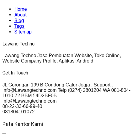
Home
About
Blog
Tags
Sitemap
Lawang Techno
Lawang Techno Jasa Pembuatan Website, Toko Online,
Website Company Profile, Aplikasi Android
Get In Touch
JL Gorongan 199 B Condong Catur Jogja . Support :
info@Lawangtechno.com Telp (0274) 2801204 WA 081-804-
1010-72 BBM 54D2BF0B
info@Lawangtechno.com
08-22-33-66-99-40
081804101072
Peta Kantor Kami