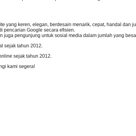
 yang keren, elegan, berdesain menarik, cepat, handal dan j
 pencarian Google secara efisien.
n juga pengunjung untuk sosial media dalam jumlah yang besar
al sejak tahun 2012.
online sejak tahun 2012.
gi kami segera!