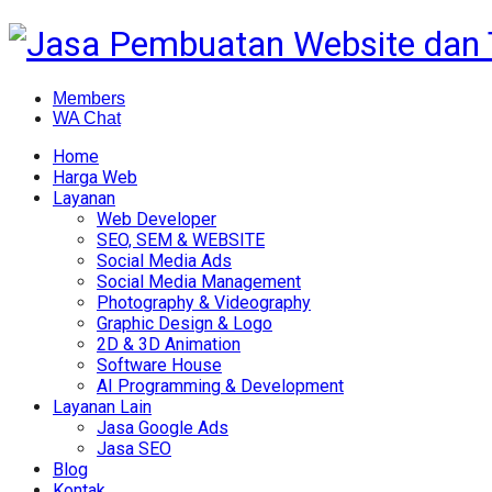
Members
WA Chat
Home
Harga Web
Layanan
Web Developer
SEO, SEM & WEBSITE
Social Media Ads
Social Media Management
Photography & Videography
Graphic Design & Logo
2D & 3D Animation
Software House
AI Programming & Development
Layanan Lain
Jasa Google Ads
Jasa SEO
Blog
Kontak