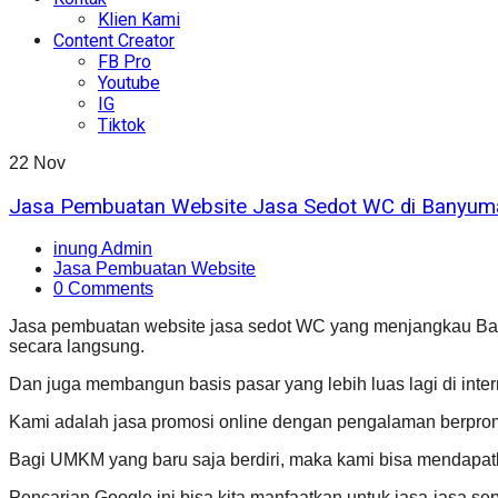
Klien Kami
Content Creator
FB Pro
Youtube
IG
Tiktok
22
Nov
Jasa Pembuatan Website Jasa Sedot WC di Banyum
inung Admin
Jasa Pembuatan Website
0 Comments
Jasa pembuatan website jasa sedot WC yang menjangkau Ban
secara langsung.
Dan juga membangun basis pasar yang lebih luas lagi di inter
Kami adalah jasa promosi online dengan pengalaman berprom
Bagi UMKM yang baru saja berdiri, maka kami bisa mendapat
Pencarian Google ini bisa kita manfaatkan untuk jasa-jasa sep