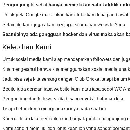
Pengunjung
tersebut
hanya memerlukan satu kali klik un
Untuk peta Google maka akan kami letakkan di bagian bawah
Selain itu kami juga akan menjaga keamanan website Anda.
Seandainya ada gangguan hacker dan virus maka akan kam
Kelebihan Kami
Untuk sosial media kami siap mendapatkan followers dan jug
Kita mengetahui bahwa kita menggunakan sosial media untuk 
Jadi, bisa saja kita senang dengan Club Cricket tetapi belum te
Begitu juga dengan jasa website kami atau jasa sedot WC An
Pengunjung dan followers kita bisa menyukai halaman kita.
Tetapi belum tentu menggunakannya pada saat ini.
Karena itulah kita membutuhkan banyak jumlah pengunjung da
Kami sendiri memiliki tiga jenis keahlian yang sangat berma