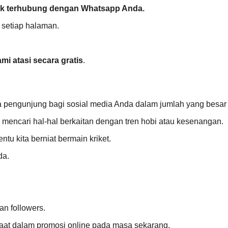
tuk terhubung dengan Whatsapp Anda.
 setiap halaman.
i atasi secara gratis
.
a pengunjung bagi sosial media Anda dalam jumlah yang besar 
mencari hal-hal berkaitan dengan tren hobi atau kesenangan.
ntu kita berniat bermain kriket.
da.
n followers.
nfaat dalam promosi online pada masa sekarang.