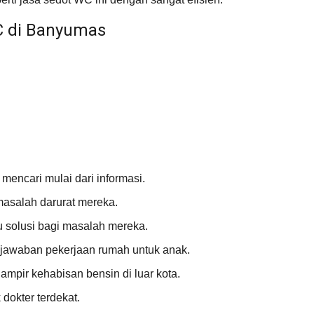
C di Banyumas
encari mulai dari informasi.
masalah darurat mereka.
 solusi bagi masalah mereka.
i jawaban pekerjaan rumah untuk anak.
mpir kehabisan bensin di luar kota.
dokter terdekat.