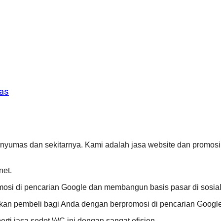
as
yumas dan sekitarnya. Kami adalah jasa website dan promosi
net.
osi di pencarian Google dan membangun basis pasar di sosial
kan pembeli bagi Anda dengan berpromosi di pencarian Google
erti jasa sedot WC ini dengan sangat efisien.