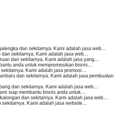
alengka dan sekitarnya. Kami adalah jasa web…
 dan sekitarnya. Kami adalah jasa web…
uan dan sekitarnya. Kami adalah jasa yang…
mbantu anda untuk mempromosikan bisnis…
sekitarnya. Kami adalah jasa promosi…
nbaru dan sekitarnya. Kami adalah jasa pembuatan
ang dan sekitarnya. Kami adalah jasa web…
Kami siap membantu bisnis anda untuk…
alongan dan sekitarnya. Kami adalah jasa web…
sekitarnya. Kami adalah jasa website…