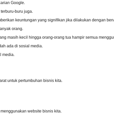
carian Google.
terburu-buru juga.
berikan keuntungan yang signifikan jika dilakukan dengan ben
anyak orang.
 yang masih kecil hingga orang-orang tua hampir semua menggu
dah ada di sosial media.
l media.
rat untuk pertumbuhan bisnis kita.
 menggunakan website bisnis kita.